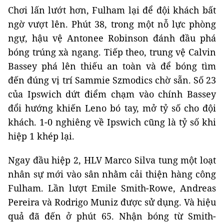
Chơi lấn lướt hơn, Fulham lại để đội khách bất
ngờ vượt lên. Phút 38, trong một nỗ lực phòng
ngự, hậu vệ Antonee Robinson đánh đầu phá
bóng trúng xà ngang. Tiếp theo, trung vệ Calvin
Bassey phá lên thiếu an toàn và để bóng tìm
đến đúng vị trí Sammie Szmodics chờ sẵn. Số 23
của Ipswich dứt điểm chạm vào chính Bassey
đổi hướng khiến Leno bó tay, mở tỷ số cho đội
khách. 1-0 nghiêng về Ipswich cũng là tỷ số khi
hiệp 1 khép lại.
Ngay đầu hiệp 2, HLV Marco Silva tung một loạt
nhân sự mới vào sân nhằm cải thiện hàng công
Fulham. Lần lượt Emile Smith-Rowe, Andreas
Pereira và Rodrigo Muniz được sử dụng. Và hiệu
quả đã đến ở phút 65. Nhận bóng từ Smith-