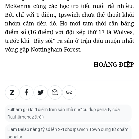
McKenna cùng các học trò tiếc nuối rất nhiều.
Bởi chỉ với 1 điểm, Ipswich chưa thể thoát khỏi
nhóm cầm đèn đỏ. Họ mới tạm thời cân bằng
điểm số (16 điểm) với đội xếp thứ 17 là Wolves,
trước khi “Bầy sói” ra sân ở trận đấu muộn nhất
vòng gặp Nottingham Forest.
HOÀNG ĐIỆP
Fulham giữ lại 1 điểm trên sân nhà nhờ cú đúp penalty của
Raul Jimenez (trái)
Liam Delap nâng tỷ số lên 2-1 cho Ipswich Town cũng từ chấm
penalty