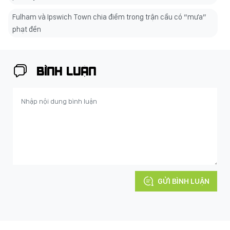
Fulham và Ipswich Town chia điểm trong trận cầu có “mưa”
phạt đền
BÌNH LUẬN
GỬI BÌNH LUẬN