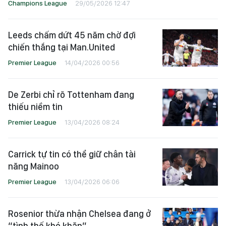
Champions League
29/05/2026 12:47
Leeds chấm dứt 45 năm chờ đợi
chiến thắng tại Man.United
Premier League
14/04/2026 00:56
De Zerbi chỉ rõ Tottenham đang
thiếu niềm tin
Premier League
13/04/2026 08:24
Carrick tự tin có thể giữ chân tài
năng Mainoo
Premier League
13/04/2026 06:06
Rosenior thừa nhận Chelsea đang ở
“tình thế khó khăn”