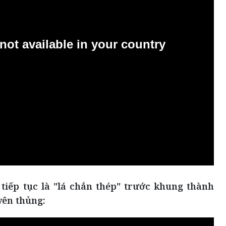
 tiếp tục là "lá chắn thép" trước khung thành
yên thủng: