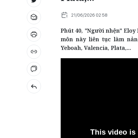
21/06/2026 02:58
Phút 40, "Người nhện" Eloy
môn này liên tục làm nản
Yeboah, Valencia, Plata,...