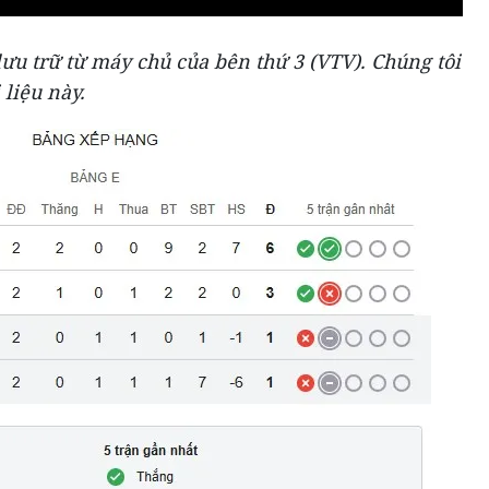
ưu trữ từ máy chủ của bên thứ 3 (
VTV
). Chúng tôi
 liệu này.