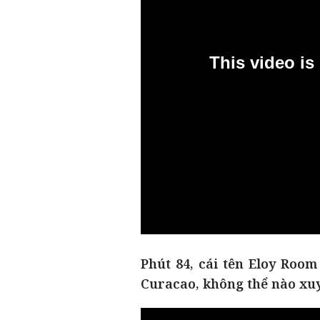
Phút 84, cái tên Eloy Room
Curacao, không thể nào xu