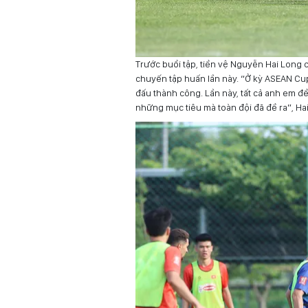
Trước buổi tập, tiền vệ Nguyễn Hai Long ch
chuyến tập huấn lần này. “Ở kỳ ASEAN Cup
đấu thành công. Lần này, tất cả anh em đề
những mục tiêu mà toàn đội đã đề ra”, Hai