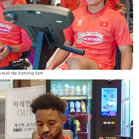
nh buổi tập ở phòng Gym