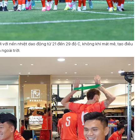
lợi với nền nhiệt dao động từ 21 đến 29 độ C, không khí mát mẻ, tạo điều
ngoài trời.