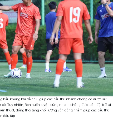
ng bầu không khí dễ chịu giúp các cầu thủ nhanh chóng có được sự
n cỏ. Tuy nhiên, Ban huấn luyện cũng nhanh chóng đưa toàn đội trở lại
hiến thuật, đồng thời tăng khối lượng vận động nhằm giúp các cầu thủ
ận đấu tập.