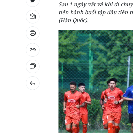
Sau 1 ngày vất vả khi di chu
tiến hành buổi tập đầu tiên 
(Hàn Quốc).