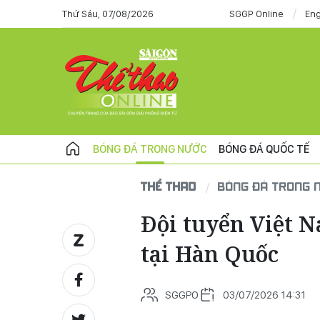
Thứ Sáu, 07/08/2026
SGGP Online
Eng
BÓNG ĐÁ TRONG NƯỚC
BÓNG ĐÁ QUỐC TẾ
THỂ THAO
BÓNG ĐÁ TRONG 
Đội tuyển Việt N
tại Hàn Quốc
SGGPO
03/07/2026 14:31