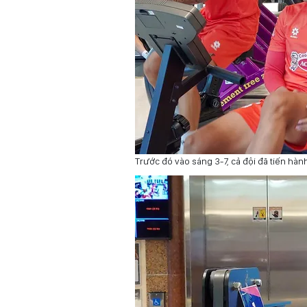
Trước đó vào sáng 3-7, cả đội đã tiến hà