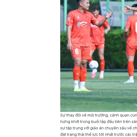
Sự thay đổi về môi trường, cảnh quan cù
hứng khởi trong buổi tập đầu tiên trên sâ
sự tập trung với giáo án chuyên sâu về c
đạt trạng thái thể lực tốt nhất trước các tr