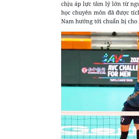
chịu áp lực tâm lý lớn từ n
học chuyên môn đã được tích
Nam hướng tới chuẩn bị cho