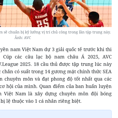
sẽ chuẩn bị kỹ lưỡng vị trí chủ công trong lần tập trung này.
Ảnh: AVC
yền nam Việt Nam dự 3 giải quốc tế trước khi thi
à Cúp các câu lạc bộ nam châu Á 2025, AVC
.League 2025. 18 cầu thủ được tập trung lúc này
c chắn có suất trong 14 gương mặt chính thức SEA
ện chuyên môn và đạt phong độ tốt nhất qua các
có cơ hội của mình. Quan điểm của ban huấn luyện
m Việt Nam là xây dựng chuyên môn đội bóng
ị lệ thuộc vào 1 cá nhân riêng biệt.