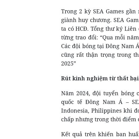
Trong 2 kỳ SEA Games gần 
giành huy chương. SEA Game
ta có HCĐ. Tổng thư ký Liên
từng trao đổi: “Qua mỗi năm
Các đội bóng tại Đông Nam Á
cũng rất thận trọng trong t
2025”
Rút kinh nghiệm từ thất bại
Năm 2024, đội tuyển bóng c
quốc tế Đông Nam Á – SEA
Indonesia, Philippines khi đ
chấp nhưng trong thời điểm q
Kết quả trên khiến ban hu