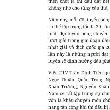
then chốt là thi đấu đạt k
không nhỏ cho từng cầu thủ,
Năm nay, mỗi đội tuyển bóng
có thể tập trung tối đa 20 cầ
mắt, đội tuyển bóng chuyền
lượt giải trong giai đoạn đ
nhất giải vô địch quốc gia 
lần này là những người đạt 
luyện sẽ định hướng đấu ph
Việc HLV Trần Đình Tiền quy
Ngọc Thuân, Quản Trọng N
Xuân Trường, Nguyễn Xuân 
Nam sẽ rất tập trung sự chu
vốn là khâu chuyên môn chún
năng tấn công khi thi đấu bị