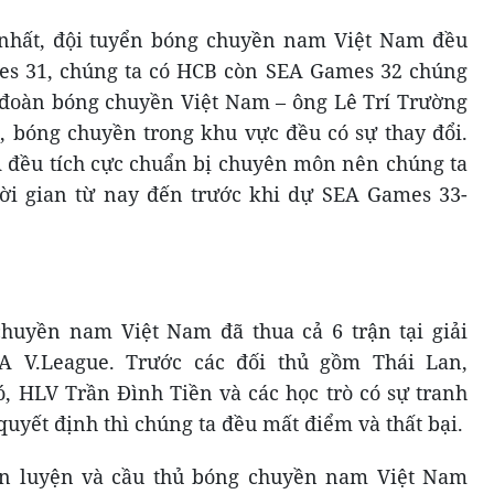
nhất, đội tuyển bóng chuyền nam Việt Nam đều
s 31, chúng ta có HCB còn SEA Games 32 chúng
 đoàn bóng chuyền Việt Nam – ông Lê Trí Trường
, bóng chuyền trong khu vực đều có sự thay đổi.
 đều tích cực chuẩn bị chuyên môn nên chúng ta
hời gian từ nay đến trước khi dự SEA Games 33-
huyền nam Việt Nam đã thua cả 6 trận tại giải
 V.League. Trước các đối thủ gồm Thái Lan,
ó, HLV Trần Đình Tiền và các học trò có sự tranh
uyết định thì chúng ta đều mất điểm và thất bại.
ấn luyện và cầu thủ bóng chuyền nam Việt Nam