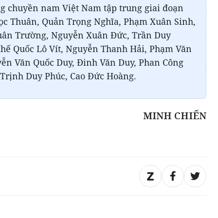
ng chuyền nam Việt Nam tập trung giai đoạn
c Thuân, Quản Trọng Nghĩa, Phạm Xuân Sinh,
uân Trường, Nguyễn Xuân Đức, Trần Duy
Chế Quốc Lô Vít, Nguyễn Thanh Hải, Phạm Văn
ễn Văn Quốc Duy, Đinh Văn Duy, Phan Công
Trịnh Duy Phúc, Cao Đức Hoàng.
MINH CHIẾN