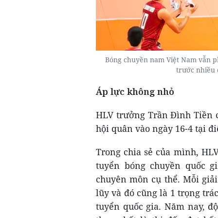
Bóng chuyền nam Việt Nam vẫn phả
trước nhiều 
Áp lực không nhỏ
HLV trưởng Trần Đình Tiền c
hội quân vào ngày 16-4 tại đ
Trong chia sẻ của mình, HLV
tuyển bóng chuyền quốc gi
chuyên môn cụ thể. Mỗi giải
lũy và đó cũng là 1 trọng trá
tuyển quốc gia. Năm nay, đ