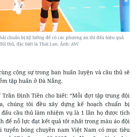
i chuẩn bị kỹ lưỡng để có các phương án thi đấu hiệu quả
đối thủ, đặc biệt là Thái Lan. Ảnh: AVC
ùng cộng sự trong ban huấn luyện và cầu thủ sẽ
iểm tập huấn ở Đà Nẵng.
 Trần Đình Tiền cho biết: “Mỗi đợt tập trung đội
a, chúng tôi đều xây dựng kế hoạch chuẩn bị
 đấu cầu thủ làm nhiệm vụ là 1 lần họ được tích
ch để nỗ lực đạt kết quả tốt nhất trong màu áo đội
ội tuyển bóng chuyền nam Việt Nam có mục tiêu