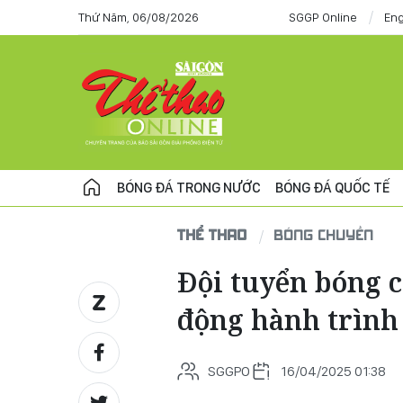
Thứ Năm, 06/08/2026
SGGP Online
Eng
BÓNG ĐÁ TRONG NƯỚC
BÓNG ĐÁ QUỐC TẾ
THỂ THAO
BÓNG CHUYỀN
Đội tuyển bóng 
động hành trình
SGGPO
16/04/2025 01:38