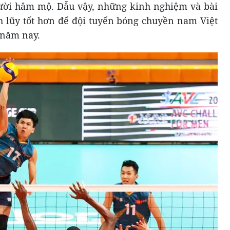
gười hâm mộ. Dẫu vậy, những kinh nghiệm và bài
 lũy tốt hơn để đội tuyển bóng chuyền nam Việt
 năm nay.