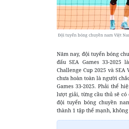
Đội tuyển bóng chuyền nam Việt Nam 
Năm nay, đội tuyển bóng chu
đấu SEA Games 33-2025 l
Challenge Cup 2025 và SEA V
chưa hoàn toàn là người chắ
Games 33-2025. Phải thể hi
lượt giải, từng cầu thủ sẽ 
đội tuyển bóng chuyền na
thành 1 tập thể mạnh, không b