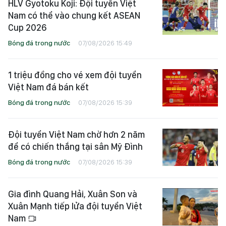
HLV Gyotoku Koji: Đội tuyển Việt
Nam có thể vào chung kết ASEAN
Cup 2026
Bóng đá trong nước
07/08/2026 15:49
1 triệu đồng cho vé xem đội tuyển
Việt Nam đá bán kết
Bóng đá trong nước
07/08/2026 15:39
Đội tuyển Việt Nam chờ hơn 2 năm
để có chiến thắng tại sân Mỹ Đình
Bóng đá trong nước
07/08/2026 15:39
Gia đình Quang Hải, Xuân Son và
Xuân Mạnh tiếp lửa đội tuyển Việt
Nam