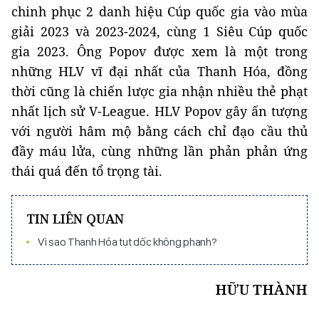
chinh phục 2 danh hiệu Cúp quốc gia vào mùa
giải 2023 và 2023-2024, cùng 1 Siêu Cúp quốc
gia 2023. Ông Popov được xem là một trong
những HLV vĩ đại nhất của Thanh Hóa, đồng
thời cũng là chiến lược gia nhận nhiều thẻ phạt
nhất lịch sử V-League. HLV Popov gây ấn tượng
với người hâm mộ bằng cách chỉ đạo cầu thủ
đầy máu lửa, cùng những lần phản phản ứng
thái quá đến tổ trọng tài.
TIN LIÊN QUAN
Vì sao Thanh Hóa tụt dốc không phanh?
HỮU THÀNH