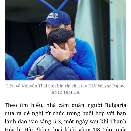
Tiền vệ Nguyễn Thái Sơn bịn rịn chia tay HLV Velizar Popov.
ẢNH: TÂM HÀ
Theo tìm hiểu, nhà cầm quân người Bulgaria
đưa ra đề nghị từ chức trong buổi họp với ban
lãnh đạo vào sáng 5-3, một ngày sau khi Thanh
Hóa bị Hải Phòng loại khỏi vòng 1/8 Cúp quốc