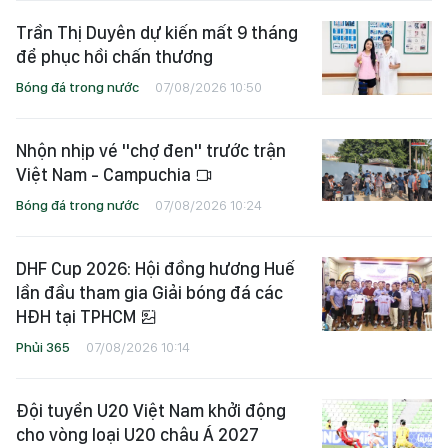
Trần Thị Duyên dự kiến mất 9 tháng
để phục hồi chấn thương
Bóng đá trong nước
07/08/2026 10:50
Nhộn nhịp vé "chợ đen" trước trận
Việt Nam - Campuchia
Bóng đá trong nước
07/08/2026 10:24
DHF Cup 2026: Hội đồng hương Huế
lần đầu tham gia Giải bóng đá các
HĐH tại TPHCM
Phủi 365
07/08/2026 10:14
Đội tuyển U20 Việt Nam khởi động
cho vòng loại U20 châu Á 2027