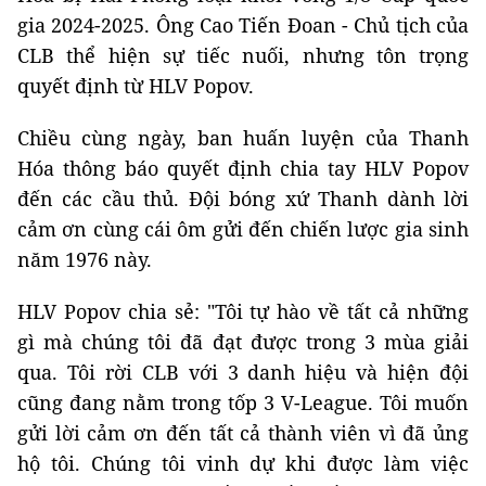
gia 2024-2025. Ông Cao Tiến Đoan - Chủ tịch của
CLB thể hiện sự tiếc nuối, nhưng tôn trọng
quyết định từ HLV Popov.
Chiều cùng ngày, ban huấn luyện của Thanh
Hóa thông báo quyết định chia tay HLV Popov
đến các cầu thủ. Đội bóng xứ Thanh dành lời
cảm ơn cùng cái ôm gửi đến chiến lược gia sinh
năm 1976 này.
HLV Popov chia sẻ: "Tôi tự hào về tất cả những
gì mà chúng tôi đã đạt được trong 3 mùa giải
qua. Tôi rời CLB với 3 danh hiệu và hiện đội
cũng đang nằm trong tốp 3 V-League. Tôi muốn
gửi lời cảm ơn đến tất cả thành viên vì đã ủng
hộ tôi. Chúng tôi vinh dự khi được làm việc