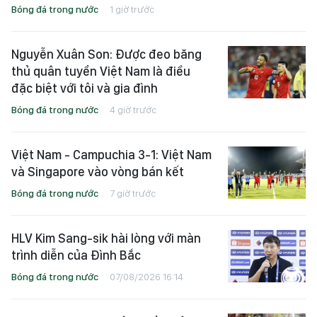
Bóng đá trong nước
1 giờ trước
Nguyễn Xuân Son: Được đeo băng
thủ quân tuyển Việt Nam là điều
đặc biệt với tôi và gia đình
Bóng đá trong nước
4 giờ trước
Việt Nam - Campuchia 3-1: Việt Nam
và Singapore vào vòng bán kết
Bóng đá trong nước
7 giờ trước
HLV Kim Sang-sik hài lòng với màn
trình diễn của Đình Bắc
Bóng đá trong nước
07/08/2026 16:14