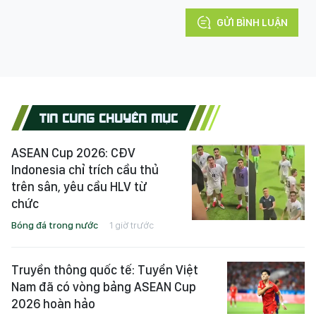
GỬI BÌNH LUẬN
TIN CÙNG CHUYÊN MỤC
ASEAN Cup 2026: CĐV
Indonesia chỉ trích cầu thủ
trên sân, yêu cầu HLV từ
chức
Bóng đá trong nước
1 giờ trước
Truyền thông quốc tế: Tuyển Việt
Nam đã có vòng bảng ASEAN Cup
2026 hoàn hảo