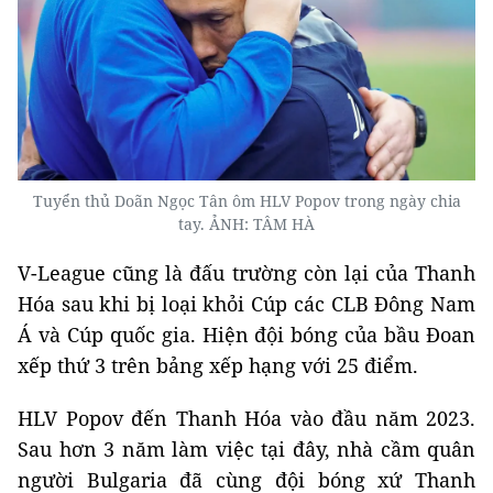
Tuyển thủ Doãn Ngọc Tân ôm HLV Popov trong ngày chia
tay. ẢNH: TÂM HÀ
V-League cũng là đấu trường còn lại của Thanh
Hóa sau khi bị loại khỏi Cúp các CLB Đông Nam
Á và Cúp quốc gia. Hiện đội bóng của bầu Đoan
xếp thứ 3 trên bảng xếp hạng với 25 điểm.
HLV Popov đến Thanh Hóa vào đầu năm 2023.
Sau hơn 3 năm làm việc tại đây, nhà cầm quân
người Bulgaria đã cùng đội bóng xứ Thanh