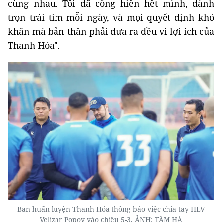
cùng nhau. Tôi đã cống hiến hết mình, dành
trọn trái tim mỗi ngày, và mọi quyết định khó
khăn mà bản thân phải đưa ra đều vì lợi ích của
Thanh Hóa".
Ban huấn luyện Thanh Hóa thông báo việc chia tay HLV
Velizar Popov vào chiều 5-3. ẢNH: TÂM HÀ