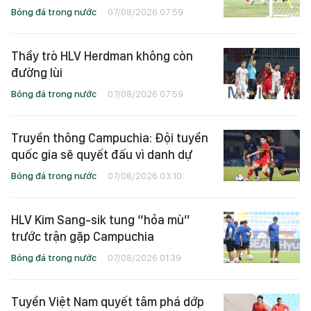
Bóng đá trong nước
07/08/2026 07:59
Thầy trò HLV Herdman không còn
đường lùi
Bóng đá trong nước
07/08/2026 07:59
Truyền thông Campuchia: Đội tuyển
quốc gia sẽ quyết đấu vì danh dự
Bóng đá trong nước
07/08/2026 03:10
HLV Kim Sang-sik tung “hỏa mù”
trước trận gặp Campuchia
Bóng đá trong nước
07/08/2026 01:39
Tuyển Việt Nam quyết tâm phá dớp