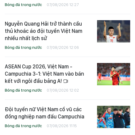
Bóng đá trong nước
07/08/2026 12:27
Nguyễn Quang Hải trở thành cầu
thủ khoác áo đội tuyển Việt Nam
nhiều nhất lịch sử
Bóng đá trong nước
07/08/2026 12:06
ASEAN Cup 2026, Việt Nam -
Campuchia 3-1: Việt Nam vào bán
kết với ngôi đầu bảng A!
Bóng đá trong nước
07/08/2026 12:02
Đội tuyển nữ Việt Nam cổ vũ các
đồng nghiệp nam đấu Campuchia
Bóng đá trong nước
07/08/2026 11:15