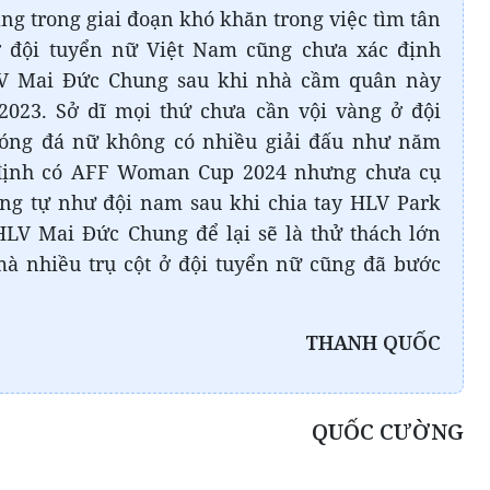
g trong giai đoạn khó khăn trong việc tìm tân
 ở đội tuyển nữ Việt Nam cũng chưa xác định
V Mai Đức Chung sau khi nhà cầm quân này
2023. Sở dĩ mọi thứ chưa cần vội vàng ở đội
óng đá nữ không có nhiều giải đấu như năm
 định có AFF Woman Cup 2024 nhưng chưa cụ
ơng tự như đội nam sau khi chia tay HLV Park
HLV Mai Đức Chung để lại sẽ là thử thách lớn
à nhiều trụ cột ở đội tuyển nữ cũng đã bước
THANH QUỐC
QUỐC CƯỜNG