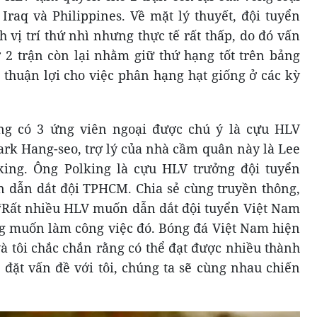
Iraq và Philippines. Về mặt lý thuyết, đội tuyển
 vị trí thứ nhì nhưng thực tế rất thấp, do đó vấn
ở 2 trận còn lại nhằm giữ thứ hạng tốt trên bảng
 thuận lợi cho việc phân hạng hạt giống ở các kỳ
ng có 3 ứng viên ngoại được chú ý là cựu HLV
ark Hang-seo, trợ lý của nhà cầm quân này là Lee
ing. Ông Polking là cựu HLV trưởng đội tuyển
an dẫn dắt đội TPHCM. Chia sẻ cùng truyền thông,
“Rất nhiều HLV muốn dẫn dắt đội tuyển Việt Nam
ũng muốn làm công việc đó. Bóng đá Việt Nam hiện
và tôi chắc chắn rằng có thể đạt được nhiều thành
đặt vấn đề với tôi, chúng ta sẽ cùng nhau chiến