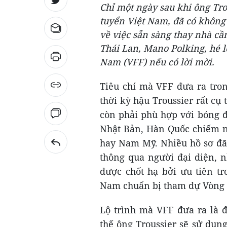
Chỉ một ngày sau khi ông Tro
tuyển Việt Nam, đã có không 
về việc sẵn sàng thay nhà c
Thái Lan, Mano Polking, hé 
Nam (VFF) nếu có lời mời.
Tiêu chí mà VFF đưa ra tro
thời kỳ hậu Troussier rất cụ
còn phải phù hợp với bóng đ
Nhật Bản, Hàn Quốc chiếm n
hay Nam Mỹ. Nhiều hồ sơ đã 
thông qua người đại diện, 
được chốt hạ bởi ưu tiên tr
Nam chuẩn bị tham dự Vòng 
Lộ trình mà VFF đưa ra là 
thế ông Troussier sẽ sử dụn