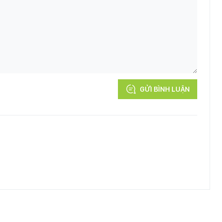
GỬI BÌNH LUẬN