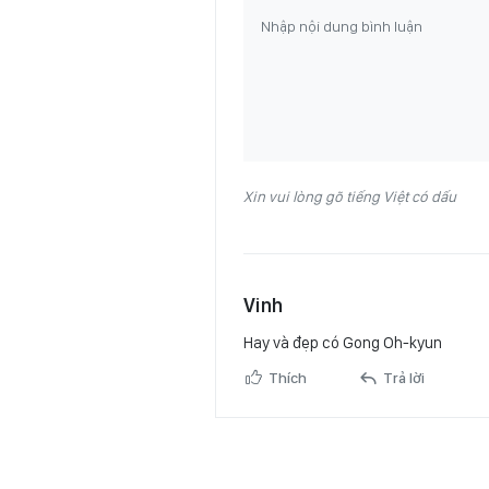
Xin vui lòng gõ tiếng Việt có dấu
Vinh
Hay và đẹp có Gong Oh-kyun
Thích
Trả lời