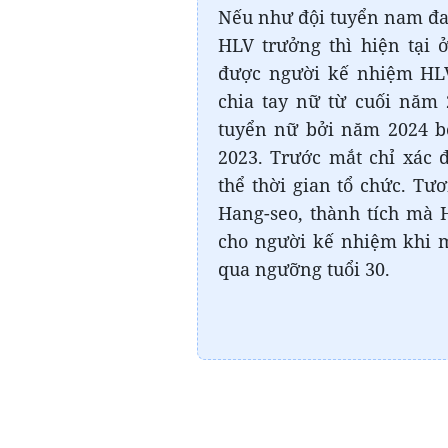
Nếu như đội tuyển nam đan
HLV trưởng thì hiện tại
được người kế nhiệm HL
chia tay nữ từ cuối năm 
tuyển nữ bởi năm 2024 b
2023. Trước mắt chỉ xác
thể thời gian tổ chức. Tư
Hang-seo, thành tích mà 
cho người kế nhiệm khi m
qua ngưỡng tuổi 30.