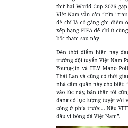
thứ hai World Cup 2026 gặp 
Việt Nam vẫn còn “cửa” tranh
đề chỉ là cố gắng ghi điểm 
xếp hạng FIFA để chí ít cũng
bốc thăm sau này.
Đến thời điểm hiện nay đa
trưởng đội tuyển Việt Nam P
Young-jin và HLV Mano Polk
Thái Lan và cũng có thời gi
nhà cầm quân này cho biết: 
vào lúc này, bản thân tôi c
đang có lực lượng tuyệt vời 
công ở phía trước… Nếu VFF 
đấu vì bóng đá Việt Nam”.