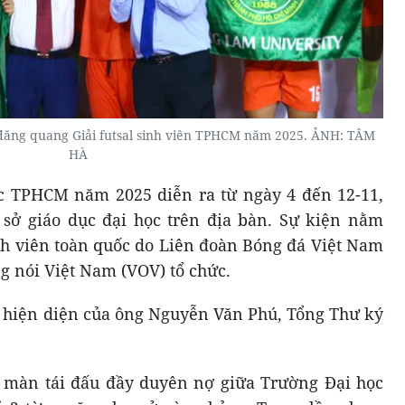
ng quang Giải futsal sinh viên TPHCM năm 2025. ẢNH: TÂM
HÀ
ực TPHCM năm 2025 diễn ra từ ngày 4 đến 12-11,
 sở giáo dục đại học trên địa bàn. Sự kiện nằm
inh viên toàn quốc do Liên đoàn Bóng đá Việt Nam
g nói Việt Nam (VOV) tổ chức.
 hiện diện của ông Nguyễn Văn Phú, Tổng Thư ký
 màn tái đấu đầy duyên nợ giữa Trường Đại học