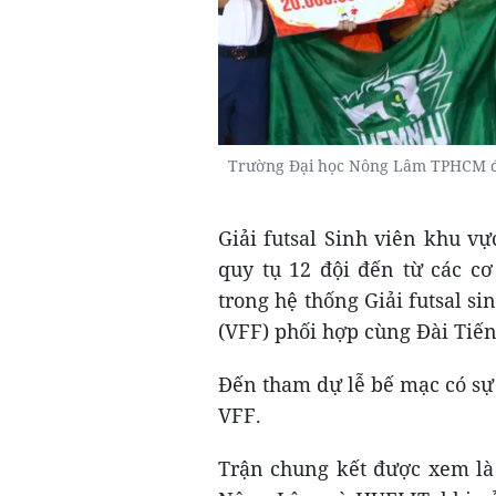
Trường Đại học Nông Lâm TPHCM đă
Giải futsal Sinh viên khu v
quy tụ 12 đội đến từ các cơ
trong hệ thống Giải futsal s
(VFF) phối hợp cùng Đài Tiến
Đến tham dự lễ bế mạc có sự
VFF.
Trận chung kết được xem là