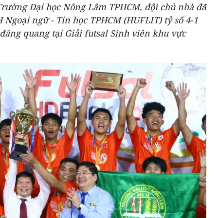
u Trường Đại học Nông Lâm TPHCM, đội chủ nhà đã
 Ngoại ngữ - Tin học TPHCM (HUFLIT) tỷ số 4-1
 đăng quang tại Giải futsal Sinh viên khu vực