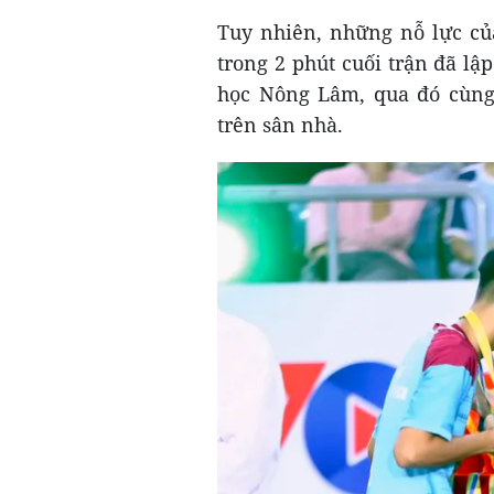
Tuy nhiên, những nỗ lực củ
trong 2 phút cuối trận đã lậ
học Nông Lâm, qua đó cùng 
trên sân nhà.