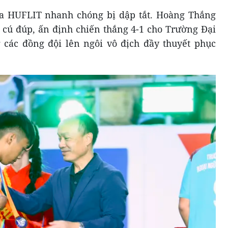
a HUFLIT nhanh chóng bị dập tắt. Hoàng Thắng
p cú đúp, ấn định chiến thắng 4-1 cho Trường Đại
các đồng đội lên ngôi vô địch đầy thuyết phục