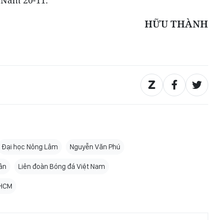
HỮU THÀNH
Đại học Nông Lâm
Nguyễn Văn Phú
ân
Liên đoàn Bóng đá Việt Nam
PHCM