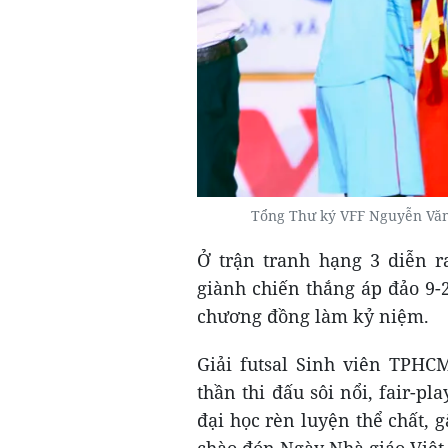
Tổng Thư ký VFF Nguyễn Văn
Ở trận tranh hạng 3 diễn 
giành chiến thắng áp đảo 9-
chương đồng làm kỷ niệm.
Giải futsal Sinh viên TPHC
thần thi đấu sôi nổi, fair-pl
đại học rèn luyện thể chất, 
chào đón Ngày Nhà giáo Việt