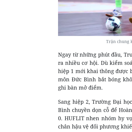
Trận chung 
Ngay từ những phút đầu, Tr
ra nhiều cơ hội. Dù kiểm so
hiệp 1 mới khai thông được b
môn Đức Bình bắt bóng khô
ghi bàn mở điểm.
Sang hiệp 2, Trường Đại học
Bình chuyền dọn cỗ để Hoàng
0. HUFLIT nhen nhóm hy vọn
chân hậu vệ đối phương khiến