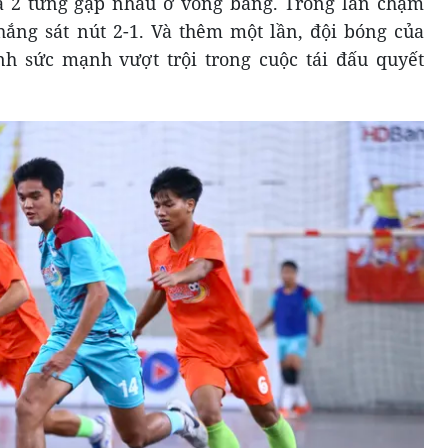
 2 từng gặp nhau ở vòng bảng. Trong lần chạm
thắng sát nút 2-1. Và thêm một lần, đội bóng của
 sức mạnh vượt trội trong cuộc tái đấu quyết