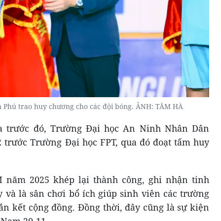
 Phú trao huy chương cho các đội bóng. ẢNH: TÂM HÀ
ra trước đó, Trường Đại học An Ninh Nhân Dân
2 trước Trường Đại học FPT, qua đó đoạt tấm huy
M năm 2025 khép lại thành công, ghi nhận tinh
ay và là sân chơi bổ ích giúp sinh viên các trường
gắn kết cộng đồng. Đồng thời, đây cũng là sự kiện
 Nam 20-11.