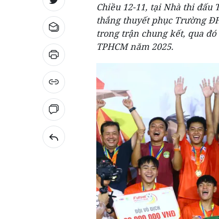
Chiều 12-11, tại Nhà thi đấ
thắng thuyết phục Trường ĐH
trong trận chung kết, qua đó
TPHCM năm 2025.