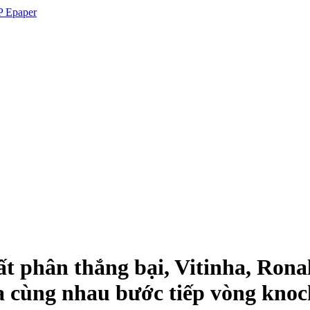
 Epaper
t phân thắng bại, Vitinha, Ron
 cùng nhau bước tiếp vòng knoc