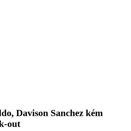
aldo, Davison Sanchez kém
k-out