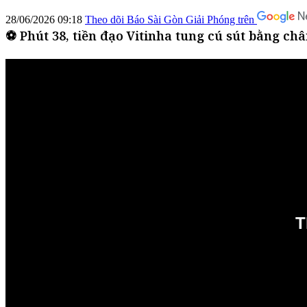
28/06/2026 09:18
Theo dõi Báo Sài Gòn Giải Phóng trên
⚽ Phút 38, tiền đạo Vitinha tung cú sút bằng c