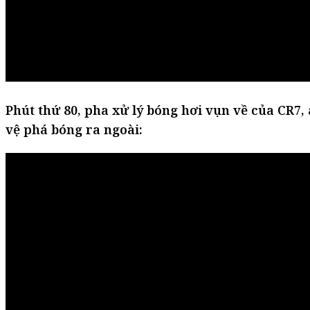
Phút thứ 80, pha xử lý bóng hơi vụn về của CR7
vệ phá bóng ra ngoài: