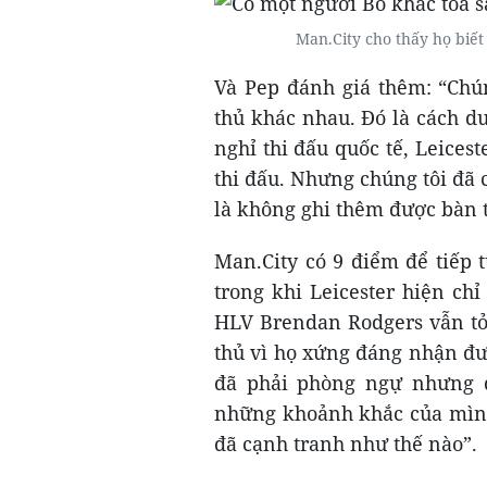
Man.City cho thấy họ biết
Và Pep đánh giá thêm: “Chún
thủ khác nhau. Đó là cách du
nghỉ thi đấu quốc tế, Leices
thi đấu. Nhưng chúng tôi đã ch
là không ghi thêm được bàn 
Man.City có 9 điểm để tiếp 
trong khi Leicester hiện ch
HLV Brendan Rodgers vẫn tỏ 
thủ vì họ xứng đáng nhận đư
đã phải phòng ngự nhưng đ
những khoảnh khắc của mình.
đã cạnh tranh như thế nào”.