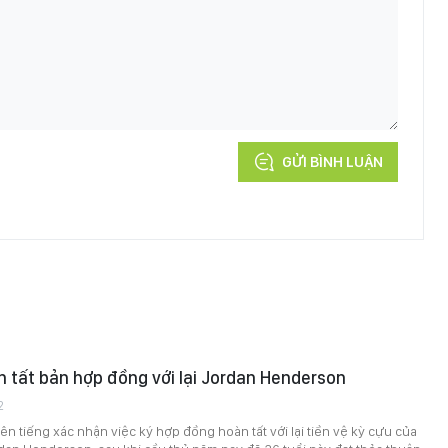
GỬI BÌNH LUẬN
 tất bản hợp đồng với lại Jordan Henderson
2
ên tiếng xác nhận việc ký hợp đồng hoàn tất với lại tiền vệ kỳ cựu của