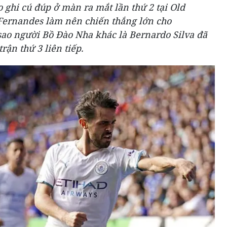
 ghi cú đúp ở màn ra mắt lần thứ 2 tại Old
Fernandes làm nên chiến thắng lớn cho
sao người Bồ Đào Nha khác là Bernardo Silva đã
rận thứ 3 liên tiếp.