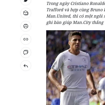
Trong ngày Cristiano Ronaldo
Trafford và hợp cùng Bruno 
Man.United, thì có một ngôi 
ghi bàn giúp Man.City thắng t