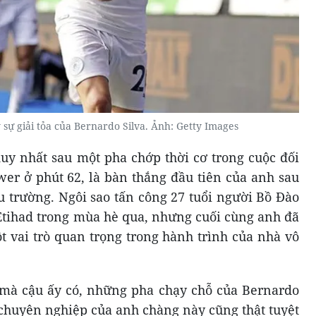
ự giải tỏa của Bernardo Silva. Ảnh: Getty Images
uy nhất sau một pha chớp thời cơ trong cuộc đối
wer ở phút 62, là bàn thắng đầu tiên của anh sau
u trường. Ngôi sao tấn công 27 tuổi người Bồ Đào
Etihad trong mùa hè qua, nhưng cuối cùng anh đã
ột vai trò quan trọng trong hành trình của nhà vô
 mà cậu ấy có, những pha chạy chỗ của Bernardo
 chuyên nghiệp của anh chàng này cũng thật tuyệt