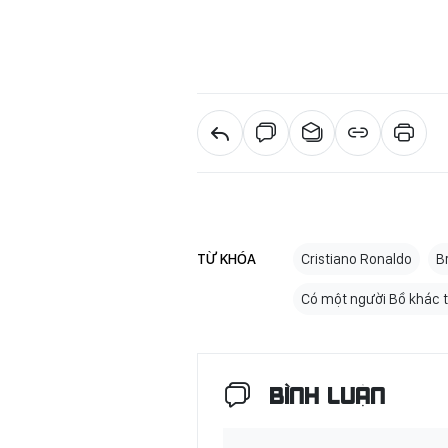
TỪ KHÓA
Cristiano Ronaldo
B
Có một người Bồ khác 
BÌNH LUẬN