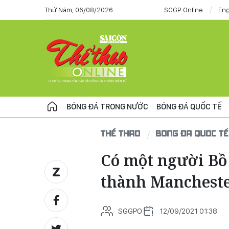
Thứ Năm, 06/08/2026
SGGP Online
Eng
BÓNG ĐÁ TRONG NƯỚC
BÓNG ĐÁ QUỐC TẾ
THỂ THAO
BÓNG ĐÁ QUỐC TẾ
Có một người Bồ
thành Manchest
SGGPO
12/09/2021 01:38