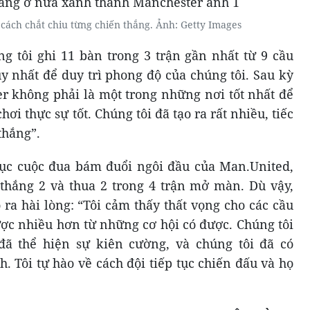
 cách chắt chiu từng chiến thắng. Ảnh: Getty Images
g tôi ghi 11 bàn trong 3 trận gần nhất từ 9 cầu
y nhất để duy trì phong độ của chúng tôi. Sau kỳ
ter không phải là một trong những nơi tốt nhất để
ơi thực sự tốt. Chúng tôi đã tạo ra rất nhiều, tiếc
thắng”.
tục cuộc đua bám đuổi ngôi đầu của Man.United,
ỉ thắng 2 và thua 2 trong 4 trận mở màn. Dù vậy,
ra hài lòng: “Tôi cảm thấy thất vọng cho các cầu
ợc nhiều hơn từ những cơ hội có được. Chúng tôi
ã thể hiện sự kiên cường, và chúng tôi đã có
 Tôi tự hào về cách đội tiếp tục chiến đấu và họ