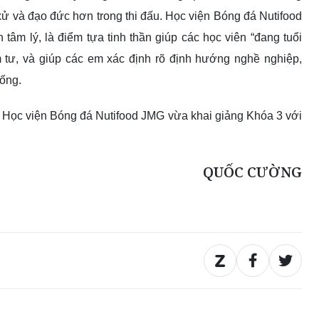
xử và đạo đức hơn trong thi đấu. Học viện Bóng đá Nutifood
tâm lý, là điểm tựa tinh thần giúp các học viên “đang tuổi
m tư, và giúp các em xác định rõ định hướng nghề nghiệp,
sống.
2, Học viện Bóng đá Nutifood JMG vừa khai giảng Khóa 3 với
QUỐC CƯỜNG