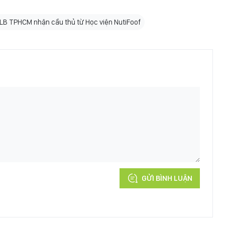
LB TPHCM nhận cầu thủ từ Học viện NutiFoof
GỬI BÌNH LUẬN