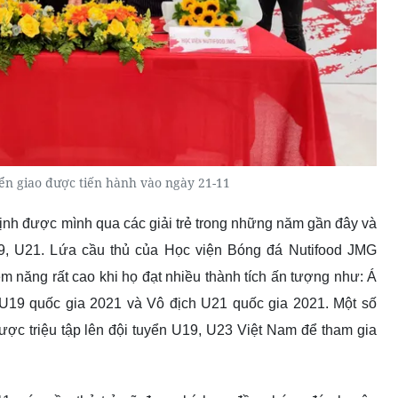
ển giao được tiến hành vào ngày 21-11
định được mình qua các giải trẻ trong những năm gần đây và
9, U21. L
ứa cầu thủ của Học viện Bóng đá Nutifood JMG
m năng rất cao khi họ đạt nhiều thành tích ấn tượng như: Á
U19 quốc gia 2021 và Vô địch U21 quốc gia 2021. Một số
ược triệu tập lên đội tuyển U19, U23 Việt Nam để tham gia