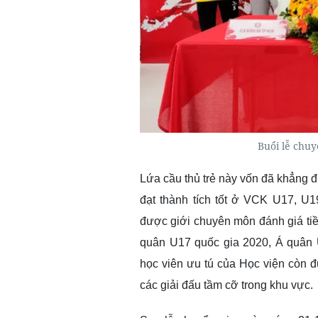
Buổi lễ chuy
Lứa cầu thủ trẻ này vốn đã khẳng 
đạt thành tích tốt ở VCK U17, U1
được giới chuyên môn đánh giá tiề
quân U17 quốc gia 2020, Á quân 
học viên ưu tú của Học viện còn đ
các giải đấu tầm cỡ trong khu vực.