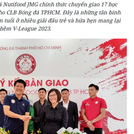
á Nutifood JMG chính thức chuyển giao 17 học
 cho CLB Bóng đá TPHCM. Đây là những tân binh
n tuổi ở nhiều giải đấu trẻ và hứa hẹn mang lại
 thềm V-League 2023.