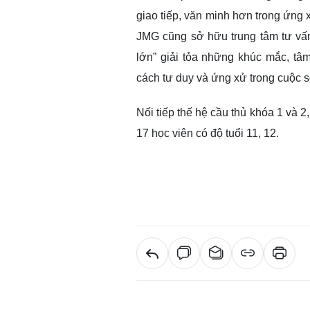
giao tiếp, văn minh hơn trong ứng 
JMG cũng sở hữu trung tâm tư vấn 
lớn” giải tỏa những khúc mắc, tâ
cách tư duy và ứng xử trong cuộc 
Nối tiếp thế hệ cầu thủ khóa 1 và 
17 học viên có độ tuổi 11, 12.