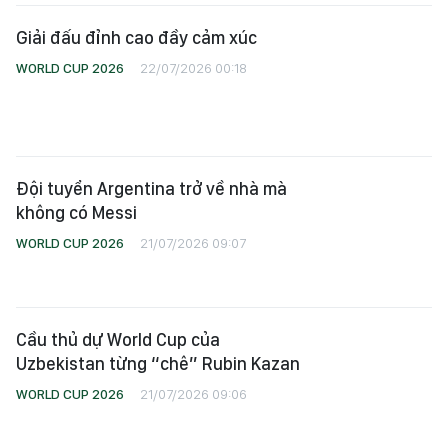
Đội tuyển Argentina trở về nhà mà
không có Messi
WORLD CUP 2026
21/07/2026 09:07
Cầu thủ dự World Cup của
Uzbekistan từng “chê” Rubin Kazan
WORLD CUP 2026
21/07/2026 09:06
Một kỳ World Cup thành công từ
nhiều mặt
Góc chuyên gia
21/07/2026 04:09
Messi: Nỗi đau rất lớn, cần nhiều
thời gian để nguôi ngoai