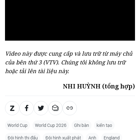
Video này được cung cấp và lưu trữ từ máy chủ
của bên thứ 3 (
VTV
). Chúng tôi không lưu trữ
hoặc tải lên tài liệu này.
NHI HUỲNH (tổng hợp)
World Cup
World Cup 2026
Ghi bàn
kiến tạo
Đội hình thi đấu
Đội hình xuất phát
Anh
England