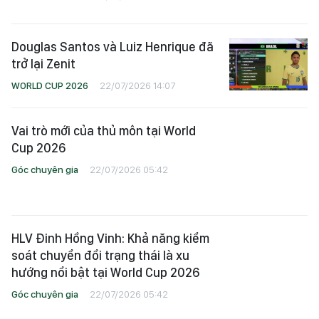
WORLD CUP 2026
22/07/2026 14:07
Vai trò mới của thủ môn tại World
Cup 2026
Góc chuyên gia
22/07/2026 05:42
HLV Đinh Hồng Vinh: Khả năng kiểm
soát chuyển đổi trạng thái là xu
hướng nổi bật tại World Cup 2026
Góc chuyên gia
22/07/2026 05:42
Giải đấu đỉnh cao đầy cảm xúc
WORLD CUP 2026
22/07/2026 00:18