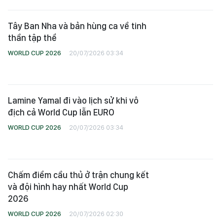
WORLD CUP 2026
20/07/2026 03:34
Chấm điểm cầu thủ ở trận chung kết
và đội hình hay nhất World Cup
2026
WORLD CUP 2026
20/07/2026 02:30
HLV Lionel Scaloni không chắc chắn
về tương lai cùng đội tuyển
Argentina
WORLD CUP 2026
20/07/2026 01:27
Xem thêm