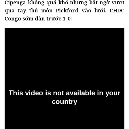
Cipenga không quá khó nhưng bất ngờ vượt
qua tay thủ môn Pickford vào lưới. CHDC
Congo sớm dẫn trước 1-0: