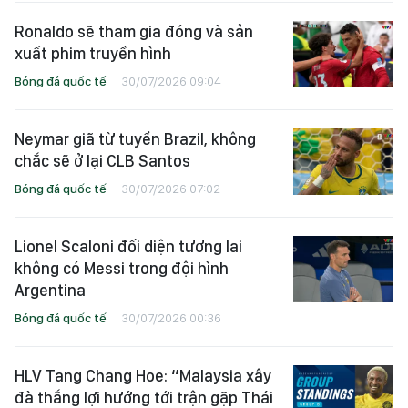
Ronaldo sẽ tham gia đóng và sản
xuất phim truyền hình
Bóng đá quốc tế
30/07/2026 09:04
Neymar giã từ tuyển Brazil, không
chắc sẽ ở lại CLB Santos
Bóng đá quốc tế
30/07/2026 07:02
Lionel Scaloni đối diện tương lai
không có Messi trong đội hình
Argentina
Bóng đá quốc tế
30/07/2026 00:36
HLV Tang Chang Hoe: “Malaysia xây
đà thắng lợi hướng tới trận gặp Thái