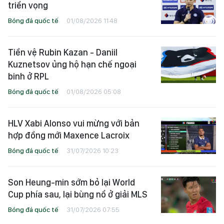
triển vọng
Bóng đá quốc tế
01/08/2026 11:48
Tiền vệ Rubin Kazan - Daniil
Kuznetsov ủng hộ hạn chế ngoại
binh ở RPL
Bóng đá quốc tế
01/08/2026 05:08
HLV Xabi Alonso vui mừng với bản
hợp đồng mới Maxence Lacroix
Bóng đá quốc tế
31/07/2026 10:23
Son Heung-min sớm bỏ lại World
Cup phía sau, lại bùng nổ ở giải MLS
Bóng đá quốc tế
31/07/2026 07:55