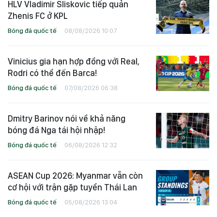
HLV Vladimir Sliskovic tiếp quản
Zhenis FC ở KPL
Bóng đá quốc tế
08/08/2026 10:07
Vinicius gia hạn hợp đồng với Real,
Rodri có thể đến Barca!
Bóng đá quốc tế
07/08/2026 06:38
Dmitry Barinov nói về khả năng
bóng đá Nga tái hội nhập!
Bóng đá quốc tế
06/08/2026 12:32
ASEAN Cup 2026: Myanmar vẫn còn
cơ hội với trận gặp tuyển Thái Lan
Bóng đá quốc tế
05/08/2026 13:04