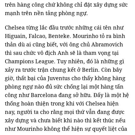
trên hàng công chứ không chỉ đặt xây dựng sức
mạnh trên nền tảng phòng ngự.
Chelsea từng lắc đầu trước những cái tên như
Higuain, Falcao, Benteke. Mourinho tỏ ra bình
thản dù ai cũng biết, với ông chủ Abramovich
thì sau chức vô địch Anh sẽ là tham vọng tại
Champions League. Tuy nhiên, đó là những gì
xảy ra trước trận chung kết ở Berlin. Còn bây
giờ, thất bại của Juventus cho thấy không hàng
phòng ngự nào đủ sức chống lại một hàng tấn
công như Barcelona đang sở hữu. Đấy là một hệ
thống hoàn thiện trong khi với Chelsea hiện
nay, người ta cho rằng mọi thứ vẫn đang được
xây dựng và chưa biết khi nào thì kết thúc nếu
như Mourinho không thể hiện sự quyết liệt của