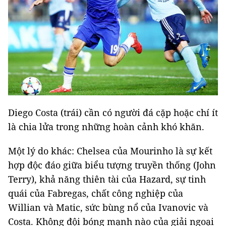
Diego Costa (trái) cần có người đá cặp hoặc chí ít
là chia lửa trong những hoàn cảnh khó khăn.
Một lý do khác: Chelsea của Mourinho là sự kết
hợp độc đáo giữa biểu tượng truyền thống (John
Terry), khả năng thiên tài của Hazard, sự tinh
quái của Fabregas, chất công nghiệp của
Willian và Matic, sức bùng nổ của Ivanovic và
Costa. Không đội bóng mạnh nào của giải ngoại