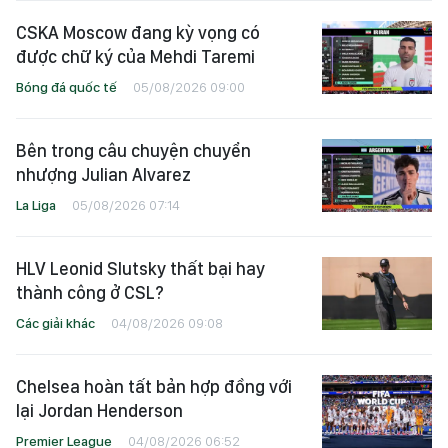
CSKA Moscow đang kỳ vọng có
được chữ ký của Mehdi Taremi
Bóng đá quốc tế
05/08/2026 09:00
Bên trong câu chuyện chuyển
nhượng Julian Alvarez
La Liga
05/08/2026 07:14
HLV Leonid Slutsky thất bại hay
thành công ở CSL?
Các giải khác
04/08/2026 09:08
Chelsea hoàn tất bản hợp đồng với
lại Jordan Henderson
Premier League
04/08/2026 06:52