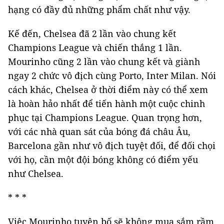
hạng có đầy đủ những phẩm chất như vậy.
Kế đến, Chelsea đã 2 lần vào chung kết
Champions League và chiến thắng 1 lần.
Mourinho cũng 2 lần vào chung kết và giành
ngay 2 chức vô địch cùng Porto, Inter Milan. Nói
cách khác, Chelsea ở thời điểm này có thể xem
là hoàn hảo nhất để tiến hành một cuộc chinh
phục tại Champions League. Quan trọng hơn,
với các nhà quan sát của bóng đá châu Âu,
Barcelona gần như vô địch tuyệt đối, để đối chọi
với họ, cần một đội bóng không có điểm yếu
như Chelsea.
* * *
Việc Mourinho tuyên bố sẽ không mua sắm rầm