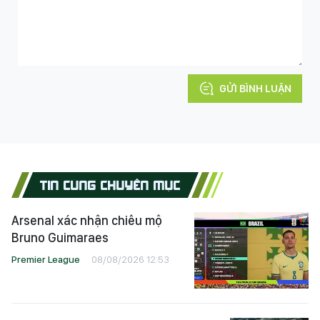
GỬI BÌNH LUẬN
TIN CÙNG CHUYÊN MỤC
Arsenal xác nhận chiêu mộ
Bruno Guimaraes
Premier League
08/08/2026 12:53