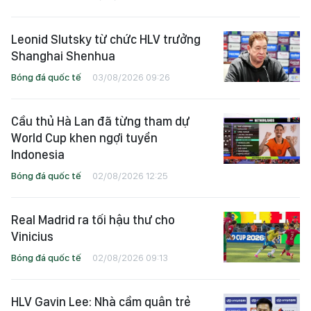
Leonid Slutsky từ chức HLV trưởng
Shanghai Shenhua
Bóng đá quốc tế
03/08/2026 09:26
Cầu thủ Hà Lan đã từng tham dự
World Cup khen ngợi tuyển
Indonesia
Bóng đá quốc tế
02/08/2026 12:25
Real Madrid ra tối hậu thư cho
Vinicius
Bóng đá quốc tế
02/08/2026 09:13
HLV Gavin Lee: Nhà cầm quân trẻ