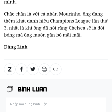
mình.
Chắc chắn là với cá nhân Mourinho, ông đang
thèm khát danh hiệu Champions League lần thứ
3, nhất là khi ông đã nói rằng Chelsea sẽ là đội
bóng mà ông muốn gắn bỏ mãi mãi.
Đăng Linh
BÌNH LUẬN