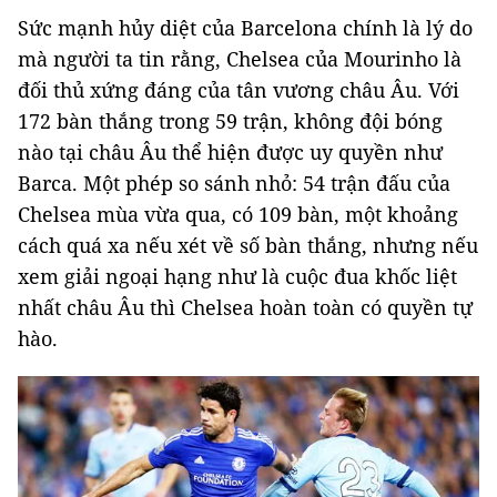
Sức mạnh hủy diệt của Barcelona chính là lý do
mà người ta tin rằng, Chelsea của Mourinho là
đối thủ xứng đáng của tân vương châu Âu. Với
172 bàn thắng trong 59 trận, không đội bóng
nào tại châu Âu thể hiện được uy quyền như
Barca. Một phép so sánh nhỏ: 54 trận đấu của
Chelsea mùa vừa qua, có 109 bàn, một khoảng
cách quá xa nếu xét về số bàn thắng, nhưng nếu
xem giải ngoại hạng như là cuộc đua khốc liệt
nhất châu Âu thì Chelsea hoàn toàn có quyền tự
hào.