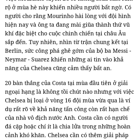
rộ ở mùa hè này khiến nhiều người bất ngờ. Có
người cho rằng Mourinho hài lòng với đội hình
hiện nay và ông ta đang mài giũa thành thứ vũ
khí đặc biệt cho cuộc chinh chiến tại châu Âu
sắp đến. Tuy nhiên, nhìn từ trận chung kết tại
Berlin, sức công phá ghê gớm của bộ ba Messi -
Neymar - Suarez khiến những ai tin vào khả
năng của Chelsea cũng cảm thấy bất an.
20 bàn thắng của Costa tại mùa đầu tiên ở giải
ngoại hạng là không tồi chút nào nhưng với việc
Chelsea bị loại ở vòng 16 đội mùa vừa qua là ví
dụ rất rõ về khả năng tấn công còn rất hạn chế
của nhà vô địch nước Anh. Costa cần có người
đá cặp hoặc chí ít là chia lửa trong những hoàn
cảnh khó khăn. Chelsea cần có thêm giải pháp