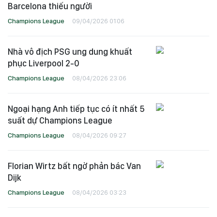
Barcelona thiếu người
Champions League
09/04/2026 01:06
Nhà vô địch PSG ung dung khuất
phục Liverpool 2-0
Champions League
08/04/2026 23:06
Ngoại hạng Anh tiếp tục có ít nhất 5
suất dự Champions League
Champions League
08/04/2026 09:27
Florian Wirtz bất ngờ phản bác Van
Dijk
Champions League
08/04/2026 03:23