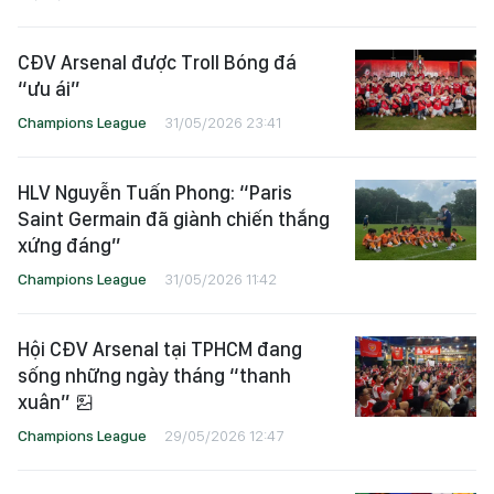
CĐV Arsenal được Troll Bóng đá
“ưu ái”
Champions League
31/05/2026 23:41
HLV Nguyễn Tuấn Phong: “Paris
Saint Germain đã giành chiến thắng
xứng đáng”
Champions League
31/05/2026 11:42
Hội CĐV Arsenal tại TPHCM đang
sống những ngày tháng “thanh
xuân”
Champions League
29/05/2026 12:47