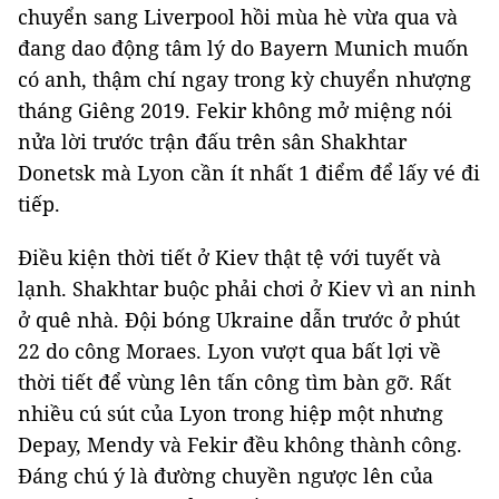
chuyển sang Liverpool hồi mùa hè vừa qua và
đang dao động tâm lý do Bayern Munich muốn
có anh, thậm chí ngay trong kỳ chuyển nhượng
tháng Giêng 2019. Fekir không mở miệng nói
nửa lời trước trận đấu trên sân Shakhtar
Donetsk mà Lyon cần ít nhất 1 điểm để lấy vé đi
tiếp.
Điều kiện thời tiết ở Kiev thật tệ với tuyết và
lạnh. Shakhtar buộc phải chơi ở Kiev vì an ninh
ở quê nhà. Đội bóng Ukraine dẫn trước ở phút
22 do công Moraes. Lyon vượt qua bất lợi về
thời tiết để vùng lên tấn công tìm bàn gỡ. Rất
nhiều cú sút của Lyon trong hiệp một nhưng
Depay, Mendy và Fekir đều không thành công.
Đáng chú ý là đường chuyền ngược lên của