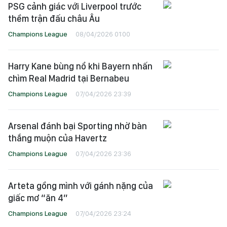
PSG cảnh giác với Liverpool trước
thềm trận đấu châu Âu
Champions League
08/04/2026 01:00
Harry Kane bùng nổ khi Bayern nhấn
chìm Real Madrid tại Bernabeu
Champions League
07/04/2026 23:39
Arsenal đánh bại Sporting nhờ bàn
thắng muộn của Havertz
Champions League
07/04/2026 23:36
Arteta gồng mình với gánh nặng của
giấc mơ “ăn 4”
Champions League
07/04/2026 23:24