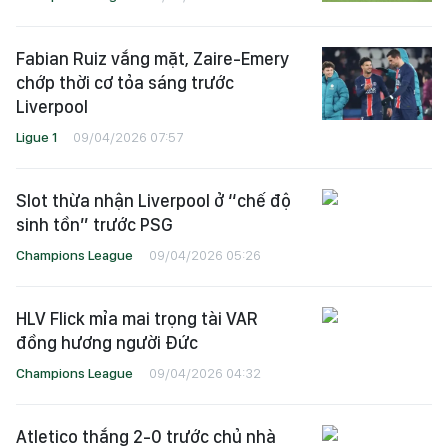
Fabian Ruiz vắng mặt, Zaire-Emery
chớp thời cơ tỏa sáng trước
Liverpool
Ligue 1
09/04/2026 07:57
Slot thừa nhận Liverpool ở “chế độ
sinh tồn” trước PSG
Champions League
09/04/2026 05:26
HLV Flick mỉa mai trọng tài VAR
đồng hương người Đức
Champions League
09/04/2026 04:32
Atletico thắng 2-0 trước chủ nhà