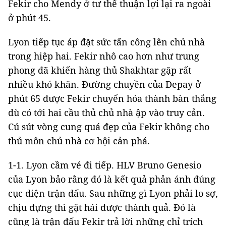
Fekir cho Mendy ở tư thế thuận lợi lại ra ngoài
ở phút 45.
Lyon tiếp tục áp đặt sức tấn công lên chủ nhà
trong hiệp hai. Fekir nhô cao hơn như trung
phong đã khiến hàng thủ Shakhtar gặp rất
nhiều khó khăn. Đường chuyền của Depay ở
phút 65 được Fekir chuyển hóa thành bàn thắng
dù có tới hai cầu thủ chủ nhà ập vào truy cản.
Cú sút vòng cung quá đẹp của Fekir không cho
thủ môn chủ nhà cơ hội cản phá.
1-1. Lyon cầm vé đi tiếp. HLV Bruno Genesio
của Lyon bảo rằng đó là kết quả phản ánh đúng
cục diện trận đấu. Sau những gì Lyon phải lo sợ,
chịu đựng thì gặt hái được thành quả. Đó là
cũng là trận đấu Fekir trả lời những chỉ trích