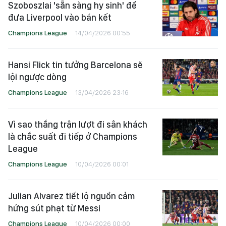
Szoboszlai 'sẵn sàng hy sinh' để
đưa Liverpool vào bán kết
Champions League
14/04/2026 00:55
Hansi Flick tin tưởng Barcelona sẽ
lội ngược dòng
Champions League
13/04/2026 23:16
Vì sao thắng trận lượt đi sân khách
là chắc suất đi tiếp ở Champions
League
Champions League
10/04/2026 00:01
Julian Alvarez tiết lộ nguồn cảm
hứng sút phạt từ Messi
Champions League
10/04/2026 00:00