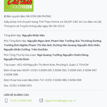
© Bản quyền Báo SÀI GÒN GIẢI PHÓNG.
Giấy phép mở chuyên trang Thể Thao Online số 28/GP-CBC do Cục Báo chí, Bộ
Thông tin và Truyền thông cấp ngày 06-09-2023.
Tổng Biên tập:
Nguyễn Khắc Văn
Phó Tổng Biên tập:
Nguyễn Ngọc Anh
,
Phạm Văn Trường
,
Bùi Thị Hồng Sương
,
Trương Đức Nghĩa
,
Phạm Thị Vân Anh
,
Dương Văn Quang
,
Nguyễn Đức Hiển
,
Nguyễn Khắc Cường
,
Trần Gia Bảo
Phó Tổng Thư ký tòa soạn:
Ngô Quang Trưởng
,
Nguyễn Chiến Dũng
,
Nguyễn Phước Bình
Tòa soạn : 432-434 Nguyễn Thị Minh Khai, Phường 5, Quận 3, TP.HCM
Điện thoại báo SGGP: (028) 3.9294.091, 3.9294.092, 3.9294.093, 3.9294.097,
3.9294.098
Điện thoại tòa soạn Báo Điện Tử: (028) 3.9294.069, 3.9294.068
Fax: (028) 3.9294.083
LIÊN HỆ QUẢNG CÁO :
(028) 3.9294.094
sggponline@sggp.org.vn