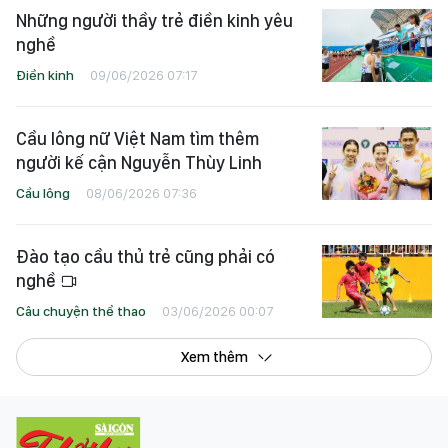
Những người thầy trẻ điền kinh yêu
nghề
Điền kinh
09/06/2026 07:17
Cầu lông nữ Việt Nam tìm thêm
người kế cận Nguyễn Thùy Linh
Cầu lông
08/06/2026 07:36
Đào tạo cầu thủ trẻ cũng phải có
nghề
Câu chuyện thể thao
03/06/2026 00:07
Xem thêm