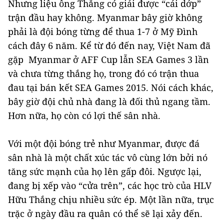
Nhưng liệu ông Thắng có giải được “cái dớp”
trận đầu hay không. Myanmar bây giờ không
phải là đội bóng từng để thua 1-7 ở Mỹ Đình
cách đây 6 năm. Kể từ đó đến nay, Việt Nam đã
gặp Myanmar ở AFF Cup lẫn SEA Games 3 lần
và chưa từng thắng họ, trong đó có trận thua
đau tại bán kết SEA Games 2015. Nói cách khác,
bây giờ đội chủ nhà đang là đối thủ ngang tầm.
Hơn nữa, họ còn có lợi thế sân nhà.
Với một đội bóng trẻ như Myanmar, được đá
sân nhà là một chất xúc tác vô cùng lớn bởi nó
tăng sức mạnh của họ lên gấp đôi. Ngược lại,
đang bị xếp vào “cửa trên”, các học trò của HLV
Hữu Thắng chịu nhiều sức ép. Một lần nữa, trục
trặc ở ngày đầu ra quân có thể sẽ lại xảy đến.