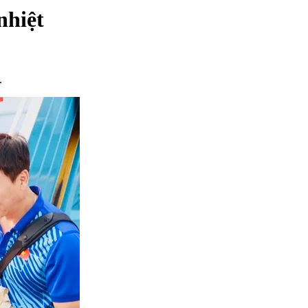
nhiệt
.