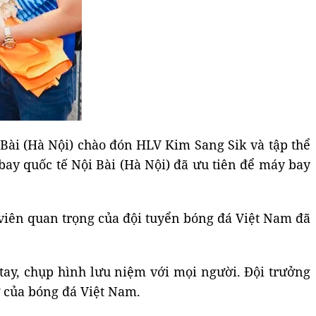
Bài (Hà Nội) chào đón HLV Kim Sang Sik và tập thể
bay quốc tế Nội Bài (Hà Nội) đã ưu tiên để máy bay
viên quan trọng của đội tuyển bóng đá Việt Nam đã
tay, chụp hình lưu niệm với mọi người. Đội trưởng
ử của bóng đá Việt Nam.