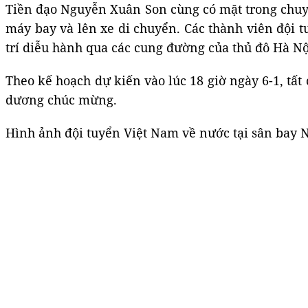
Tiền đạo Nguyễn Xuân Son cùng có mặt trong chuyế
máy bay và lên xe di chuyển. Các thành viên đội 
trí diễu hành qua các cung đường của thủ đô Hà N
Theo kế hoạch dự kiến vào lúc 18 giờ ngày 6-1, tấ
dương chúc mừng.
Hình ảnh đội tuyển Việt Nam về nước tại sân bay N