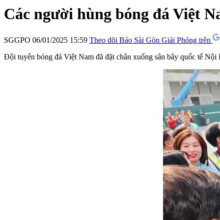
Các người hùng bóng đá Việt N
SGGPO
06/01/2025 15:59
Theo dõi Báo Sài Gòn Giải Phóng trên
Đội tuyển bóng đá Việt Nam đã đặt chân xuống sân bây quốc tế Nội B