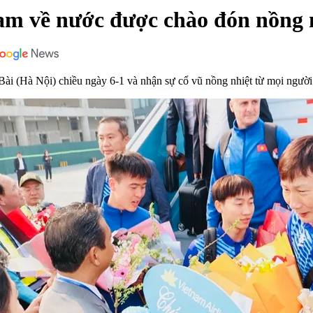
am về nước được chào đón nồng 
ài (Hà Nội) chiều ngày 6-1 và nhận sự cổ vũ nồng nhiệt từ mọi người