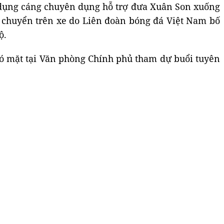
ử dụng cáng chuyên dụng hỗ trợ đưa Xuân Son xuống
i chuyển trên xe do Liên đoàn bóng đá Việt Nam bố
ộ.
 có mặt tại Văn phòng Chính phủ tham dự buổi tuyên