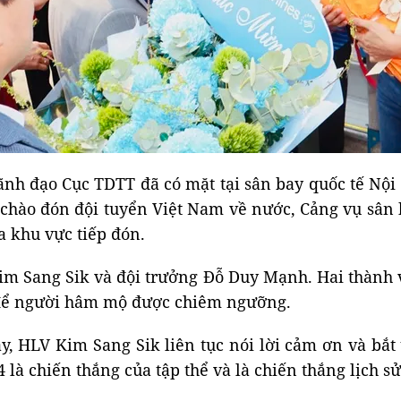
 đạo Cục TDTT đã có mặt tại sân bay quốc tế Nội 
chào đón đội tuyển Việt Nam về nước, Cảng vụ sân 
a khu vực tiếp đón.
m Sang Sik và đội trưởng Đỗ Duy Mạnh. Hai thành 
để người hâm mộ được chiêm ngưỡng.
, HLV Kim Sang Sik liên tục nói lời cảm ơn và bắt 
à chiến thắng của tập thể và là chiến thắng lịch s