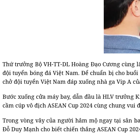
Thứ trưởng Bộ VH-TT-DL Hoàng Đạo Cương cùng lãnh
đội tuyển bóng đá Việt Nam. Để chuẩn bị cho buổi 
chở đội tuyển Việt Nam đáp xuống nhà ga Vip A củ
Bước xuống cửa máy bay, dẫn đầu là HLV trưởng Ki
cầm cúp vô địch ASEAN Cup 2024 cùng chung vui 
Trong vòng vây của người hâm mộ ngay tại sân bay
Đỗ Duy Mạnh cho biết chiến thắng ASEAN Cup 2024 l