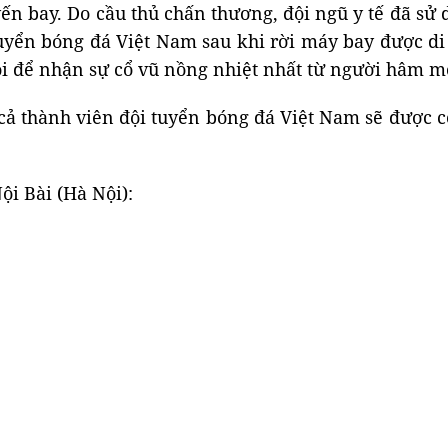
n bay. Do cầu thủ chấn thương, đội ngũ y tế đã s
tuyển bóng đá Việt Nam sau khi rời máy bay được d
ội để nhận sự cổ vũ nồng nhiệt nhất từ người hâm m
t cả thành viên đội tuyển bóng đá Việt Nam sẽ được
ội Bài (Hà Nội):