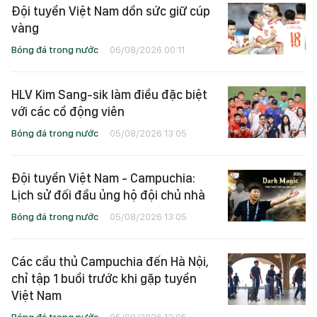
Đội tuyển Việt Nam dồn sức giữ cúp
vàng
Bóng đá trong nước
06/08/2026 00:11
HLV Kim Sang-sik làm điều đặc biệt
với các cổ động viên
Bóng đá trong nước
05/08/2026 13:05
Đội tuyển Việt Nam - Campuchia:
Lịch sử đối đầu ủng hộ đội chủ nhà
Bóng đá trong nước
05/08/2026 13:05
Các cầu thủ Campuchia đến Hà Nội,
chỉ tập 1 buổi trước khi gặp tuyển
Việt Nam
Bóng đá trong nước
05/08/2026 13:05