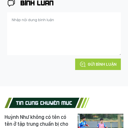
BÌNH LUẬN
GỬI BÌNH LUẬN
TIN CÙNG CHUYÊN MỤC
Huỳnh Như không có tên có
tên ở tập trung chuẩn bị cho