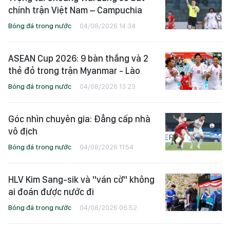
chính trận Việt Nam – Campuchia
Bóng đá trong nước
04/08/2026 14:34
ASEAN Cup 2026: 9 bàn thắng và 2
thẻ đỏ trong trận Myanmar - Lào
Bóng đá trong nước
04/08/2026 13:23
Góc nhìn chuyên gia: Đẳng cấp nhà
vô địch
Bóng đá trong nước
04/08/2026 11:54
HLV Kim Sang-sik và "ván cờ" không
ai đoán được nước đi
Bóng đá trong nước
04/08/2026 06:52