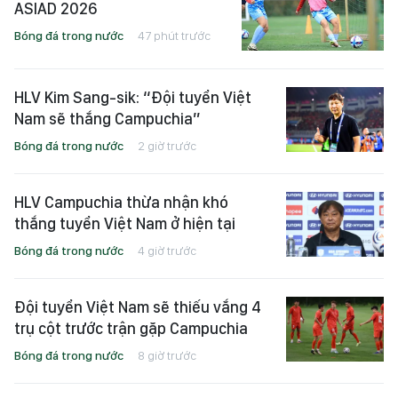
ASIAD 2026
Bóng đá trong nước
47 phút trước
HLV Kim Sang-sik: “Đội tuyển Việt
Nam sẽ thắng Campuchia”
Bóng đá trong nước
2 giờ trước
HLV Campuchia thừa nhận khó
thắng tuyển Việt Nam ở hiện tại
Bóng đá trong nước
4 giờ trước
Đội tuyển Việt Nam sẽ thiếu vắng 4
trụ cột trước trận gặp Campuchia
Bóng đá trong nước
8 giờ trước