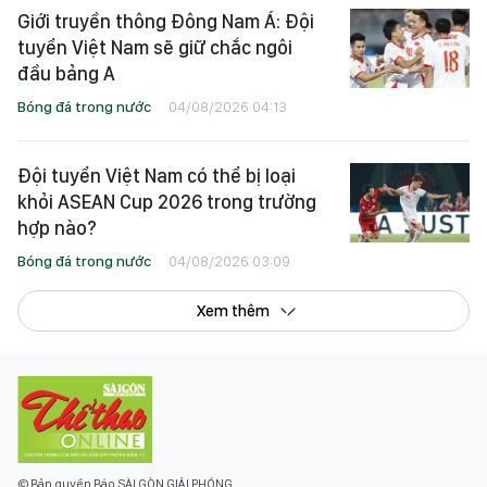
Giới truyền thông Đông Nam Á: Đội
tuyển Việt Nam sẽ giữ chắc ngôi
đầu bảng A
Bóng đá trong nước
04/08/2026 04:13
Đội tuyển Việt Nam có thể bị loại
khỏi ASEAN Cup 2026 trong trường
hợp nào?
Bóng đá trong nước
04/08/2026 03:09
Xem thêm
© Bản quyền Báo SÀI GÒN GIẢI PHÓNG.