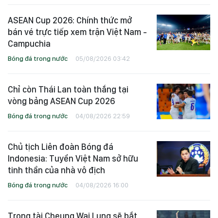
ASEAN Cup 2026: Chính thức mở
bán vé trực tiếp xem trận Việt Nam -
Campuchia
Bóng đá trong nước
05/08/2026 03:42
Chỉ còn Thái Lan toàn thắng tại
vòng bảng ASEAN Cup 2026
Bóng đá trong nước
04/08/2026 22:59
Chủ tịch Liên đoàn Bóng đá
Indonesia: Tuyển Việt Nam sở hữu
tinh thần của nhà vô địch
Bóng đá trong nước
04/08/2026 16:00
Trọng tài Cheung Wai Lung sẽ bắt