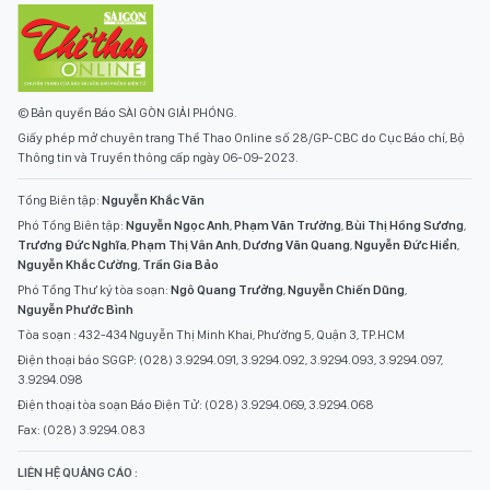
Điện thoại báo SGGP: (028) 3.9294.091, 3.9294.092, 3.9294.093, 3.9294.097,
3.9294.098
Điện thoại tòa soạn Báo Điện Tử: (028) 3.9294.069, 3.9294.068
Fax: (028) 3.9294.083
LIÊN HỆ QUẢNG CÁO :
(028) 3.9294.094
sggponline@sggp.org.vn
CHUYÊN MỤC
ẢNH