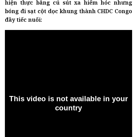
hiện thực bằng cú sút xa hiểm hóc nhưng
bóng đi sạt cột dọc khung thành CHDC Congo
đầy tiếc nuối: