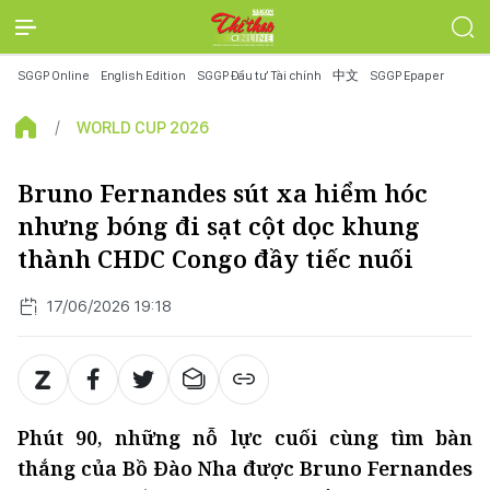
SGGP Online
English Edition
SGGP Đầu tư Tài chính
中文
SGGP Epaper
WORLD CUP 2026
Bruno Fernandes sút xa hiểm hóc
nhưng bóng đi sạt cột dọc khung
thành CHDC Congo đầy tiếc nuối
17/06/2026 19:18
Phút 90, những nỗ lực cuối cùng tìm bàn
thắng của Bồ Đào Nha được Bruno Fernandes