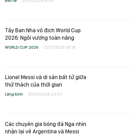
2026: Ngôi vương toàn năng
WORLD CUP 2026
21/07/2026 00:16
Lionel Messi và di sản bất tử giữa
thử thách của thời gian
Lăng kính
20/07/2026 23:47
Các chuyên gia bóng đá Nga nhìn
nhận lại về Argentina và Messi
WORLD CUP 2026
20/07/2026 14:26
Kịch bản hoàn hảo của Rodri
Lăng kính
20/07/2026 10:53