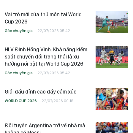
Vai trò mới của thủ môn tại World
Cup 2026
Góc chuyên gia
22/07/2026 05:42
HLV Đinh Hồng Vinh: Khả năng kiểm
soát chuyển đổi trạng thái là xu
hướng nổi bật tại World Cup 2026
Góc chuyên gia
22/07/2026 05:42
Giải đấu đỉnh cao đầy cảm xúc
WORLD CUP 2026
22/07/2026 00:18
Đội tuyển Argentina trở về nhà mà
không có Messi