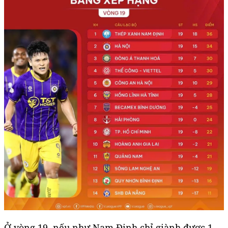
Ở vòng 19, nếu như Nam Định chỉ giành được 1