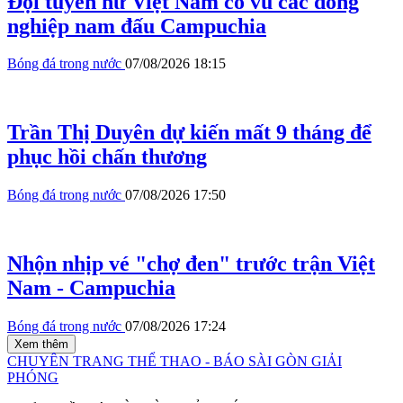
Đội tuyển nữ Việt Nam cổ vũ các đồng
nghiệp nam đấu Campuchia
Bóng đá trong nước
07/08/2026 18:15
Trần Thị Duyên dự kiến mất 9 tháng để
phục hồi chấn thương
Bóng đá trong nước
07/08/2026 17:50
Nhộn nhịp vé "chợ đen" trước trận Việt
Nam - Campuchia
Bóng đá trong nước
07/08/2026 17:24
Xem thêm
CHUYÊN TRANG THỂ THAO - BÁO SÀI GÒN GIẢI
PHÓNG