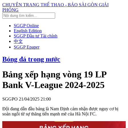
CHUYÊN TRANG THỂ THAO - BÁO SÀI GÒN GIẢI
PHÓNG
SGGP Online
English Edition
SGGP Đầu tư Tài chính
中文
SGGP Epaper
Bóng đá trong nước
Bảng xếp hạng vòng 19 LP
Bank V-League 2024-2025
SGGPO
21/04/2025 21:00
Đội đang dẫn đầu bảng là Nam Định cảm nhận được nguy cơ bị
soán ngôi từ sự thăng tiến mạnh mẽ của Hà Nội FC.