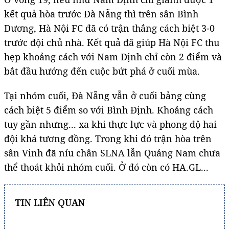
kết quả hòa trước Đà Nẵng thì trên sân Bình
Dương, Hà Nội FC đã có trận thắng cách biệt 3-0
trước đội chủ nhà. Kết quả đã giúp Hà Nội FC thu
hẹp khoảng cách với Nam Định chỉ còn 2 điểm và
bắt đầu hướng đến cuộc bứt phá ở cuối mùa.
Tại nhóm cuối, Đà Nẵng vẫn ở cuối bảng cùng
cách biệt 5 điểm so với Bình Định. Khoảng cách
tuy gần nhưng... xa khi thực lực và phong độ hai
đội khá tương đồng. Trong khi đó trận hòa trên
sân Vinh đã níu chân SLNA lẫn Quảng Nam chưa
thể thoát khỏi nhóm cuối. Ở đó còn có HA.GL...
TIN LIÊN QUAN