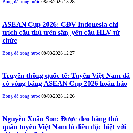
Bóng đá trong nước
08/08/2026 18:28
ASEAN Cup 2026: CĐV Indonesia chỉ
trích cầu thủ trên sân, yêu cầu HLV từ
chức
Bóng đá trong nước
08/08/2026 12:27
Truyền thông quốc tế: Tuyển Việt Nam đã
có vòng bảng ASEAN Cup 2026 hoàn hảo
Bóng đá trong nước
08/08/2026 12:26
Nguyễn Xuân Son: Được đeo băng thủ
quân tuyển Việt Nam là điều đặc biệt với