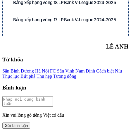
Bảng xếp hạng vòng 18 LP Bank V-League 2024-2025
Bảng xếp hạng vòng 17 LP Bank V-League 2024-2025
LÊ ANH
Từ khóa
Sân Bình Dương
Hà Nội FC
Sân Vinh
Nam Định
Cách biệt
Níu
Thực lực
Bứt phá
Thu hẹp
Tương đồng
Bình luận
Xin vui lòng gõ tiếng Việt có dấu
Gửi bình luận