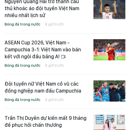
Nguyễn Quang Hải trở thành cầu
thủ khoác áo đội tuyển Việt Nam
nhiều nhất lịch sử
Bóng đá trong nước
8 giờ trước
ASEAN Cup 2026, Việt Nam -
Campuchia 3-1: Việt Nam vào bán
kết với ngôi đầu bảng A!
Bóng đá trong nước
8 giờ trước
Đội tuyển nữ Việt Nam cổ vũ các
đồng nghiệp nam đấu Campuchia
Bóng đá trong nước
9 giờ trước
Trần Thị Duyên dự kiến mất 9 tháng
để phục hồi chấn thương