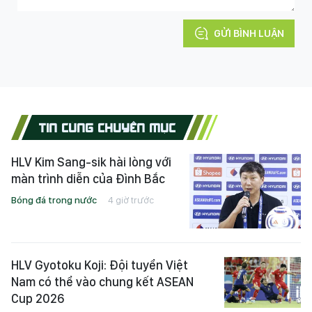
GỬI BÌNH LUẬN
TIN CÙNG CHUYÊN MỤC
HLV Kim Sang-sik hài lòng với
màn trình diễn của Đình Bắc
Bóng đá trong nước
4 giờ trước
HLV Gyotoku Koji: Đội tuyển Việt
Nam có thể vào chung kết ASEAN
Cup 2026