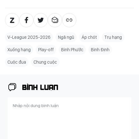
V-League 2025-2026
Ngã ngũ
Áp chót
Trụ hạng
Xuống hạng
Play-off
Bình Phước
Bình Định
Cuộc đua
Chung cuộc
BÌNH LUẬN