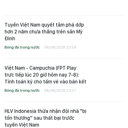
Việt Nam - Campuchia (FPT Play
trực tiếp lúc 20 giờ hôm nay 7-8):
Tính toán kỹ cho tấm vé vào bán kết
Bóng đá trong nước
06/08/2026 23:27
HLV Indonesia thừa nhận đội nhà "bị
tổn thương” sau thất bại trước
tuyển Việt Nam
Bóng đá trong nước
06/08/2026 23:06
Chờ trận chung kết trong mơ giữa
Việt Nam và Thái Lan
Bóng đá trong nước
06/08/2026 23:00