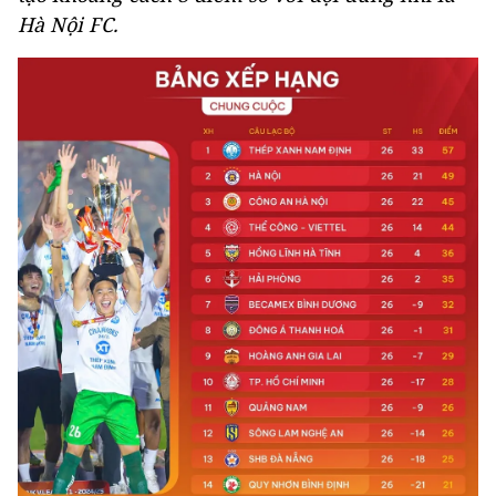
Hà Nội FC.