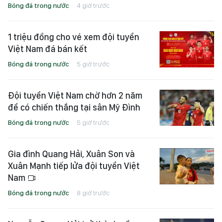
Bóng đá trong nước
4 giờ trước
1 triệu đồng cho vé xem đội tuyển
Việt Nam đá bán kết
Bóng đá trong nước
5 giờ trước
Đội tuyển Việt Nam chờ hơn 2 năm
để có chiến thắng tại sân Mỹ Đình
Bóng đá trong nước
5 giờ trước
Gia đình Quang Hải, Xuân Son và
Xuân Mạnh tiếp lửa đội tuyển Việt
Nam
Bóng đá trong nước
8 giờ trước