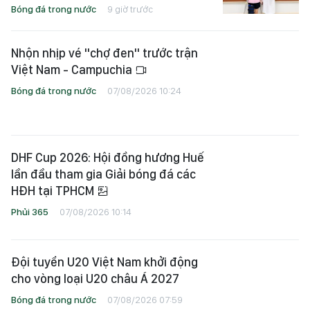
Bóng đá trong nước
9 giờ trước
Nhộn nhịp vé "chợ đen" trước trận
Việt Nam - Campuchia
Bóng đá trong nước
07/08/2026 10:24
DHF Cup 2026: Hội đồng hương Huế
lần đầu tham gia Giải bóng đá các
HĐH tại TPHCM
Phủi 365
07/08/2026 10:14
Đội tuyển U20 Việt Nam khởi động
cho vòng loại U20 châu Á 2027
Bóng đá trong nước
07/08/2026 07:59