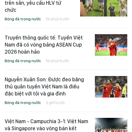
trên sân, yêu cầu HLV từ
chức
Bóng đá trong nước
19 phút trước
Truyền thông quốc tế: Tuyển Việt
Nam đã có vòng bảng ASEAN Cup
2026 hoàn hảo
Bóng đá trong nước
19 phút trước
Nguyễn Xuân Son: Được đeo băng
thủ quân tuyển Việt Nam là điều
đặc biệt với tôi và gia đình
Bóng đá trong nước
3 giờ trước
Việt Nam - Campuchia 3-1: Việt Nam
và Singapore vào vòng bán kết