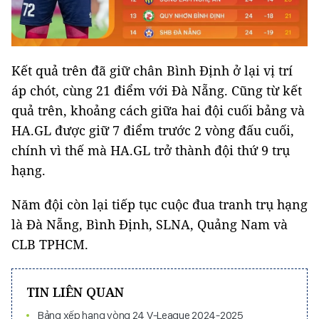
Kết quả trên đã giữ chân Bình Định ở lại vị trí
áp chót, cùng 21 điểm với Đà Nẵng. Cũng từ kết
quả trên, khoảng cách giữa hai đội cuối bảng và
HA.GL được giữ 7 điểm trước 2 vòng đấu cuối,
chính vì thế mà HA.GL trở thành đội thứ 9 trụ
hạng.
Năm đội còn lại tiếp tục cuộc đua tranh trụ hạng
là Đà Nẵng, Bình Định, SLNA, Quảng Nam và
CLB TPHCM.
TIN LIÊN QUAN
Bảng xếp hạng vòng 24 V-League 2024-2025