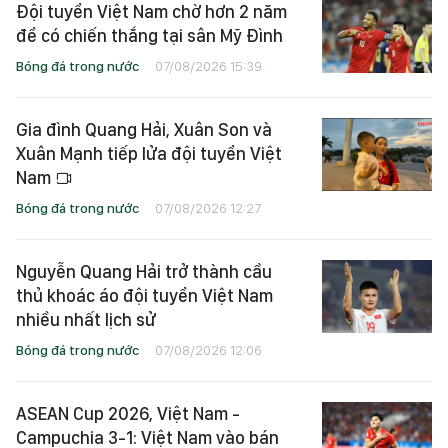
Đội tuyển Việt Nam chờ hơn 2 năm
để có chiến thắng tại sân Mỹ Đình
Bóng đá trong nước
07/08/2026 15:39
Gia đình Quang Hải, Xuân Son và
Xuân Mạnh tiếp lửa đội tuyển Việt
Nam
Bóng đá trong nước
07/08/2026 12:27
Nguyễn Quang Hải trở thành cầu
thủ khoác áo đội tuyển Việt Nam
nhiều nhất lịch sử
Bóng đá trong nước
07/08/2026 12:06
ASEAN Cup 2026, Việt Nam -
Campuchia 3-1: Việt Nam vào bán