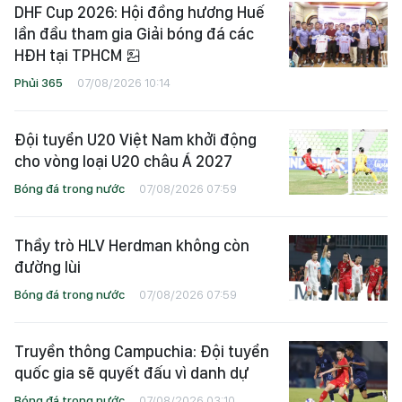
DHF Cup 2026: Hội đồng hương Huế
lần đầu tham gia Giải bóng đá các
HĐH tại TPHCM
Phủi 365
07/08/2026 10:14
Đội tuyển U20 Việt Nam khởi động
cho vòng loại U20 châu Á 2027
Bóng đá trong nước
07/08/2026 07:59
Thầy trò HLV Herdman không còn
đường lùi
Bóng đá trong nước
07/08/2026 07:59
Truyền thông Campuchia: Đội tuyển
quốc gia sẽ quyết đấu vì danh dự
Bóng đá trong nước
07/08/2026 03:10