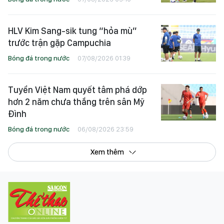
HLV Kim Sang-sik tung “hỏa mù”
trước trận gặp Campuchia
Bóng đá trong nước
07/08/2026 01:39
Tuyển Việt Nam quyết tâm phá dớp
hơn 2 năm chưa thắng trên sân Mỹ
Đình
Bóng đá trong nước
06/08/2026 23:59
Xem thêm