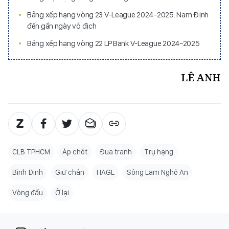
Bảng xếp hạng vòng 23 V-League 2024-2025: Nam Định
đến gần ngày vô địch
Bảng xếp hạng vòng 22 LP Bank V-League 2024-2025
LÊ ANH
CLB TPHCM
Áp chót
Đua tranh
Trụ hạng
Bình Định
Giữ chân
HAGL
Sông Lam Nghệ An
Vòng đấu
Ở lại