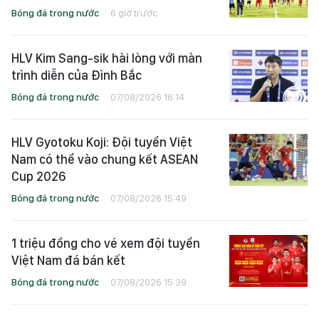
Bóng đá trong nước
6 giờ trước
HLV Kim Sang-sik hài lòng với màn
trình diễn của Đình Bắc
Bóng đá trong nước
07/08/2026 16:14
HLV Gyotoku Koji: Đội tuyển Việt
Nam có thể vào chung kết ASEAN
Cup 2026
Bóng đá trong nước
07/08/2026 15:49
1 triệu đồng cho vé xem đội tuyển
Việt Nam đá bán kết
Bóng đá trong nước
07/08/2026 15:39