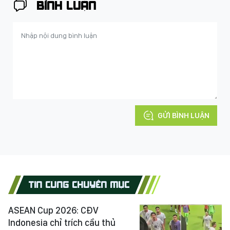
BÌNH LUẬN
GỬI BÌNH LUẬN
TIN CÙNG CHUYÊN MỤC
ASEAN Cup 2026: CĐV
Indonesia chỉ trích cầu thủ