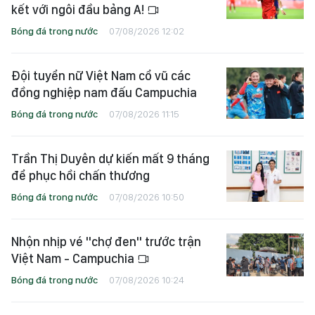
kết với ngôi đầu bảng A!
Bóng đá trong nước
07/08/2026 12:02
Đội tuyển nữ Việt Nam cổ vũ các
đồng nghiệp nam đấu Campuchia
Bóng đá trong nước
07/08/2026 11:15
Trần Thị Duyên dự kiến mất 9 tháng
để phục hồi chấn thương
Bóng đá trong nước
07/08/2026 10:50
Nhộn nhịp vé "chợ đen" trước trận
Việt Nam - Campuchia
Bóng đá trong nước
07/08/2026 10:24