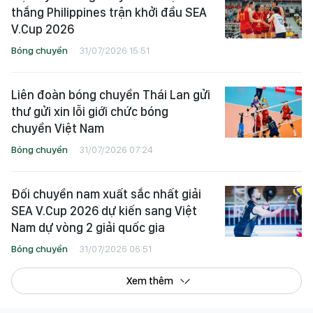
thắng Philippines trận khởi đầu SEA
V.Cup 2026
Bóng chuyền
31/07/2026 15:51
Liên đoàn bóng chuyền Thái Lan gửi
thư gửi xin lỗi giới chức bóng
chuyền Việt Nam
Bóng chuyền
31/07/2026 07:24
Đối chuyền nam xuất sắc nhất giải
SEA V.Cup 2026 dự kiến sang Việt
Nam dự vòng 2 giải quốc gia
Bóng chuyền
31/07/2026 06:51
Xem thêm