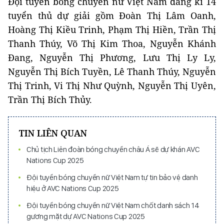
Đội tuyển bóng chuyền nữ Việt Nam đăng kí 14
tuyển thủ dự giải gồm Đoàn Thị Lâm Oanh,
Hoàng Thị Kiều Trinh, Phạm Thị Hiền, Trần Thị
Thanh Thúy, Võ Thị Kim Thoa, Nguyễn Khánh
Đang, Nguyễn Thị Phương, Lưu Thị Ly Ly,
Nguyễn Thị Bích Tuyền, Lê Thanh Thúy, Nguyễn
Thị Trinh, Vi Thị Như Quỳnh, Nguyễn Thị Uyên,
Trần Thị Bích Thủy.
TIN LIÊN QUAN
Chủ tịch Liên đoàn bóng chuyền châu Á sẽ dự khán AVC
Nations Cup 2025
Đội tuyển bóng chuyền nữ Việt Nam tự tin bảo vệ danh
hiệu ở AVC Nations Cup 2025
Đội tuyển bóng chuyền nữ Việt Nam chốt danh sách 14
gương mặt dự AVC Nations Cup 2025