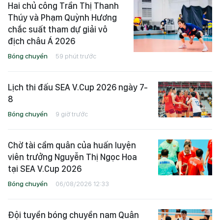
Hai chủ công Trần Thị Thanh
Thúy và Phạm Quỳnh Hương
chắc suất tham dự giải vô
địch châu Á 2026
Bóng chuyền
59 phút trước
Lịch thi đấu SEA V.Cup 2026 ngày 7-
8
Bóng chuyền
9 giờ trước
Chờ tài cầm quân của huấn luyện
viên trưởng Nguyễn Thị Ngọc Hoa
tại SEA V.Cup 2026
Bóng chuyền
06/08/2026 12:33
Đội tuyển bóng chuyền nam Quân