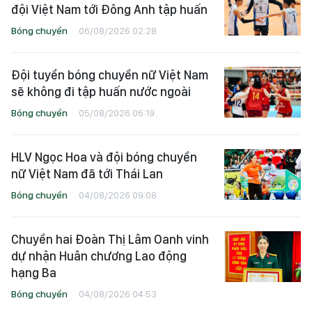
đội Việt Nam tới Đông Anh tập huấn
Bóng chuyền
06/08/2026 02:28
Đội tuyển bóng chuyền nữ Việt Nam
sẽ không đi tập huấn nước ngoài
Bóng chuyền
05/08/2026 06:19
HLV Ngọc Hoa và đội bóng chuyền
nữ Việt Nam đã tới Thái Lan
Bóng chuyền
04/08/2026 09:08
Chuyền hai Đoàn Thị Lâm Oanh vinh
dự nhận Huân chương Lao động
hạng Ba
Bóng chuyền
04/08/2026 04:53