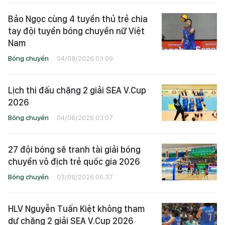
Bảo Ngọc cùng 4 tuyển thủ trẻ chia
tay đội tuyển bóng chuyền nữ Việt
Nam
Bóng chuyền
04/08/2026 03:09
Lịch thi đấu chặng 2 giải SEA V.Cup
2026
Bóng chuyền
04/08/2026 03:07
27 đội bóng sẽ tranh tài giải bóng
chuyền vô địch trẻ quốc gia 2026
Bóng chuyền
03/08/2026 06:37
HLV Nguyễn Tuấn Kiệt không tham
dự chặng 2 giải SEA V.Cup 2026