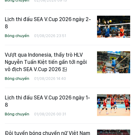
Lịch thi đấu SEA V.Cup 2026 ngày 2-
8
Bóng chuyền
01/08/2026 23:51
Vượt qua Indonesia, thầy trò HLV
Nguyễn Tuấn Kiệt tiến gần tới ngôi
vô địch SEA V.Cup 2026
Bóng chuyền
01/08/2026 14:40
Lịch thi đấu SEA V.Cup 2026 ngày 1-
8
Bóng chuyền
01/08/2026 00:31
Đội tuyển bóng chuyền nữ Việt Nam