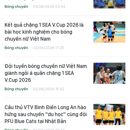
Bóng chuyền
03/08/2026 03:04
Kết quả chặng 1 SEA V.Cup 2026 là
bài học kinh nghiệm cho bóng
chuyền nữ Việt Nam
Bóng chuyền
02/08/2026 17:25
Đội tuyển bóng chuyền nữ Việt Nam
giành ngôi á quân chặng 1 SEA
V.Cup 2026
Bóng chuyền
02/08/2026 15:02
Cầu thủ VTV Bình Điền Long An hào
hứng sau chuyến “du học” cùng đội
PFU Blue Cats tại Nhật Bản
Bóng chuyền
02/08/2026 09:13