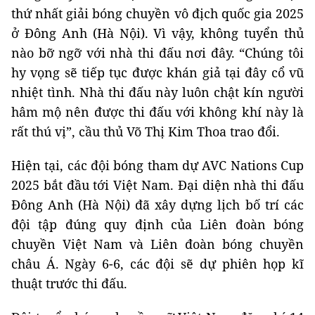
thứ nhất giải bóng chuyền vô địch quốc gia 2025
ở Đông Anh (Hà Nội). Vì vậy, không tuyển thủ
nào bỡ ngỡ với nhà thi đấu nơi đây. “Chúng tôi
hy vọng sẽ tiếp tục được khán giả tại đây cổ vũ
nhiệt tình. Nhà thi đấu này luôn chật kín người
hâm mộ nên được thi đấu với không khí này là
rất thú vị”, cầu thủ Võ Thị Kim Thoa trao đổi.
Hiện tại, các đội bóng tham dự AVC Nations Cup
2025 bắt đầu tới Việt Nam. Đại diện nhà thi đấu
Đông Anh (Hà Nội) đã xây dựng lịch bố trí các
đội tập đúng quy định của Liên đoàn bóng
chuyền Việt Nam và Liên đoàn bóng chuyền
châu Á. Ngày 6-6, các đội sẽ dự phiên họp kĩ
thuật trước thi đấu.