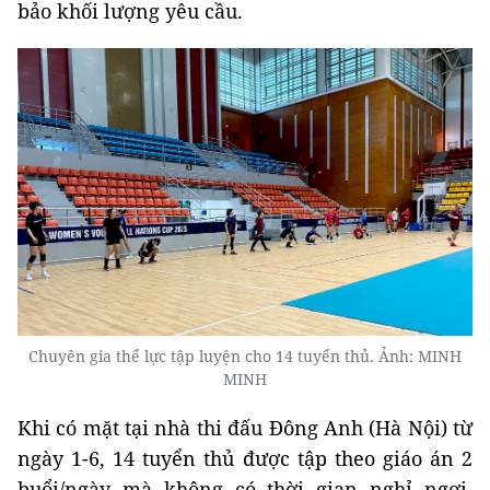
bảo khối lượng yêu cầu.
Chuyên gia thể lực tập luyện cho 14 tuyển thủ. Ảnh: MINH
MINH
Khi có mặt tại nhà thi đấu Đông Anh (Hà Nội) từ
ngày 1-6, 14 tuyển thủ được tập theo giáo án 2
buổi/ngày mà không có thời gian nghỉ ngơi.