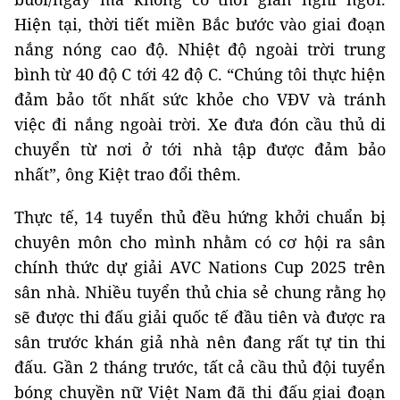
Hiện tại, thời tiết miền Bắc bước vào giai đoạn
nắng nóng cao độ. Nhiệt độ ngoài trời trung
bình từ 40 độ C tới 42 độ C. “Chúng tôi thực hiện
đảm bảo tốt nhất sức khỏe cho VĐV và tránh
việc đi nắng ngoài trời. Xe đưa đón cầu thủ di
chuyển từ nơi ở tới nhà tập được đảm bảo
nhất”, ông Kiệt trao đổi thêm.
Thực tế, 14 tuyển thủ đều hứng khởi chuẩn bị
chuyên môn cho mình nhằm có cơ hội ra sân
chính thức dự giải AVC Nations Cup 2025 trên
sân nhà. Nhiều tuyển thủ chia sẻ chung rằng họ
sẽ được thi đấu giải quốc tế đầu tiên và được ra
sân trước khán giả nhà nên đang rất tự tin thi
đấu. Gần 2 tháng trước, tất cả cầu thủ đội tuyển
bóng chuyền nữ Việt Nam đã thi đấu giai đoạn