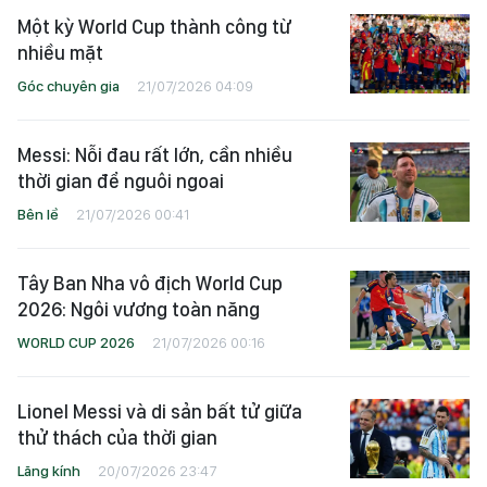
Một kỳ World Cup thành công từ
nhiều mặt
Góc chuyên gia
21/07/2026 04:09
Messi: Nỗi đau rất lớn, cần nhiều
thời gian để nguôi ngoai
Bên lề
21/07/2026 00:41
Tây Ban Nha vô địch World Cup
2026: Ngôi vương toàn năng
WORLD CUP 2026
21/07/2026 00:16
Lionel Messi và di sản bất tử giữa
thử thách của thời gian
Lăng kính
20/07/2026 23:47