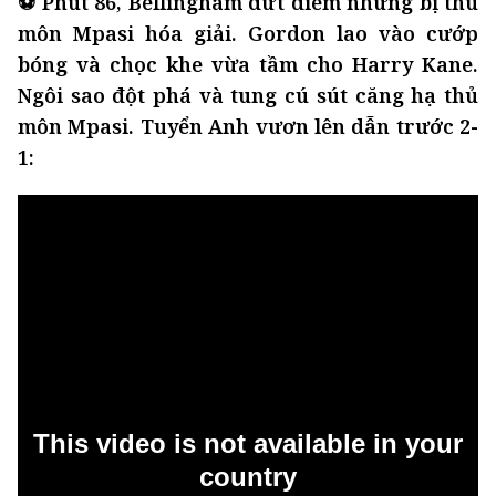
⚽ Phút 86, Bellingham dứt điểm nhưng bị thủ
môn Mpasi hóa giải. Gordon lao vào cướp
bóng và chọc khe vừa tầm cho Harry Kane.
Ngôi sao đột phá và tung cú sút căng hạ thủ
môn Mpasi. Tuyển Anh vươn lên dẫn trước 2-
1: