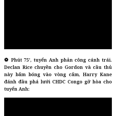
⚽ Phút 75', tuyển Anh phản công cánh trái.
Declan Rice chuyền cho Gordon và cầu thủ
này bấm bóng vào vòng cấm, Harry Kane
đánh đầu phá lưới CHDC Congo gỡ hòa cho
tuyển Anh: