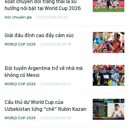
soát chuyển đổi trạng thái là xu
hướng nổi bật tại World Cup 2026
Góc chuyên gia
22/07/2026 05:42
Giải đấu đỉnh cao đầy cảm xúc
WORLD CUP 2026
22/07/2026 00:18
Đội tuyển Argentina trở về nhà mà
không có Messi
WORLD CUP 2026
21/07/2026 09:07
Cầu thủ dự World Cup của
Uzbekistan từng “chê” Rubin Kazan
WORLD CUP 2026
21/07/2026 09:06