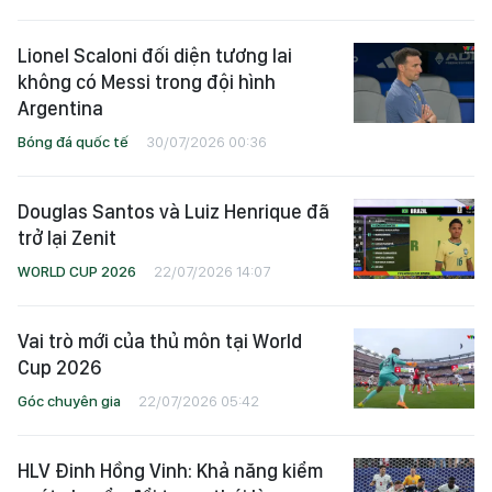
Lionel Scaloni đối diện tương lai
không có Messi trong đội hình
Argentina
Bóng đá quốc tế
30/07/2026 00:36
Douglas Santos và Luiz Henrique đã
trở lại Zenit
WORLD CUP 2026
22/07/2026 14:07
Vai trò mới của thủ môn tại World
Cup 2026
Góc chuyên gia
22/07/2026 05:42
HLV Đinh Hồng Vinh: Khả năng kiểm