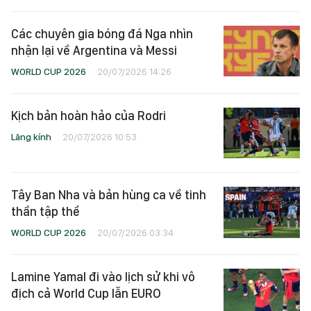
Các chuyên gia bóng đá Nga nhìn
nhận lại về Argentina và Messi
WORLD CUP 2026
20/07/2026 14:26
Kịch bản hoàn hảo của Rodri
Lăng kính
20/07/2026 10:53
Tây Ban Nha và bản hùng ca về tinh
thần tập thể
WORLD CUP 2026
20/07/2026 03:34
Lamine Yamal đi vào lịch sử khi vô
địch cả World Cup lẫn EURO