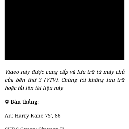
Video này được cung cấp và lưu trữ từ máy chủ
của bên thứ 3 (
VTV
). Chúng tôi không lưu trữ
hoặc tải lên tài liệu này.
⚽
Bàn thắng:
An: Harry Kane 75', 86'