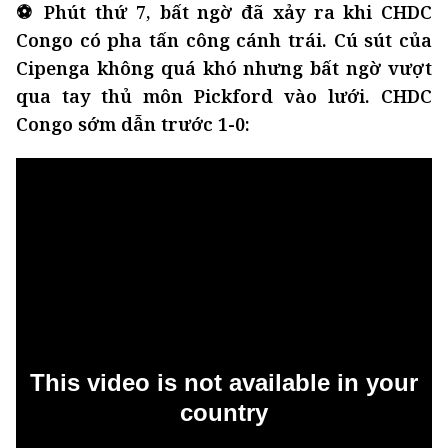
⚽ Phút thứ 7, bất ngờ đã xảy ra khi CHDC
Congo có pha tấn công cánh trái. Cú sút của
Cipenga không quá khó nhưng bất ngờ vượt
qua tay thủ môn Pickford vào lưới. CHDC
Congo sớm dẫn trước 1-0: