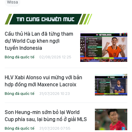
Wissa
TIN CÙNG CHUYÊN MỤC
Cầu thủ Hà Lan đã từng tham
dự World Cup khen ngợi
tuyển Indonesia
Bóng đá quốc tế
02/08/2026 12:25
HLV Xabi Alonso vui mừng với bản
hợp đồng mới Maxence Lacroix
Bóng đá quốc tế
31/07/2026 10:23
Son Heung-min sớm bỏ lại World
Cup phía sau, lại bùng nổ ở giải MLS
Bóng đá quốc tế
31/07/2026 07:55