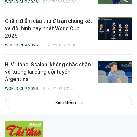
WORLD CUP 2026
20/07/2026 03:34
Chấm điểm cầu thủ ở trận chung kết
và đội hình hay nhất World Cup
2026
WORLD CUP 2026
20/07/2026 02:30
HLV Lionel Scaloni không chắc chắn
về tương lai cùng đội tuyển
Argentina
WORLD CUP 2026
20/07/2026 01:27
Xem thêm