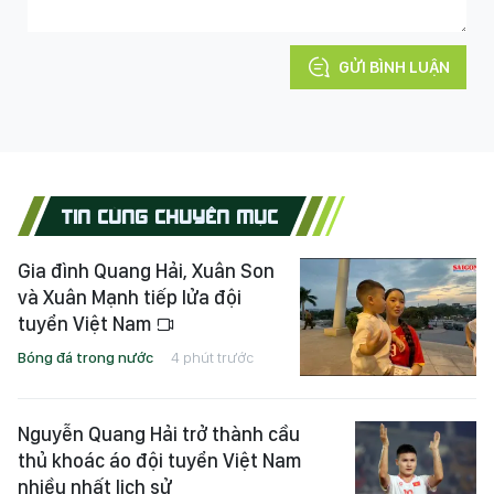
GỬI BÌNH LUẬN
TIN CÙNG CHUYÊN MỤC
Gia đình Quang Hải, Xuân Son
và Xuân Mạnh tiếp lửa đội
tuyển Việt Nam
Bóng đá trong nước
4 phút trước
Nguyễn Quang Hải trở thành cầu
thủ khoác áo đội tuyển Việt Nam
nhiều nhất lịch sử