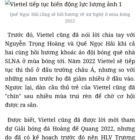
Quế Ngọc Hải cũng sẽ hồi hương về xứ Nghệ ở mùa bóng
2022
Trước đó, Viettel cũng đã nói lời chia tay với
Nguyễn Trọng Hoàng và Quế Ngọc Hải khi cả
hai cùng hồi hương khoác áo đội bóng quê nhà
SLNA ở mùa bóng tới. Năm 2022 Viettel sẽ tiếp
tục thi thố ở đấu trường châu Á, nhưng so với
những năm trước họ đã giảm nhiều ở đầu vào.
Ngược lại, dàn cầu thủ trẻ của Viettel cũng đã
"chín" sau nhiều mùa trui rèn để chờ cơ hội
được ra sân.
Được biết, Viettel cũng đã được lời mời tham
dự Giải bóng đá Hoàng đế Quang 2022, nhưng
do đã có kế hoạch trước đó nên HLV Trương