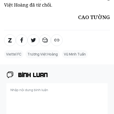
Việt Hoàng đã từ chối.
CAO TƯỜNG
Viettel FC
Trương Việt Hoàng
Vũ Minh Tuấn
BÌNH LUẬN