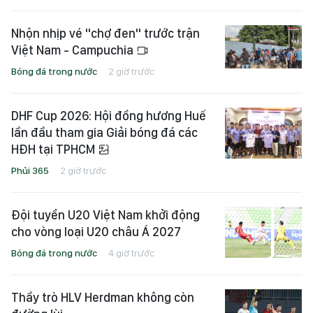
Nhộn nhịp vé "chợ đen" trước trận
Việt Nam - Campuchia
Bóng đá trong nước
2 giờ trước
DHF Cup 2026: Hội đồng hương Huế
lần đầu tham gia Giải bóng đá các
HĐH tại TPHCM
Phủi 365
2 giờ trước
Đội tuyển U20 Việt Nam khởi động
cho vòng loại U20 châu Á 2027
Bóng đá trong nước
4 giờ trước
Thầy trò HLV Herdman không còn