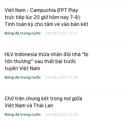
Việt Nam - Campuchia (FPT Play
trực tiếp lúc 20 giờ hôm nay 7-8):
Tính toán kỹ cho tấm vé vào bán kết
Bóng đá trong nước
06/08/2026 23:27
HLV Indonesia thừa nhận đội nhà "bị
tổn thương” sau thất bại trước
tuyển Việt Nam
Bóng đá trong nước
06/08/2026 23:06
Chờ trận chung kết trong mơ giữa
Việt Nam và Thái Lan
Bóng đá trong nước
06/08/2026 23:00