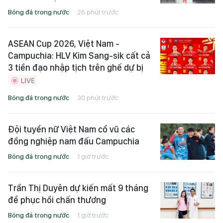
Bóng đá trong nước
26 phút trước
ASEAN Cup 2026, Việt Nam -
Campuchia: HLV Kim Sang-sik cất cả
3 tiền đạo nhập tịch trên ghế dự bị
Bóng đá trong nước
30 phút trước
Đội tuyển nữ Việt Nam cổ vũ các
đồng nghiệp nam đấu Campuchia
Bóng đá trong nước
1 giờ trước
Trần Thị Duyên dự kiến mất 9 tháng
để phục hồi chấn thương
Bóng đá trong nước
1 giờ trước