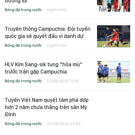
đường lùi
Bóng đá trong nước
4 giờ trước
Truyền thông Campuchia: Đội tuyển
quốc gia sẽ quyết đấu vì danh dự
Bóng đá trong nước
9 giờ trước
HLV Kim Sang-sik tung “hỏa mù”
trước trận gặp Campuchia
Bóng đá trong nước
07/08/2026 01:39
Tuyển Việt Nam quyết tâm phá dớp
hơn 2 năm chưa thắng trên sân Mỹ
Đình
Bóng đá trong nước
06/08/2026 23:59