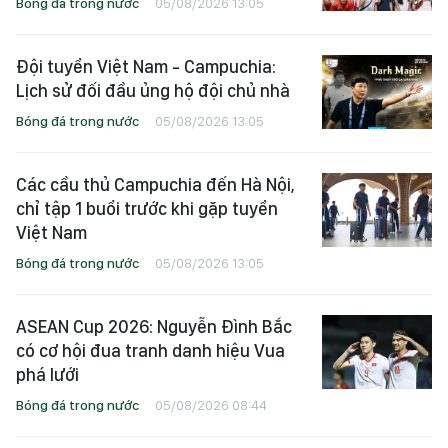
Bóng đá trong nước
05/08/2026 13:05
Đội tuyển Việt Nam - Campuchia:
Lịch sử đối đầu ủng hộ đội chủ nhà
Bóng đá trong nước
05/08/2026 13:05
Các cầu thủ Campuchia đến Hà Nội,
chỉ tập 1 buổi trước khi gặp tuyển
Việt Nam
Bóng đá trong nước
05/08/2026 13:05
ASEAN Cup 2026: Nguyễn Đình Bắc
có cơ hội đua tranh danh hiệu Vua
phá lưới
Bóng đá trong nước
05/08/2026 08:44