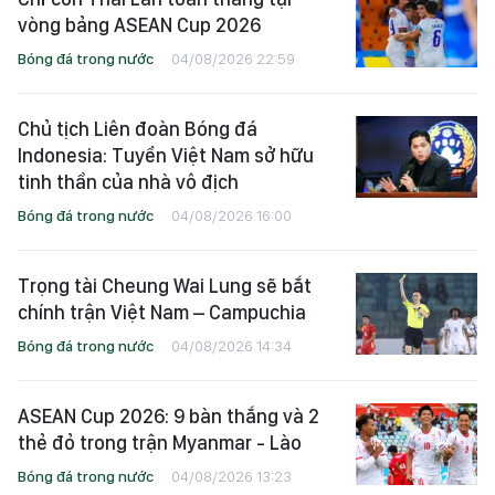
vòng bảng ASEAN Cup 2026
Bóng đá trong nước
04/08/2026 22:59
Chủ tịch Liên đoàn Bóng đá
Indonesia: Tuyển Việt Nam sở hữu
tinh thần của nhà vô địch
Bóng đá trong nước
04/08/2026 16:00
Trọng tài Cheung Wai Lung sẽ bắt
chính trận Việt Nam – Campuchia
Bóng đá trong nước
04/08/2026 14:34
ASEAN Cup 2026: 9 bàn thắng và 2
thẻ đỏ trong trận Myanmar - Lào
Bóng đá trong nước
04/08/2026 13:23