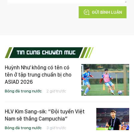
GỬI BÌNH LUẬN
TIN CÙNG CHUYÊN MỤC
Huỳnh Như không có tên có
tên ở tập trung chuẩn bị cho
ASIAD 2026
Bóng đá trong nước
2 giờ trước
HLV Kim Sang-sik: “Đội tuyển Việt
Nam sẽ thắng Campuchia”
Bóng đá trong nước
3 giờ trước