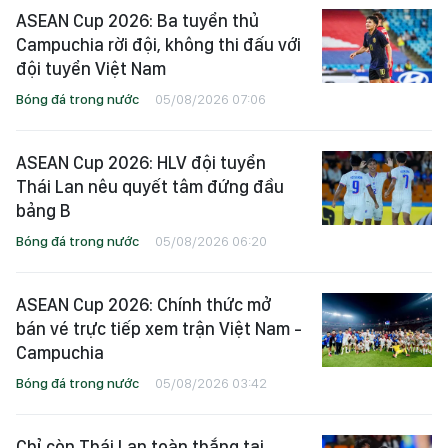
ASEAN Cup 2026: Ba tuyển thủ
Campuchia rời đội, không thi đấu với
đội tuyển Việt Nam
Bóng đá trong nước
05/08/2026 07:06
ASEAN Cup 2026: HLV đội tuyển
Thái Lan nêu quyết tâm đứng đầu
bảng B
Bóng đá trong nước
05/08/2026 06:20
ASEAN Cup 2026: Chính thức mở
bán vé trực tiếp xem trận Việt Nam -
Campuchia
Bóng đá trong nước
05/08/2026 03:42
Chỉ còn Thái Lan toàn thắng tại