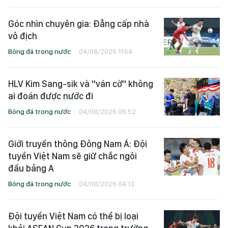
Góc nhìn chuyên gia: Đẳng cấp nhà
vô địch
Bóng đá trong nước
04/08/2026 11:54
HLV Kim Sang-sik và "ván cờ" không
ai đoán được nước đi
Bóng đá trong nước
04/08/2026 06:52
Giới truyền thông Đông Nam Á: Đội
tuyển Việt Nam sẽ giữ chắc ngôi
đầu bảng A
Bóng đá trong nước
04/08/2026 04:13
Đội tuyển Việt Nam có thể bị loại