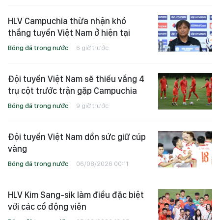
HLV Campuchia thừa nhận khó
thắng tuyển Việt Nam ở hiện tại
Bóng đá trong nước
6 giờ trước
Đội tuyển Việt Nam sẽ thiếu vắng 4
trụ cột trước trận gặp Campuchia
Bóng đá trong nước
9 giờ trước
Đội tuyển Việt Nam dồn sức giữ cúp
vàng
Bóng đá trong nước
06/08/2026 00:11
HLV Kim Sang-sik làm điều đặc biệt
với các cổ động viên