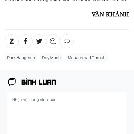
VÂN KHÁNH
Park Hang-seo
Duy Mạnh
Mohammad Tumah
BÌNH LUẬN