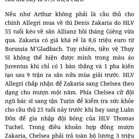
Nếu như Arthur không phải là cầu thủ cho
chính Allegri mua về thì Denis Zakaria do HLV
55 tuổi kéo về sân Allianz hồi tháng Giêng vừa
qua. Zakaria có giá khá rẻ là 8,6 triệu euro từ
Borussia M’Gladbach. Tuy nhiên, tiền vệ Thụy
Sĩ không thể hiện được mình trong màu áo
Juventus khi chỉ có 1 bàn thắng và 1 pha kiến
tạo sau 9 trận ra sân nửa mùa giải trước. HLV
Allegri chấp nhận để Zakaria sang Chelsea theo
dạng cho mượn một năm. Phía Chelsea cử đội
ngũ bác sĩ sang tận Turin để kiểm tra sức khỏe
cho cầu thủ 25 tuổi này trước khi bay sang Luân
Đôn để gia nhập đội bóng của HLV Thomas
Tuchel. Trong điều khoản hợp đồng mượn
Zakaria, Chelsea phải trả toàn bộ lương 3 triệu