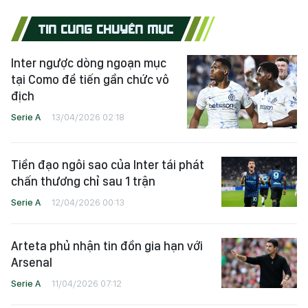
TIN CÙNG CHUYÊN MỤC
Inter ngược dòng ngoạn mục
tại Como để tiến gần chức vô
địch
Serie A
13/04/2026 02:18
Tiền đạo ngôi sao của Inter tái phát
chấn thương chỉ sau 1 trận
Serie A
12/04/2026 00:13
Arteta phủ nhận tin đồn gia hạn với
Arsenal
Serie A
11/04/2026 07:12