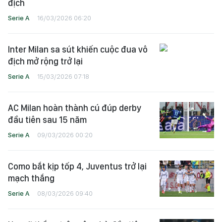
địch
Serie A
16/03/2026 06:20
Inter Milan sa sút khiến cuộc đua vô
địch mở rộng trở lại
Serie A
15/03/2026 07:18
AC Milan hoàn thành cú đúp derby
đầu tiên sau 15 năm
Serie A
09/03/2026 00:20
Como bắt kịp tốp 4, Juventus trở lại
mạch thắng
Serie A
08/03/2026 09:40