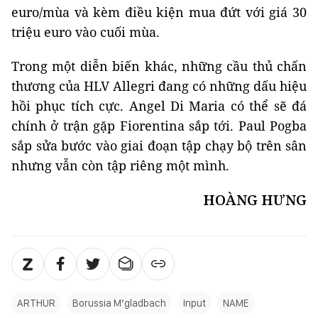
euro/mùa và kèm điều kiện mua đứt với giá 30
triệu euro vào cuối mùa.
Trong một diễn biến khác, những cầu thủ chấn
thương của HLV Allegri đang có những dấu hiệu
hồi phục tích cực. Angel Di Maria có thể sẽ đá
chính ở trận gặp Fiorentina sắp tới. Paul Pogba
sắp sửa bước vào giai đoạn tập chạy bộ trên sân
nhưng vẫn còn tập riêng một mình.
HOÀNG HƯNG
ARTHUR
Borussia M’gladbach
Input
NAME