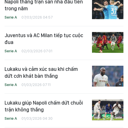
Napoli thắng trận sân nhà đầu tiên
trong năm
Serie A
07/03/2026 04:57
Juventus và AC Milan tiếp tục cuộc
đua
Serie A
02/03/2026 07:01
Lukaku và cảm xúc sau khi chấm
dứt cơn khát bàn thắng
Serie A
01/03/2026 07:11
Lukaku giúp Napoli chấm dứt chuỗi
trận không thắng
Serie A
01/03/2026 04:30