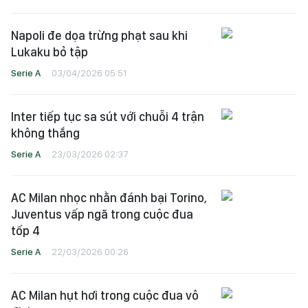
Napoli đe dọa trừng phạt sau khi
Lukaku bỏ tập
Serie A
03/04/2026 05:51
Inter tiếp tục sa sút với chuỗi 4 trận
không thắng
Serie A
23/03/2026 02:37
AC Milan nhọc nhằn đánh bại Torino,
Juventus vấp ngã trong cuộc đua
tốp 4
Serie A
22/03/2026 00:26
AC Milan hụt hơi trong cuộc đua vô