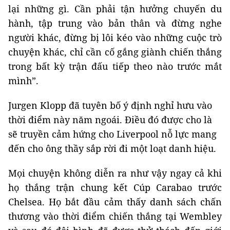
lại những gì. Cần phải tận hưởng chuyến du
hành, tập trung vào bản thân và đừng nghe
người khác, đừng bị lôi kéo vào những cuộc trò
chuyện khác, chỉ cần cố gắng giành chiến thắng
trong bất kỳ trận đấu tiếp theo nào trước mắt
mình”.
Jurgen Klopp đã tuyên bố ý định nghỉ hưu vào
thời điểm này năm ngoái. Điều đó được cho là
sẽ truyền cảm hứng cho Liverpool nỗ lực mang
đến cho ông thầy sắp rời đi một loạt danh hiệu.
Mọi chuyện không diễn ra như vậy ngay cả khi
họ thắng trận chung kết Cúp Carabao trước
Chelsea. Họ bắt đầu cảm thấy danh sách chấn
thương vào thời điểm chiến thắng tại Wembley