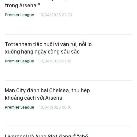
trọng Arsenal”
Premier League
13/04/2026 07:30
Tottenham tiếc nuối vì vận rủi, nỗi lo
xuống hạng ngày càng sâu sắc
Premier League
13/04/2026 07:10
Man.City đánh bại Chelsea, thu hẹp
khoảng cách với Arsenal
Premier League
13/04/2026 06:10
Liverpool và Arne Slot đang ở "chế