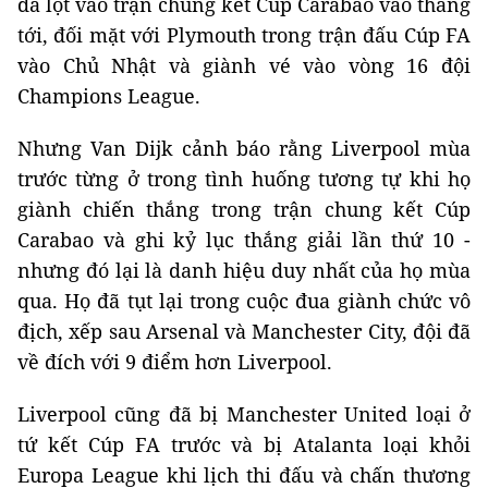
đã lọt vào trận chung kết Cúp Carabao vào tháng
tới, đối mặt với Plymouth trong trận đấu Cúp FA
vào Chủ Nhật và giành vé vào vòng 16 đội
Champions League.
Nhưng Van Dijk cảnh báo rằng Liverpool mùa
trước từng ở trong tình huống tương tự khi họ
giành chiến thắng trong trận chung kết Cúp
Carabao và ghi kỷ lục thắng giải lần thứ 10 -
nhưng đó lại là danh hiệu duy nhất của họ mùa
qua. Họ đã tụt lại trong cuộc đua giành chức vô
địch, xếp sau Arsenal và Manchester City, đội đã
về đích với 9 điểm hơn Liverpool.
Liverpool cũng đã bị Manchester United loại ở
tứ kết Cúp FA trước và bị Atalanta loại khỏi
Europa League khi lịch thi đấu và chấn thương