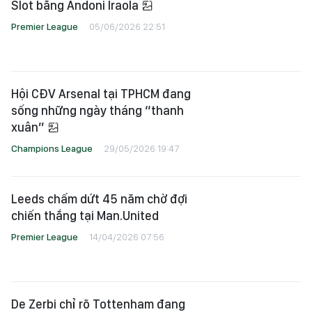
Slot bằng Andoni Iraola
Premier League
05/06/2026 22:51
Hội CĐV Arsenal tại TPHCM đang
sống những ngày tháng “thanh
xuân”
Champions League
29/05/2026 19:47
Leeds chấm dứt 45 năm chờ đợi
chiến thắng tại Man.United
Premier League
14/04/2026 07:56
De Zerbi chỉ rõ Tottenham đang