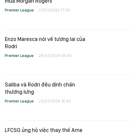
mua Morgan Rogers
Premier League
27/07/2026 17:59
Enzo Maresca nói về tương lai của
Rodri
Premier League
25/07/2026 05:40
Saliba và Rodri đều dính chấn
thương lưng
Premier League
23/07/2026 15:50
LFCSG ủng hộ việc thay thế Arne