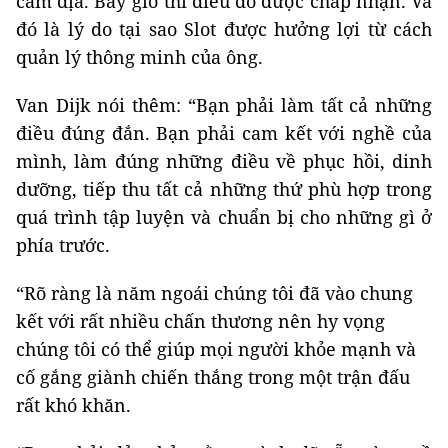
cấm địa. Bây giờ thì điều đó được chấp nhận. Và
đó là lý do tại sao Slot được hưởng lợi từ cách
quản lý thông minh của ông.
Van Dijk nói thêm: “Bạn phải làm tất cả những
điều đúng đắn. Bạn phải cam kết với nghề của
mình, làm đúng những điều về phục hồi, dinh
dưỡng, tiếp thu tất cả những thứ phù hợp trong
quá trình tập luyện và chuẩn bị cho những gì ở
phía trước.
“Rõ ràng là năm ngoái chúng tôi đã vào chung
kết với rất nhiều chấn thương nên hy vọng
chúng tôi có thể giúp mọi người khỏe mạnh và
cố gắng giành chiến thắng trong một trận đấu
rất khó khăn.