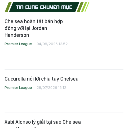
TIN CÙNG CHUYÊN MỤC
Chelsea hoàn tất bản hợp
đồng với lại Jordan
Henderson
Premier League
04/08/2026 13:52
Cucurella nói lời chia tay Chelsea
Premier League
28/07/2026 16:12
Xabi Alonso lý giải tại sao Chelsea