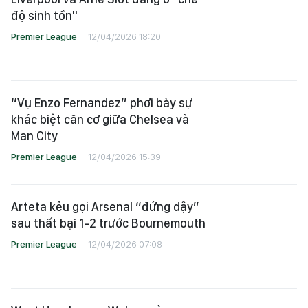
độ sinh tồn"
Premier League
12/04/2026 18:20
“Vụ Enzo Fernandez” phơi bày sự
khác biệt căn cơ giữa Chelsea và
Man City
Premier League
12/04/2026 15:39
Arteta kêu gọi Arsenal “đứng dậy”
sau thất bại 1-2 trước Bournemouth
Premier League
12/04/2026 07:08