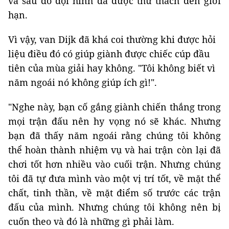
và sau đó đội hình đã được thử thách đến giới
hạn.
Vì vậy, van Dijk đã khá coi thường khi được hỏi
liệu điều đó có giúp giành được chiếc cúp đầu
tiên của mùa giải hay không. "Tôi không biết vì
năm ngoái nó không giúp ích gì!".
"Nghe này, bạn cố gắng giành chiến thắng trong
mọi trận đấu nên hy vọng nó sẽ khác. Nhưng
bạn đã thấy năm ngoái rằng chúng tôi không
thể hoàn thành nhiệm vụ và hai trận còn lại đã
chơi tốt hơn nhiều vào cuối trận. Nhưng chúng
tôi đã tự đưa mình vào một vị trí tốt, về mặt thể
chất, tinh thần, về mặt điểm số trước các trận
đấu của mình. Nhưng chúng tôi không nên bị
cuốn theo và đó là những gì phải làm.