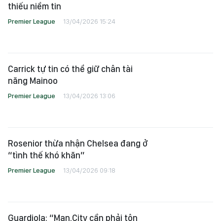
thiếu niềm tin
Premier League
13/04/2026 15:24
Carrick tự tin có thể giữ chân tài
năng Mainoo
Premier League
13/04/2026 13:06
Rosenior thừa nhận Chelsea đang ở
“tình thế khó khăn”
Premier League
13/04/2026 09:18
Guardiola: “Man.City cần phải tôn