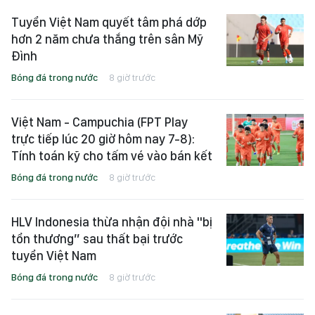
Tuyển Việt Nam quyết tâm phá dớp
hơn 2 năm chưa thắng trên sân Mỹ
Đình
Bóng đá trong nước
8 giờ trước
Việt Nam - Campuchia (FPT Play
trực tiếp lúc 20 giờ hôm nay 7-8):
Tính toán kỹ cho tấm vé vào bán kết
Bóng đá trong nước
8 giờ trước
HLV Indonesia thừa nhận đội nhà "bị
tổn thương” sau thất bại trước
tuyển Việt Nam
Bóng đá trong nước
8 giờ trước