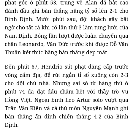
phạt góc ở phút 53, trung vệ Alan đã bật cao
đánh đầu ghi bàn thắng nâng tỷ số lên 2-1 cho
Bình Định. Mười phút sau, đội khách gây bất
ngờ cho tất cả khi có lần thứ 3 làm tung lưới của
Nam Định. Bóng lần lượt được luân chuyển qua
chân Leonardo, Văn Đức trước khi được Đỗ Văn
Thuận kết thúc bằng bàn thắng đẹp mắt.
Đến phút 67, Hendrio sút phạt đẳng cấp trước
vòng cấm địa, để rút ngắn tỉ số xuống còn 2-3
cho đội chủ nhà. Nhưng sai số từ hàng thủ ở
phút 74 đã đặt dấu chấm hết với thầy trò Vũ
Hồng Việt. Ngoại binh Leo Artur solo vượt qua
Trần Văn Kiên và cả thủ môn Nguyên Mạnh ghi
bàn thắng ấn định chiến thắng 4-2 của Bình
Định.