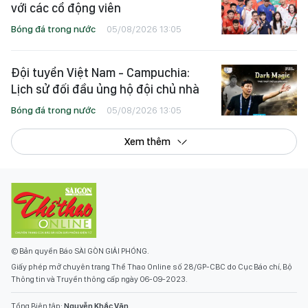
với các cổ động viên
Bóng đá trong nước
05/08/2026 13:05
Đội tuyển Việt Nam - Campuchia:
Lịch sử đối đầu ủng hộ đội chủ nhà
Bóng đá trong nước
05/08/2026 13:05
Xem thêm
© Bản quyền Báo SÀI GÒN GIẢI PHÓNG.
Giấy phép mở chuyên trang Thể Thao Online số 28/GP-CBC do Cục Báo chí, Bộ
Thông tin và Truyền thông cấp ngày 06-09-2023.
Tổng Biên tập:
Nguyễn Khắc Văn