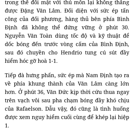
trong thế đối mặt với thủ môn lại không thắng
được Đặng Văn Lâm. Đối diện với sức ép tấn
công của đối phương, hàng thủ bên phía Bình
Định đã không thể đứng vững ở phút 30.
Nguyễn Văn Toàn dùng tốc độ và kỹ thuật để
dốc bóng đến trước vòng cấm của Bình Định,
sau đó chuyền cho Hendrio tung cú sút đầy
hiểm hóc gỡ hoà 1-1.
Tiếp đà hưng phấn, sức ép mà Nam Định tạo ra
về phía khung thành của Văn Lâm càng lớn
hơn. Ở phút 36, Văn Đức kịp thời cứu thua ngay
trên vạch vôi sau pha chạm bóng đầy khó chịu
của Rafaelson. Dẫu vậy, đó cũng là tình huống
được xem nguy hiểm cuối cùng để khép lại hiệp
1.