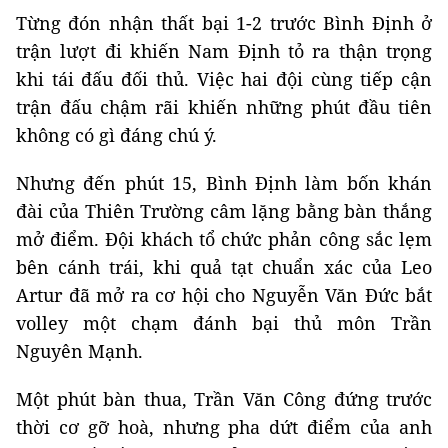
Từng đón nhận thất bại 1-2 trước Bình Định ở
trận lượt đi khiến Nam Định tỏ ra thận trọng
khi tái đấu đối thủ. Việc hai đội cùng tiếp cận
trận đấu chậm rãi khiến những phút đầu tiên
không có gì đáng chú ý.
Nhưng đến phút 15, Bình Định làm bốn khán
đài của Thiên Trường câm lặng bằng bàn thắng
mở điểm. Đội khách tổ chức phản công sắc lẹm
bên cánh trái, khi quả tạt chuẩn xác của Leo
Artur đã mở ra cơ hội cho Nguyễn Văn Đức bắt
volley một chạm đánh bại thủ môn Trần
Nguyên Mạnh.
Một phút bàn thua, Trần Văn Công đứng trước
thời cơ gỡ hoà, nhưng pha dứt điểm của anh