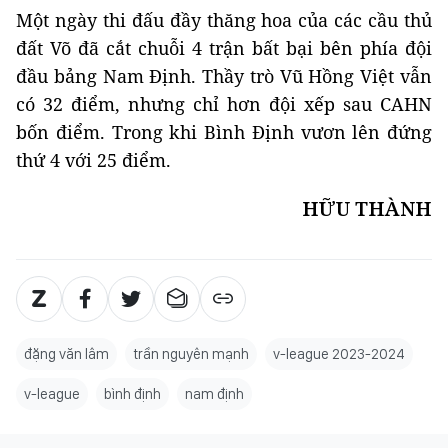
Một ngày thi đấu đầy thăng hoa của các cầu thủ
đất Võ đã cắt chuỗi 4 trận bất bại bên phía đội
đầu bảng Nam Định. Thầy trò Vũ Hồng Việt vẫn
có 32 điểm, nhưng chỉ hơn đội xếp sau CAHN
bốn điểm. Trong khi Bình Định vươn lên đứng
thứ 4 với 25 điểm.
HỮU THÀNH
đặng văn lâm
trần nguyên mạnh
v-league 2023-2024
v-league
bình định
nam định