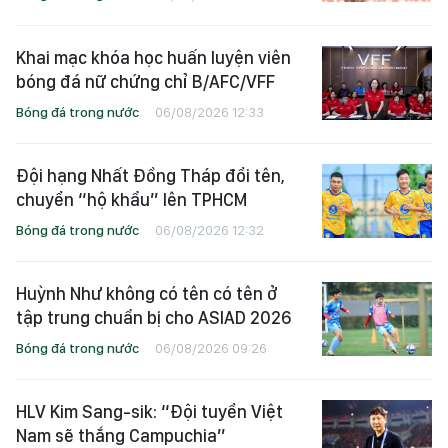
Khai mạc khóa học huấn luyện viên
bóng đá nữ chứng chỉ B/AFC/VFF
Bóng đá trong nước
06/08/2026 12:33
Đội hạng Nhất Đồng Tháp đổi tên,
chuyển “hộ khẩu” lên TPHCM
Bóng đá trong nước
06/08/2026 12:32
Huỳnh Như không có tên có tên ở
tập trung chuẩn bị cho ASIAD 2026
Bóng đá trong nước
06/08/2026 09:26
HLV Kim Sang-sik: “Đội tuyển Việt
Nam sẽ thắng Campuchia”