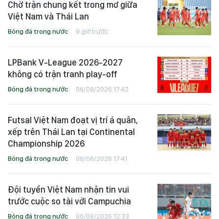
Chờ trận chung kết trong mơ giữa
Việt Nam và Thái Lan
Bóng đá trong nước
9 giờ trước
LPBank V-League 2026-2027
không có trận tranh play-off
Bóng đá trong nước
06/08/2026 17:42
Futsal Việt Nam đoạt vị trí á quân,
xếp trên Thái Lan tại Continental
Championship 2026
Bóng đá trong nước
06/08/2026 17:41
Đội tuyển Việt Nam nhận tin vui
trước cuộc so tài với Campuchia
Bóng đá trong nước
06/08/2026 12:33