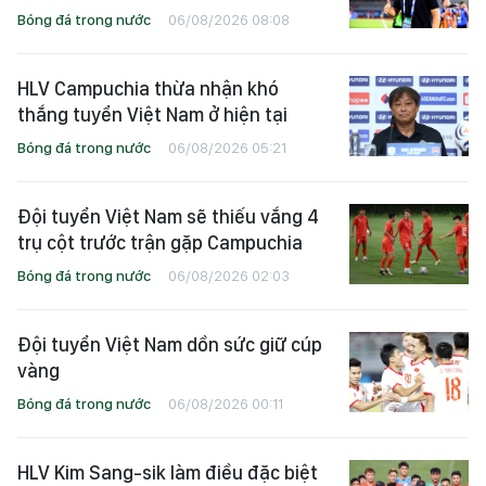
Bóng đá trong nước
06/08/2026 08:08
HLV Campuchia thừa nhận khó
thắng tuyển Việt Nam ở hiện tại
Bóng đá trong nước
06/08/2026 05:21
Đội tuyển Việt Nam sẽ thiếu vắng 4
trụ cột trước trận gặp Campuchia
Bóng đá trong nước
06/08/2026 02:03
Đội tuyển Việt Nam dồn sức giữ cúp
vàng
Bóng đá trong nước
06/08/2026 00:11
HLV Kim Sang-sik làm điều đặc biệt