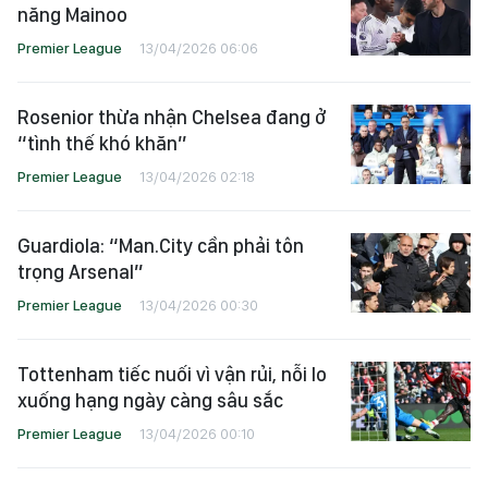
năng Mainoo
Premier League
13/04/2026 06:06
Rosenior thừa nhận Chelsea đang ở
“tình thế khó khăn”
Premier League
13/04/2026 02:18
Guardiola: “Man.City cần phải tôn
trọng Arsenal”
Premier League
13/04/2026 00:30
Tottenham tiếc nuối vì vận rủi, nỗi lo
xuống hạng ngày càng sâu sắc
Premier League
13/04/2026 00:10