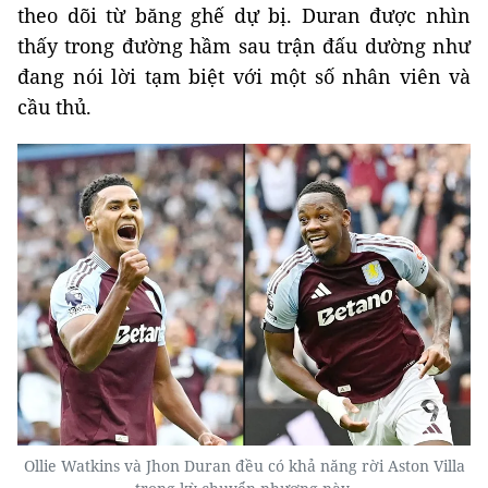
theo dõi từ băng ghế dự bị. Duran được nhìn
thấy trong đường hầm sau trận đấu dường như
đang nói lời tạm biệt với một số nhân viên và
cầu thủ.
Ollie Watkins và Jhon Duran đều có khả năng rời Aston Villa