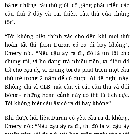
bằng những cầu thủ giỏi, cố gắng phát triển các
cầu thủ ở đây và cải thiện cầu thủ của chúng
tôi”.
“Tôi không biết chính xác cho đến khi mọi thứ
hoàn tất thì Jhon Duran có ra đi hay không”,
Emery nói. “Nếu cậu ấy ra đi, đó là tin tốt cho
chúng tôi, vì họ đang trả nhiều tiền, vì điều đó
tốt cho cậu ấy, vì chúng tôi đã phát triển một cầu
thủ trẻ trong 2 năm để có được lời đề nghị này.
Không chỉ vì CLB, mà còn vì các cầu thủ và đội
bóng - những hoàn cảnh này có thể là tích cực.
Tôi không biết cậu ấy có ra đi hay không”.
Khi được hỏi liệu Duran có yêu cầu ra đi không,
Emery nói: “Nếu cậu ấy ra đi, thì đó là vì cậu ấy