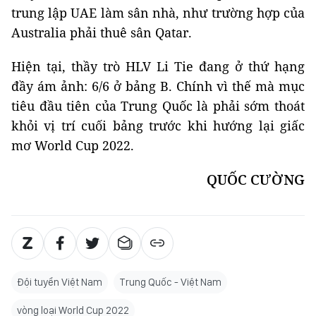
trung lập UAE làm sân nhà, như trường hợp của
Australia phải thuê sân Qatar.
Hiện tại, thầy trò HLV Li Tie đang ở thứ hạng
đầy ám ảnh: 6/6 ở bảng B. Chính vì thế mà mục
tiêu đầu tiên của Trung Quốc là phải sớm thoát
khỏi vị trí cuối bảng trước khi hướng lại giấc
mơ World Cup 2022.
QUỐC CƯỜNG
Đội tuyển Việt Nam
Trung Quốc - Việt Nam
vòng loại World Cup 2022