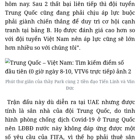
hôm nay. Sau 2 thất bại liên tiếp thì đội tuyển
Trung Quốc cũng đang phải chịu áp lực buộc
phải giành chiến thắng để duy trì cơ hội cạnh
tranh tại bảng B. Họ được đánh giá cao hơn so
với đội tuyển Việt Nam nên áp lực cũng sẽ lớn
hơn nhiều so với chúng tôi”.
Phút thư giãn của thầy Park cùng 2 tiền đạo Tiến Linh và Văn
Đức
Trận đấu này dù diễn ra tại UAE nhưng được
tính là sân nhà của đội Trung Quốc, do tình
hình phòng chống dịch Covid-19 ở Trung Quốc
nên LĐBĐ nước này không đáp ứng được một
số yêu cầu của FIFA, vì thế họ phải thuê sân