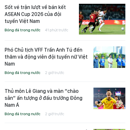
Sốt vé trận lượt về bán kết
ASEAN Cup 2026 của đội
tuyển Việt Nam
Bóng đá trong nước
41 phút trước
Phó Chủ tịch VFF Trần Anh Tú đến
thăm và động viên đội tuyển nữ Việt
Nam
Bóng đá trong nước
2 giờ trước
Thủ môn Lê Giang và màn “chào
sân” ấn tượng ở đấu trường Đông
Nam Á
Bóng đá trong nước
2 giờ trước