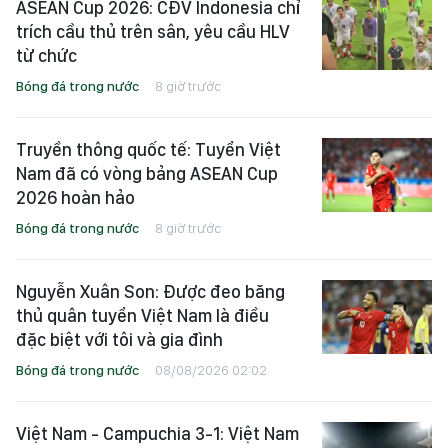
ASEAN Cup 2026: CĐV Indonesia chỉ
trích cầu thủ trên sân, yêu cầu HLV
từ chức
Bóng đá trong nước
8 giờ trước
Truyền thông quốc tế: Tuyển Việt
Nam đã có vòng bảng ASEAN Cup
2026 hoàn hảo
Bóng đá trong nước
8 giờ trước
Nguyễn Xuân Son: Được đeo băng
thủ quân tuyển Việt Nam là điều
đặc biệt với tôi và gia đình
Bóng đá trong nước
08/08/2026 02:02
Việt Nam - Campuchia 3-1: Việt Nam