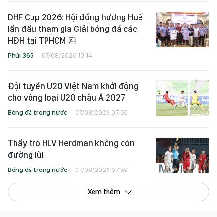
DHF Cup 2026: Hội đồng hương Huế
lần đầu tham gia Giải bóng đá các
HĐH tại TPHCM
Phủi 365
07/08/2026 10:14
Đội tuyển U20 Việt Nam khởi động
cho vòng loại U20 châu Á 2027
Bóng đá trong nước
07/08/2026 07:59
Thầy trò HLV Herdman không còn
đường lùi
Bóng đá trong nước
07/08/2026 07:59
Xem thêm