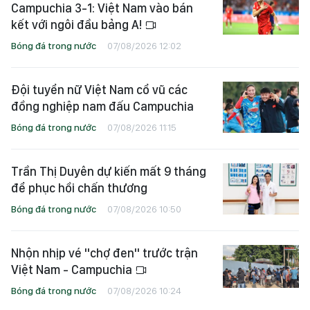
Campuchia 3-1: Việt Nam vào bán
kết với ngôi đầu bảng A!
Bóng đá trong nước
07/08/2026 12:02
Đội tuyển nữ Việt Nam cổ vũ các
đồng nghiệp nam đấu Campuchia
Bóng đá trong nước
07/08/2026 11:15
Trần Thị Duyên dự kiến mất 9 tháng
để phục hồi chấn thương
Bóng đá trong nước
07/08/2026 10:50
Nhộn nhịp vé "chợ đen" trước trận
Việt Nam - Campuchia
Bóng đá trong nước
07/08/2026 10:24