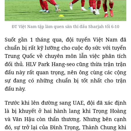
ĐT Việt Nam tập làm quen sân thi đấu Sharjah tối 6-10
Suốt gần 1 tháng qua, đội tuyển Việt Nam đã
chuẩn bị rất kỹ lưỡng cho cuộc đọ sức với tuyển
Trung Quốc về chuyên môn lẫn việc phân tích
đối thủ. HLV Park Hang-seo cũng thừa trận trận
đấu này rất quan trọng, nên ông cùng các cộng
sự đang có những chuẩn bị tốt nhất cho trận
đấu này.
Trước khi lên đường sang UAE, đội đã xác định
là bị khuyết ở hai hành lang khi Trọng Hoàng
và Văn Hậu còn thấn thương. Nhưng bên cạnh
đó, sự trở lại của Đình Trọng, Thành Chung khi