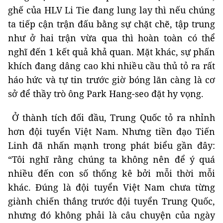
ghế của HLV Li Tie đang lung lay thì nếu chúng
ta tiếp cận trận đấu bằng sự chặt chẽ, tập trung
như ở hai trận vừa qua thì hoàn toàn có thể
nghĩ đến 1 kết quả khả quan. Mặt khác, sự phấn
khích đang dâng cao khi nhiều cầu thủ tỏ ra rất
háo hức và tự tin trước giờ bóng lăn càng là cơ
sở để thầy trò ông Park Hang-seo đặt hy vọng.
Ở thành tích đối đầu, Trung Quốc tỏ ra nhỉnh
hơn đội tuyển Việt Nam. Nhưng tiền đạo Tiến
Linh đã nhấn mạnh trong phát biểu gần đây:
“Tôi nghĩ rằng chúng ta không nên để ý quá
nhiều đến con số thống kê bởi mỗi thời mỗi
khác. Đúng là đội tuyển Việt Nam chưa từng
giành chiến thắng trước đội tuyển Trung Quốc,
nhưng đó không phải là câu chuyện của ngày