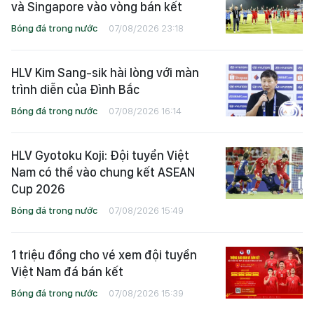
và Singapore vào vòng bán kết
Bóng đá trong nước
07/08/2026 23:18
HLV Kim Sang-sik hài lòng với màn
trình diễn của Đình Bắc
Bóng đá trong nước
07/08/2026 16:14
HLV Gyotoku Koji: Đội tuyển Việt
Nam có thể vào chung kết ASEAN
Cup 2026
Bóng đá trong nước
07/08/2026 15:49
1 triệu đồng cho vé xem đội tuyển
Việt Nam đá bán kết
Bóng đá trong nước
07/08/2026 15:39