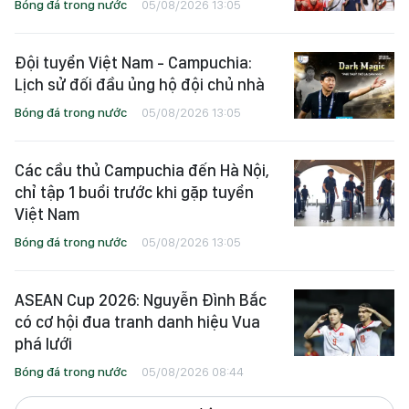
Bóng đá trong nước
05/08/2026 13:05
Đội tuyển Việt Nam - Campuchia:
Lịch sử đối đầu ủng hộ đội chủ nhà
Bóng đá trong nước
05/08/2026 13:05
Các cầu thủ Campuchia đến Hà Nội,
chỉ tập 1 buổi trước khi gặp tuyển
Việt Nam
Bóng đá trong nước
05/08/2026 13:05
ASEAN Cup 2026: Nguyễn Đình Bắc
có cơ hội đua tranh danh hiệu Vua
phá lưới
Bóng đá trong nước
05/08/2026 08:44