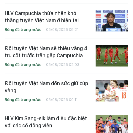
HLV Campuchia thừa nhận khó
thắng tuyển Việt Nam ở hiện tại
Bóng đá trong nước
06/08/2026 05:21
Đội tuyển Việt Nam sẽ thiếu vắng 4
trụ cột trước trận gặp Campuchia
Bóng đá trong nước
06/08/2026 02:03
Đội tuyển Việt Nam dồn sức giữ cúp
vàng
Bóng đá trong nước
06/08/2026 00:11
HLV Kim Sang-sik làm điều đặc biệt
với các cổ động viên