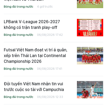
Bóng đá trong nước
4 giờ trước
LPBank V-League 2026-2027
không có trận tranh play-off
Bóng đá trong nước
06/08/2026 17:42
Futsal Việt Nam đoạt vị trí á quân,
xếp trên Thái Lan tại Continental
Championship 2026
Bóng đá trong nước
06/08/2026 17:41
Đội tuyển Việt Nam nhận tin vui
trước cuộc so tài với Campuchia
Bóng đá trong nước
06/08/2026 12:33