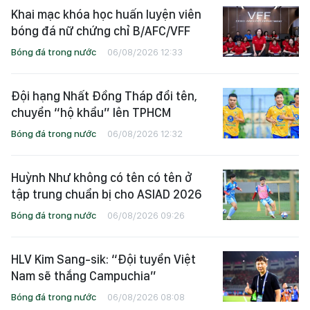
Khai mạc khóa học huấn luyện viên
bóng đá nữ chứng chỉ B/AFC/VFF
Bóng đá trong nước
06/08/2026 12:33
Đội hạng Nhất Đồng Tháp đổi tên,
chuyển “hộ khẩu” lên TPHCM
Bóng đá trong nước
06/08/2026 12:32
Huỳnh Như không có tên có tên ở
tập trung chuẩn bị cho ASIAD 2026
Bóng đá trong nước
06/08/2026 09:26
HLV Kim Sang-sik: “Đội tuyển Việt
Nam sẽ thắng Campuchia”
Bóng đá trong nước
06/08/2026 08:08