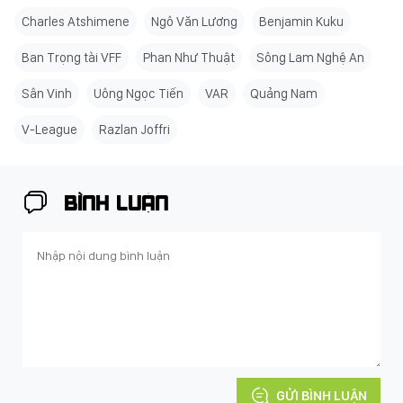
Charles Atshimene
Ngô Văn Lương
Benjamin Kuku
Ban Trọng tài VFF
Phan Như Thuật
Sông Lam Nghệ An
Sân Vinh
Uông Ngọc Tiến
VAR
Quảng Nam
V-League
Razlan Joffri
BÌNH LUẬN
GỬI BÌNH LUẬN