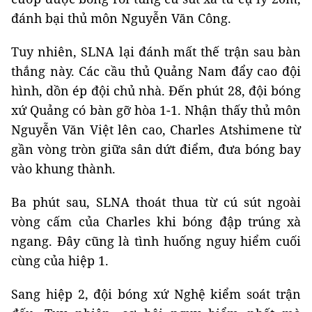
đánh bại thủ môn Nguyễn Văn Công.
Tuy nhiên, SLNA lại đánh mất thế trận sau bàn
thắng này. Các cầu thủ Quảng Nam đẩy cao đội
hình, dồn ép đội chủ nhà. Đến phút 28, đội bóng
xứ Quảng có bàn gỡ hòa 1-1. Nhận thấy thủ môn
Nguyễn Văn Việt lên cao, Charles Atshimene từ
gần vòng tròn giữa sân dứt điểm, đưa bóng bay
vào khung thành.
Ba phút sau, SLNA thoát thua từ cú sút ngoài
vòng cấm của Charles khi bóng đập trúng xà
ngang. Đây cũng là tình huống nguy hiểm cuối
cùng của hiệp 1.
Sang hiệp 2, đội bóng xứ Nghệ kiểm soát trận