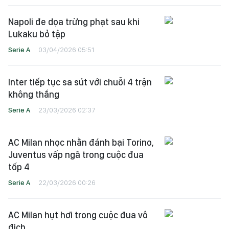
Napoli đe dọa trừng phạt sau khi
Lukaku bỏ tập
Serie A
03/04/2026 05:51
Inter tiếp tục sa sút với chuỗi 4 trận
không thắng
Serie A
23/03/2026 02:37
AC Milan nhọc nhằn đánh bại Torino,
Juventus vấp ngã trong cuộc đua
tốp 4
Serie A
22/03/2026 00:26
AC Milan hụt hơi trong cuộc đua vô
địch