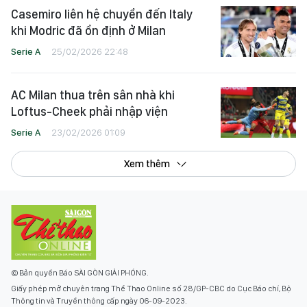
Casemiro liên hệ chuyển đến Italy
khi Modric đã ổn định ở Milan
Serie A
25/02/2026 22:48
AC Milan thua trên sân nhà khi
Loftus-Cheek phải nhập viện
Serie A
23/02/2026 01:09
Xem thêm
© Bản quyền Báo SÀI GÒN GIẢI PHÓNG.
Giấy phép mở chuyên trang Thể Thao Online số 28/GP-CBC do Cục Báo chí, Bộ
Thông tin và Truyền thông cấp ngày 06-09-2023.