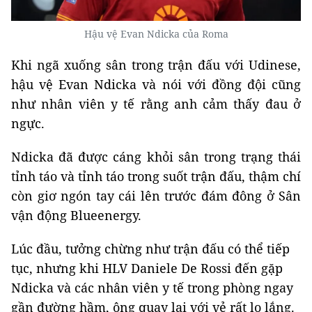
Hậu vệ Evan Ndicka của Roma
Khi ngã xuống sân trong trận đấu với Udinese,
hậu vệ Evan Ndicka và nói với đồng đội cũng
như nhân viên y tế rằng anh cảm thấy đau ở
ngực.
Ndicka đã được cáng khỏi sân trong trạng thái
tỉnh táo và tỉnh táo trong suốt trận đấu, thậm chí
còn giơ ngón tay cái lên trước đám đông ở Sân
vận động Blueenergy.
Lúc đầu, tưởng chừng như trận đấu có thể tiếp
tục, nhưng khi HLV Daniele De Rossi đến gặp
Ndicka và các nhân viên y tế trong phòng ngay
gần đường hầm, ông quay lại với vẻ rất lo lắng.