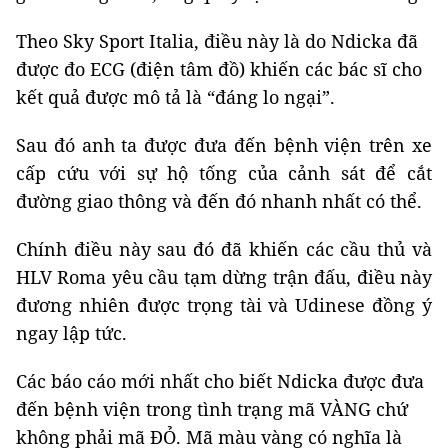
Theo Sky Sport Italia, điều này là do Ndicka đã
được đo ECG (điện tâm đồ) khiến các bác sĩ cho
kết quả được mô tả là “đáng lo ngại”.
Sau đó anh ta được đưa đến bệnh viện trên xe
cấp cứu với sự hộ tống của cảnh sát để cắt
đường giao thông và đến đó nhanh nhất có thể.
Chính điều này sau đó đã khiến các cầu thủ và
HLV Roma yêu cầu tạm dừng trận đấu, điều này
đương nhiên được trọng tài và Udinese đồng ý
ngay lập tức.
Các báo cáo mới nhất cho biết Ndicka được đưa
đến bệnh viện trong tình trạng mã VÀNG chứ
không phải mã ĐỎ. Mã màu vàng có nghĩa là