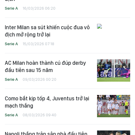
Serie A
16/03/2026 06:20
Inter Milan sa sút khiến cuộc đua vô
địch mở rộng trở lại
Serie A
15/03/2026 07:18
AC Milan hoàn thành cú đúp derby
đầu tiên sau 15 năm
Serie A
09/03/2026 00:20
Como bắt kịp tốp 4, Juventus trở lại
mạch thắng
Serie A
08/03/2026 09:40
Napoli thắng trận sân nhà đầu tiên