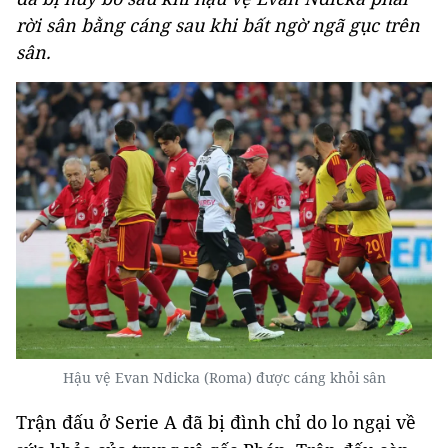
rời sân bằng cáng sau khi bất ngờ ngã gục trên
sân.
Hậu vệ Evan Ndicka (Roma) được cáng khỏi sân
Trận đấu ở Serie A đã bị đình chỉ do lo ngại về