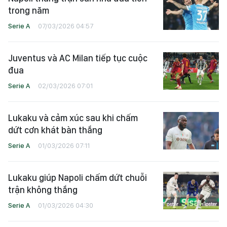
trong năm
Serie A
07/03/2026 04:57
Juventus và AC Milan tiếp tục cuộc
đua
Serie A
02/03/2026 07:01
Lukaku và cảm xúc sau khi chấm
dứt cơn khát bàn thắng
Serie A
01/03/2026 07:11
Lukaku giúp Napoli chấm dứt chuỗi
trận không thắng
Serie A
01/03/2026 04:30