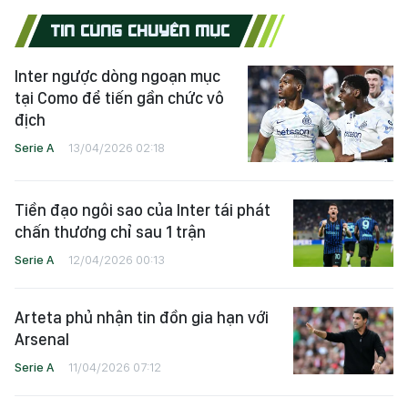
TIN CÙNG CHUYÊN MỤC
Inter ngược dòng ngoạn mục
tại Como để tiến gần chức vô
địch
Serie A
13/04/2026 02:18
Tiền đạo ngôi sao của Inter tái phát
chấn thương chỉ sau 1 trận
Serie A
12/04/2026 00:13
Arteta phủ nhận tin đồn gia hạn với
Arsenal
Serie A
11/04/2026 07:12