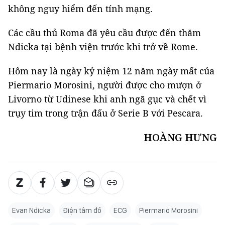
không nguy hiểm đến tính mạng.
Các cầu thủ Roma đã yêu cầu được đến thăm
Ndicka tại bệnh viện trước khi trở về Rome.
Hôm nay là ngày kỷ niệm 12 năm ngày mất của
Piermario Morosini, người được cho mượn ở
Livorno từ Udinese khi anh ngã gục và chết vì
trụy tim trong trận đấu ở Serie B với Pescara.
HOÀNG HƯNG
Evan Ndicka
Điện tâm đồ
ECG
Piermario Morosini