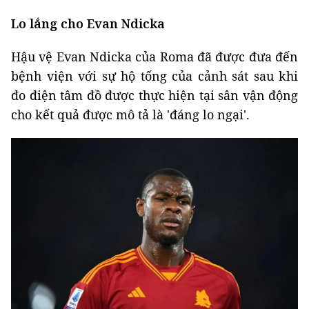
Lo lắng cho Evan Ndicka
Hậu vệ Evan Ndicka của Roma đã được đưa đến
bệnh viện với sự hộ tống của cảnh sát sau khi
đo điện tâm đồ được thực hiện tại sân vận động
cho kết quả được mô tả là 'đáng lo ngại'.