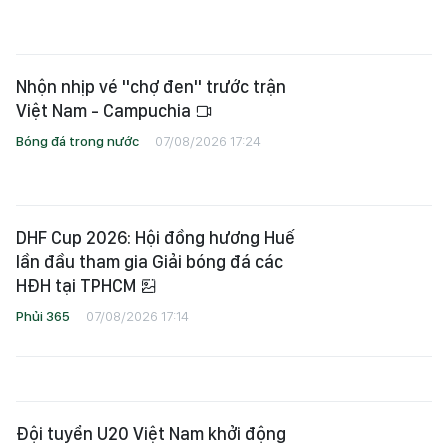
Nhộn nhịp vé "chợ đen" trước trận
Việt Nam - Campuchia
Bóng đá trong nước
07/08/2026 17:24
DHF Cup 2026: Hội đồng hương Huế
lần đầu tham gia Giải bóng đá các
HĐH tại TPHCM
Phủi 365
07/08/2026 17:14
Đội tuyển U20 Việt Nam khởi động