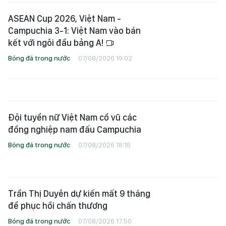
ASEAN Cup 2026, Việt Nam -
Campuchia 3-1: Việt Nam vào bán
kết với ngôi đầu bảng A!
Bóng đá trong nước
07/08/2026 19:02
Đội tuyển nữ Việt Nam cổ vũ các
đồng nghiệp nam đấu Campuchia
Bóng đá trong nước
07/08/2026 18:15
Trần Thị Duyên dự kiến mất 9 tháng
để phục hồi chấn thương
Bóng đá trong nước
07/08/2026 17:50