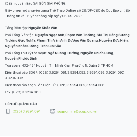
© Bản quyền Báo SÀI GÒN GIẢI PHÓNG.
Giấy phép mở chuyên trang Thể Thao Online số 28/GP-CBC do Cục Báo chí, Bộ
Thông tin và Truyền thông cấp ngày 06-09-2023.
Tổng Biên tập:
Nguyễn Khắc Văn
Phó Tổng Biên tập:
Nguyễn Ngọc Anh
,
Phạm Văn Trường
,
Bùi Thị Hồng Sương
,
Trương Đức Nghĩa
,
Phạm Thị Vân Anh
,
Dương Văn Quang
,
Nguyễn Đức Hiển
,
Nguyễn Khắc Cường
,
Trần Gia Bảo
Phó Tổng Thư ký tòa soạn:
Ngô Quang Trưởng
,
Nguyễn Chiến Dũng
,
Nguyễn Phước Bình
Tòa soạn : 432-434 Nguyễn Thị Minh Khai, Phường 5, Quận 3, TP.HCM
Điện thoại báo SGGP: (028) 3.9294.091, 3.9294.092, 3.9294.093, 3.9294.097,
3.9294.098
Điện thoại tòa soạn Báo Điện Tử: (028) 3.9294.069, 3.9294.068
Fax: (028) 3.9294.083
LIÊN HỆ QUẢNG CÁO :
(028) 3.9294.094
sggponline@sggp.org.vn