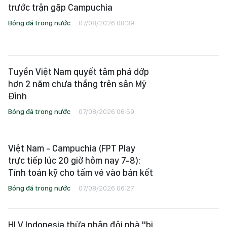
trước trận gặp Campuchia
Bóng đá trong nước
07/08/2026 08:39
Tuyển Việt Nam quyết tâm phá dớp
hơn 2 năm chưa thắng trên sân Mỹ
Đình
Bóng đá trong nước
07/08/2026 06:59
Việt Nam - Campuchia (FPT Play
trực tiếp lúc 20 giờ hôm nay 7-8):
Tính toán kỹ cho tấm vé vào bán kết
Bóng đá trong nước
07/08/2026 06:27
HLV Indonesia thừa nhận đội nhà "bị