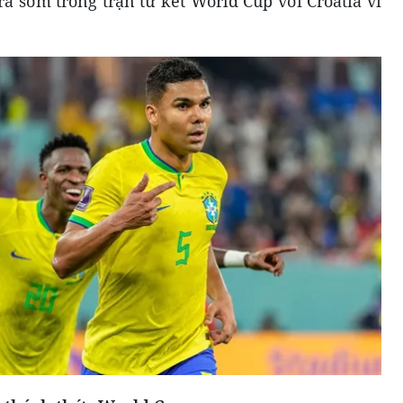
ra sớm trong trận tứ kết World Cup với Croatia vì