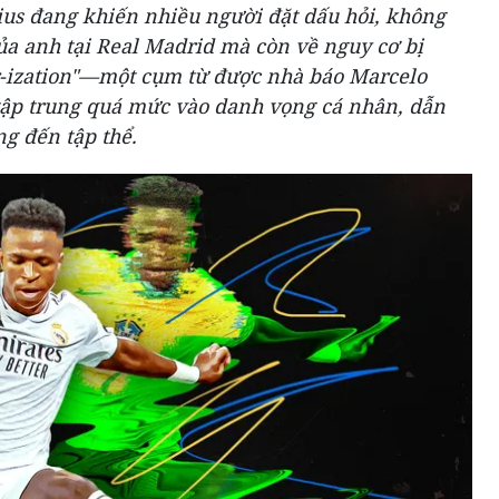
cius đang khiến nhiều người đặt dấu hỏi, không
ủa anh tại Real Madrid mà còn về nguy cơ bị
-ization"—một cụm từ được nhà báo Marcelo
 tập trung quá mức vào danh vọng cá nhân, dẫn
g đến tập thể.