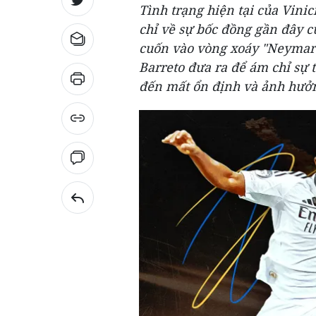
Tình trạng hiện tại của Vini
chỉ về sự bốc đồng gần đây c
cuốn vào vòng xoáy "Neymar
Barreto đưa ra để ám chỉ sự
đến mất ổn định và ảnh hưởn