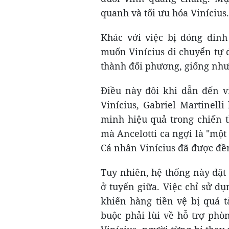
quanh và tối ưu hóa Vinícius.
Khác với việc bị đóng đinh 
muốn Vinícius di chuyển tự
thành đối phương, giống như
Điều này đôi khi dẫn đến v
Vinícius, Gabriel Martinell
minh hiệu quả trong chiến t
mà Ancelotti ca ngợi là "một 
Cá nhân Vinícius đã được đề
Tuy nhiên, hệ thống này đặt 
ở tuyến giữa. Việc chỉ sử d
khiến hàng tiền vệ bị quá t
buộc phải lùi về hỗ trợ ph