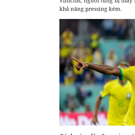
Vinícius, người từng bị thay 
khả năng pressing kém.