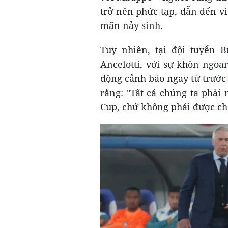
trở nên phức tạp, dẫn đến vi
mãn nảy sinh.
Tuy nhiên, tại đội tuyển Br
Ancelotti, với sự khôn ngoa
động cảnh báo ngay từ trước 
rằng: "Tất cả chúng ta phải
Cup, chứ không phải được chọn