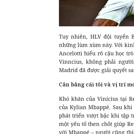
Tuy nhiên, HLV đội tuyển Br
những lùm xùm này. Với kinh
Ancelotti hiểu rõ cậu học t
Vinncius, không phải người
Madrid đã được giải quyết sa
Cân bằng cái tôi và vị trí m
Khó khăn của Vinícius tại R
của Kylian Mbappé. Sau khi 
phát triển vượt bậc khi tập
một yếu tố then chốt giúp R
với Mbappé – người cũng thíc