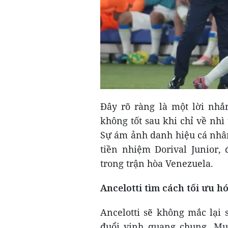
Đây rõ ràng là một lời nhắn
không tốt sau khi chỉ về nh
Sự ám ảnh danh hiệu cá nhân
tiền nhiệm Dorival Junior,
trong trận hòa Venezuela.
Ancelotti tìm cách tối ưu h
Ancelotti sẽ không mắc lại 
đuổi vinh quang chung. Mục