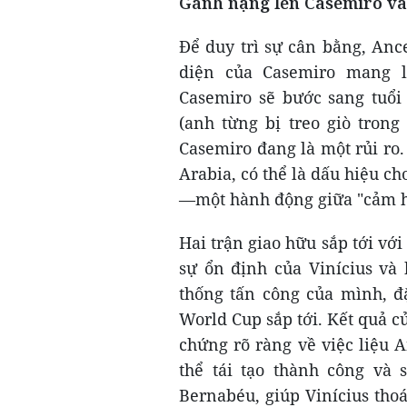
Gánh nặng lên Casemiro và
Để duy trì sự cân bằng, Ance
diện của Casemiro mang l
Casemiro sẽ bước sang tuổi
(anh từng bị treo giò trong
Casemiro đang là một rủi ro.
Arabia, có thể là dấu hiệu ch
—một hành động giữa "cảm h
Hai trận giao hữu sắp tới với
sự ổn định của Vinícius và 
thống tấn công của mình, đặ
World Cup sắp tới. Kết quả 
chứng rõ ràng về việc liệu An
thể tái tạo thành công và 
Bernabéu, giúp Vinícius tho