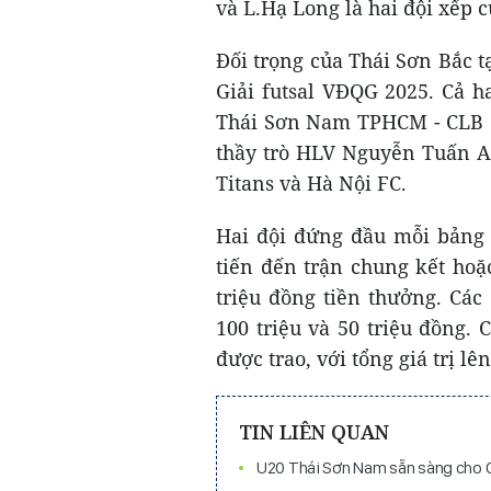
và L.Hạ Long là hai đội xếp c
Đối trọng của Thái Sơn Bắc t
Giải futsal VĐQG 2025. Cả h
Thái Sơn Nam TPHCM - CLB c
thầy trò HLV Nguyễn Tuấn A
Titans và Hà Nội FC.
Hai đội đứng đầu mỗi bảng 
tiến đến trận chung kết hoặ
triệu đồng tiền thưởng. Các
100 triệu và 50 triệu đồng.
được trao, với tổng giá trị lê
TIN LIÊN QUAN
U20 Thái Sơn Nam sẵn sàng cho C