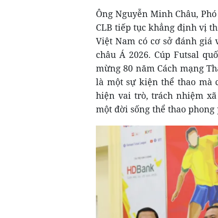
Ông Nguyễn Minh Châu, Phó Tổ
CLB tiếp tục khẳng định vị th
Việt Nam có cơ sở đánh giá v
châu Á 2026. Cúp Futsal quố
mừng 80 năm Cách mạng Thán
là một sự kiện thể thao mà 
hiện vai trò, trách nhiệm xã
một đời sống thể thao phong