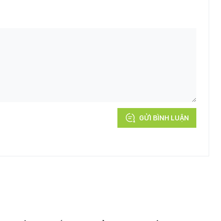
GỬI BÌNH LUẬN