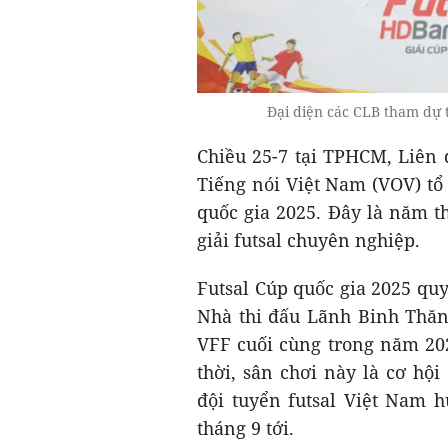
Đại diện các CLB tham dự
Chiều 25-7 tại TPHCM, Liên
Tiếng nói Việt Nam (VOV) tổ
quốc gia 2025. Đây là năm t
giải futsal chuyên nghiệp.
Futsal Cúp quốc gia 2025 quy
Nhà thi đấu Lãnh Binh Thăn
VFF cuối cùng trong năm 20
thời, sân chơi này là cơ hội
đội tuyển futsal Việt Nam h
tháng 9 tới.