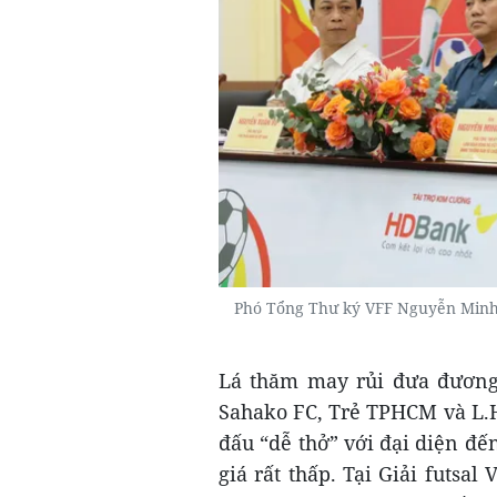
Phó Tổng Thư ký VFF Nguyễn Minh 
Lá thăm may rủi đưa đương
Sahako FC, Trẻ TPHCM và L.
đấu “dễ thở” với đại diện đ
giá rất thấp. Tại Giải futsa