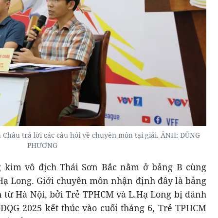
Châu trả lời các câu hỏi về chuyên môn tại giải. ẢNH: DŨNG
PHƯƠNG
 kim vô địch Thái Sơn Bắc nằm ở bảng B cùng
Hạ Long. Giới chuyên môn nhận định đây là bảng
ến từ Hà Nội, bởi Trẻ TPHCM và L.Hạ Long bị đánh
l VĐQG 2025 kết thúc vào cuối tháng 6, Trẻ TPHCM