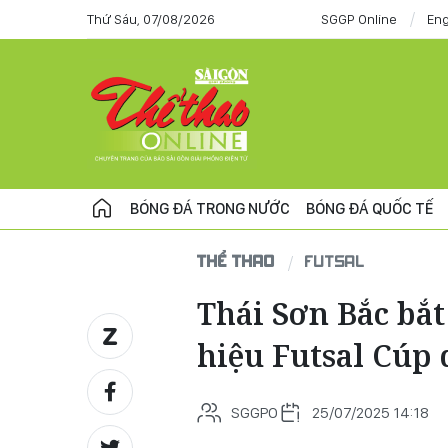
Thứ Sáu, 07/08/2026
SGGP Online
Eng
BÓNG ĐÁ TRONG NƯỚC
BÓNG ĐÁ QUỐC TẾ
THỂ THAO
FUTSAL
Thái Sơn Bắc bắt
hiệu Futsal Cúp 
SGGPO
25/07/2025 14:18