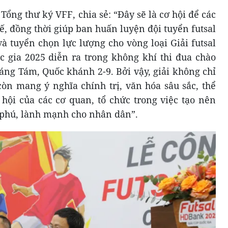
ng thư ký VFF, chia sẻ: “Đây sẽ là cơ hội để các
ế, đồng thời giúp ban huấn luyện đội tuyển futsal
à tuyển chọn lực lượng cho vòng loại Giải futsal
c gia 2025 diễn ra trong không khí thi đua chào
g Tám, Quốc khánh 2-9. Bởi vậy, giải không chỉ
còn mang ý nghĩa chính trị, văn hóa sâu sắc, thể
 hội của các cơ quan, tổ chức trong việc tạo nên
 phú, lành mạnh cho nhân dân”.