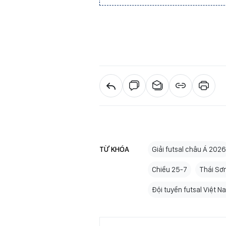
TỪ KHÓA
Giải futsal châu Á 2026
Chiều 25-7
Thái S
Đội tuyển futsal Việt 