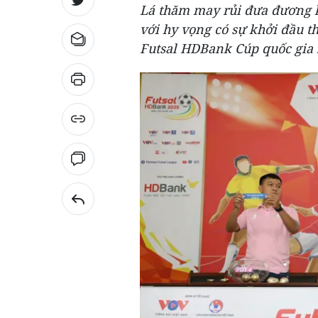
Lá thăm may rủi đưa đương k
với hy vọng có sự khởi đầu th
Futsal HDBank Cúp quốc gia 