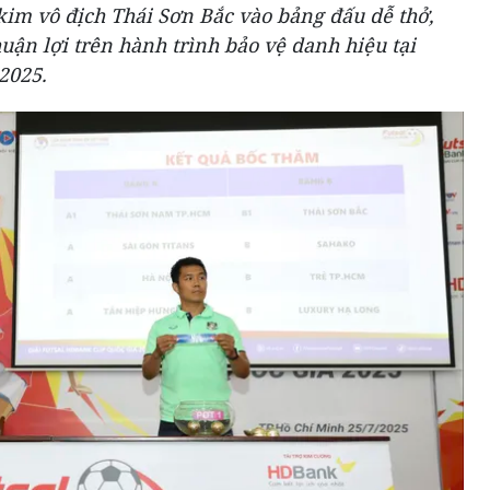
im vô địch Thái Sơn Bắc vào bảng đấu dễ thở,
uận lợi trên hành trình bảo vệ danh hiệu tại
2025.