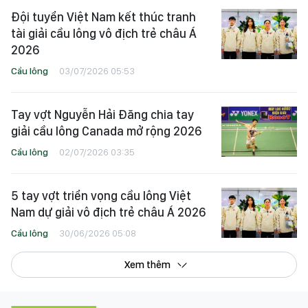
Đội tuyển Việt Nam kết thúc tranh
tài giải cầu lông vô địch trẻ châu Á
2026
Cầu lông
03/07/2026 05:53
Tay vợt Nguyễn Hải Đăng chia tay
giải cầu lông Canada mở rộng 2026
Cầu lông
02/07/2026 03:35
5 tay vợt triển vọng cầu lông Việt
Nam dự giải vô địch trẻ châu Á 2026
Cầu lông
30/06/2026 05:08
Xem thêm