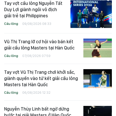
Tay vợt cầu lông Nguyễn Tất
Duy Lợi giành ngôi vô địch
giải trẻ tại Philippines
Cầu lông
09/08/2026 08:33
Vũ Thị Trang lỡ cơ hội vào bán kết
giải cầu lông Masters tại Hàn Quốc
Cầu lông
07/08/2026 07:59
Tay vợt Vũ Thị Trang chơi khởi sắc,
giành quyền vào tứ kết giải cầu lông
Masters tại Hàn Quốc
Cầu lông
06/08/2026 12:32
Nguyễn Thùy Linh bất ngờ dừng
bước tại giải Masters ở Hàn Quốc