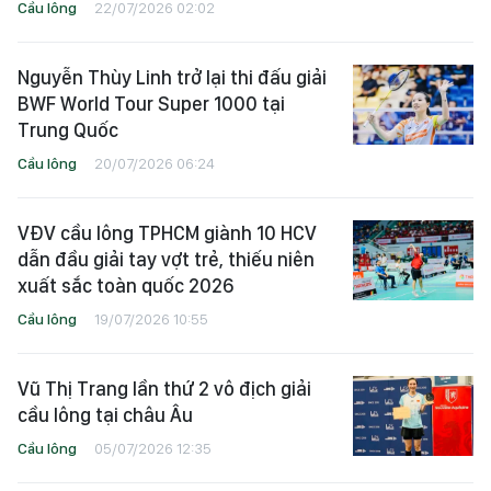
Cầu lông
22/07/2026 02:02
Nguyễn Thùy Linh trở lại thi đấu giải
BWF World Tour Super 1000 tại
Trung Quốc
Cầu lông
20/07/2026 06:24
VĐV cầu lông TPHCM giành 10 HCV
dẫn đầu giải tay vợt trẻ, thiếu niên
xuất sắc toàn quốc 2026
Cầu lông
19/07/2026 10:55
Vũ Thị Trang lần thứ 2 vô địch giải
cầu lông tại châu Âu
Cầu lông
05/07/2026 12:35