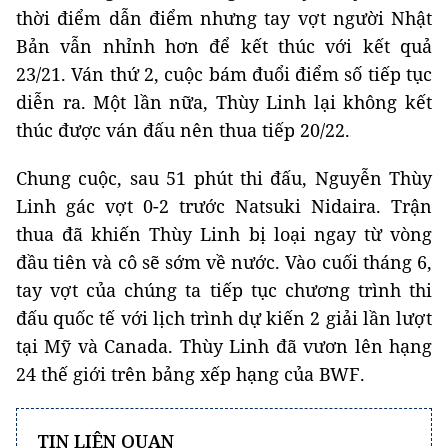
thời điểm dẫn điểm nhưng tay vợt người Nhật
Bản vẫn nhỉnh hơn để kết thúc với kết quả
23/21. Ván thứ 2, cuộc bám đuổi điểm số tiếp tục
diễn ra. Một lần nữa, Thùy Linh lại không kết
thúc được ván đấu nên thua tiếp 20/22.
Chung cuộc, sau 51 phút thi đấu, Nguyễn Thùy
Linh gác vợt 0-2 trước Natsuki Nidaira. Trận
thua đã khiến Thùy Linh bị loại ngay từ vòng
đầu tiên và cô sẽ sớm về nước. Vào cuối tháng 6,
tay vợt của chúng ta tiếp tục chương trình thi
đấu quốc tế với lịch trình dự kiến 2 giải lần lượt
tại Mỹ và Canada. Thùy Linh đã vươn lên hạng
24 thế giới trên bảng xếp hạng của BWF.
TIN LIÊN QUAN