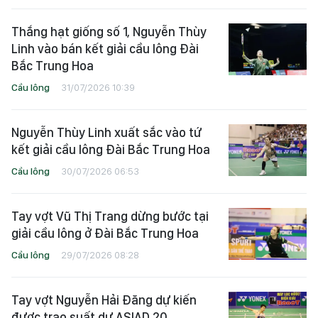
Thắng hạt giống số 1, Nguyễn Thùy
Linh vào bán kết giải cầu lông Đài
Bắc Trung Hoa
Cầu lông
31/07/2026 10:39
Nguyễn Thùy Linh xuất sắc vào tứ
kết giải cầu lông Đài Bắc Trung Hoa
Cầu lông
30/07/2026 06:53
Tay vợt Vũ Thị Trang dừng bước tại
giải cầu lông ở Đài Bắc Trung Hoa
Cầu lông
29/07/2026 08:28
Tay vợt Nguyễn Hải Đăng dự kiến
được trao suất dự ASIAD 20