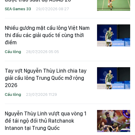
SEA Games 33
29/07/2026 08:27
Nhiều gương mặt cầu lông Việt Nam
thi đấu các giải quốc tế cùng thời
điểm
Cầu lông
28/07/2026 05:05
Tay vợt Nguyễn Thùy Linh chia tay
giải cầu lông Trung Quốc mở rộng
2026
Cầu lông
23/07/2026 11:29
Nguyễn Thùy Linh vượt qua vòng 1
để tái ngộ đối thủ Ratchanok
Intanon tại Trung Quốc