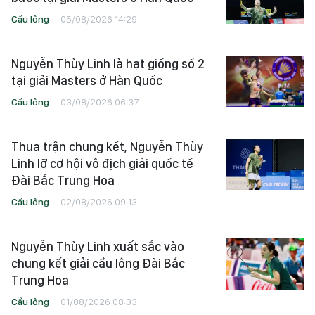
Cầu lông
05/08/2026 14:29
Nguyễn Thùy Linh là hạt giống số 2
tại giải Masters ở Hàn Quốc
Cầu lông
03/08/2026 06:37
Thua trận chung kết, Nguyễn Thùy
Linh lỡ cơ hội vô địch giải quốc tế
Đài Bắc Trung Hoa
Cầu lông
02/08/2026 09:13
Nguyễn Thùy Linh xuất sắc vào
chung kết giải cầu lông Đài Bắc
Trung Hoa
Cầu lông
01/08/2026 08:33