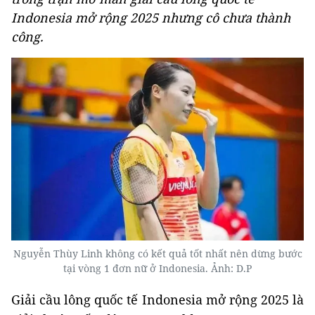
Indonesia mở rộng 2025 nhưng cô chưa thành
công.
Nguyễn Thùy Linh không có kết quả tốt nhất nên dừng bước
tại vòng 1 đơn nữ ở Indonesia. Ảnh: D.P
Giải cầu lông quốc tế Indonesia mở rộng 2025 là