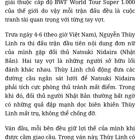
giải thuộc cấp độ BWF World Tour Super 1.000
của thế giới do vậy mỗi trận đấu đều là cuộc
tranh tài quan trọng với từng tay vợt.
Trưa ngày 4-6 (theo giờ Việt Nam), Nguyễn Thùy
Linh ra thi đấu trận đầu tiên nội dung đơn nữ
của mình gặp đối thủ Natsuki Nidaira (Nhật
Bản). Hai tay vợt là những người sở hữu lối
đánh khác nhau. Thùy Linh chủ động đưa các
đường cầu ngắn sát lưới để Natsuki Nidaira
phải tích cực phòng thủ tránh mất điểm. Trong
khi đó, đối thủ người Nhật Bản thường bất ngờ
có những quả đập mạnh dọc biên khiến Thùy
Linh mất trụ, không thể chống đỡ.
Ván đầu, mỗi bên đều giữ lợi thế của mình khi
được cầm giao cầu. Trong ván này, Thùy Linh có