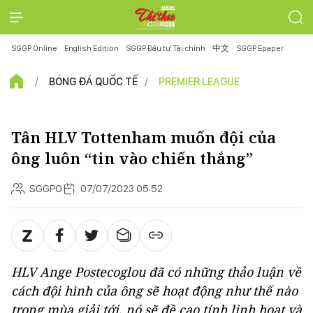
SGGP Online
English Edition
SGGP Đầu tư Tài chính
中文
SGGP Epaper
BÓNG ĐÁ QUỐC TẾ
PREMIER LEAGUE
Tân HLV Tottenham muốn đội của
ông luôn “tin vào chiến thắng”
SGGPO
07/07/2023 05:52
HLV Ange Postecoglou đã có những thảo luận về
cách đội hình của ông sẽ hoạt động như thế nào
trong mùa giải tới, nó sẽ đề cao tính linh hoạt và