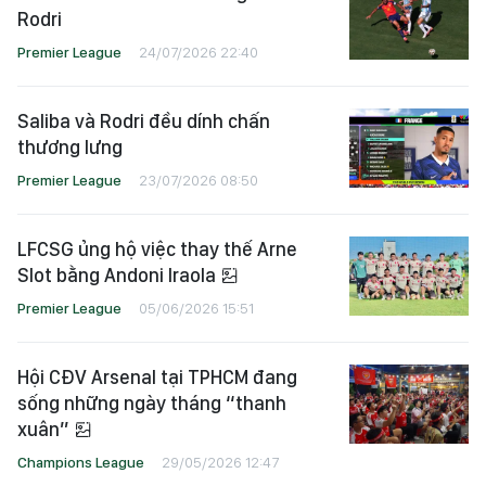
Rodri
Premier League
24/07/2026 22:40
Saliba và Rodri đều dính chấn
thương lưng
Premier League
23/07/2026 08:50
LFCSG ủng hộ việc thay thế Arne
Slot bằng Andoni Iraola
Premier League
05/06/2026 15:51
Hội CĐV Arsenal tại TPHCM đang
sống những ngày tháng “thanh
xuân”
Champions League
29/05/2026 12:47