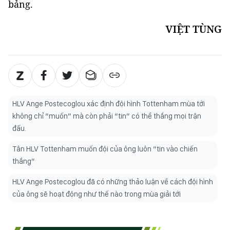
bảng.
VIỆT TÙNG
HLV Ange Postecoglou xác định đội hình Tottenham mùa tới
không chỉ “muốn” mà còn phải “tin” có thể thắng mọi trận
đấu.
Tân HLV Tottenham muốn đội của ông luôn “tin vào chiến
thắng”
HLV Ange Postecoglou đã có những thảo luận về cách đội hình
của ông sẽ hoạt động như thế nào trong mùa giải tới