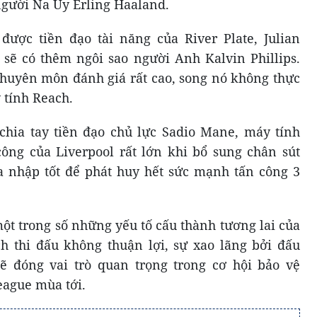
người Na Uy Erling Haaland.
ược tiền đạo tài năng của River Plate, Julian
 sẽ có thêm ngôi sao người Anh Kalvin Phillips.
chuyên môn đánh giá rất cao, song nó không thực
 tính Reach.
chia tay tiền đạo chủ lực Sadio Mane, máy tính
ông của Liverpool rất lớn khi bổ sung chân sút
 nhập tốt để phát huy hết sức mạnh tấn công 3
một trong số những yếu tố cấu thành tương lai của
h thi đấu không thuận lợi, sự xao lãng bởi đấu
 đóng vai trò quan trọng trong cơ hội bảo vệ
eague mùa tới.