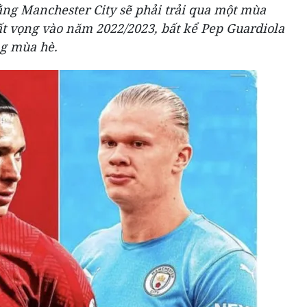
ằng Manchester City sẽ phải trải qua một mùa
ất vọng vào năm 2022/2023, bất kể Pep Guardiola
g mùa hè.