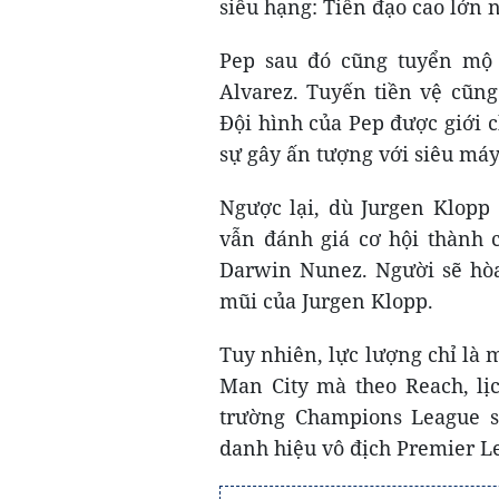
siêu hạng: Tiền đạo cao lớn 
Pep sau đó cũng tuyển mộ đ
Alvarez. Tuyến tiền vệ cũng
Đội hình của Pep được giới 
sự gây ấn tượng với siêu máy
Ngược lại, dù Jurgen Klopp 
vẫn đánh giá cơ hội thành c
Darwin Nunez. Người sẽ hòa
mũi của Jurgen Klopp.
Tuy nhiên, lực lượng chỉ là 
Man City mà theo Reach, lịc
trường Champions League sẽ
danh hiệu vô địch Premier L