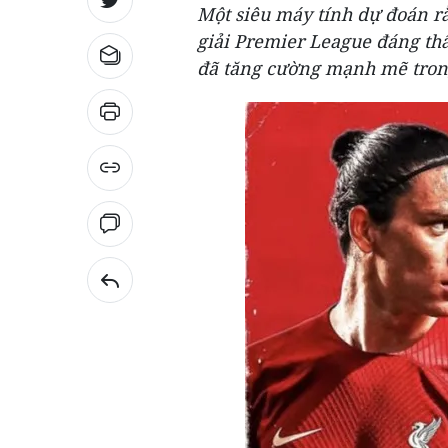
Một siêu máy tính dự đoán r
giải Premier League đáng th
đã tăng cường mạnh mẽ tron