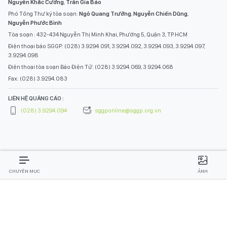
Nguyễn Khắc Cường
,
Trần Gia Bảo
Phó Tổng Thư ký tòa soạn:
Ngô Quang Trưởng
,
Nguyễn Chiến Dũng
,
Nguyễn Phước Bình
Tòa soạn : 432-434 Nguyễn Thị Minh Khai, Phường 5, Quận 3, TP.HCM
Điện thoại báo SGGP: (028) 3.9294.091, 3.9294.092, 3.9294.093, 3.9294.097,
3.9294.098
Điện thoại tòa soạn Báo Điện Tử: (028) 3.9294.069, 3.9294.068
Fax: (028) 3.9294.083
LIÊN HỆ QUẢNG CÁO :
(028) 3.9294.094
sggponline@sggp.org.vn
CHUYÊN MỤC
ẢNH