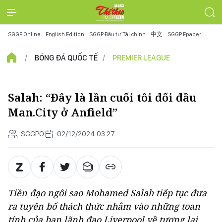
SGGP Online
English Edition
SGGP Đầu tư Tài chính
中文
SGGP Epaper
BÓNG ĐÁ QUỐC TẾ
PREMIER LEAGUE
Salah: “Đây là lần cuối tôi đối đầu
Man.City ở Anfield”
SGGPO
02/12/2024 03:27
Tiền đạo ngôi sao Mohamed Salah tiếp tục đưa
ra tuyên bố thách thức nhằm vào những toan
tính của ban lãnh đạo Liverpool về tương lai