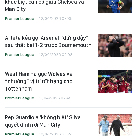
khác biệt căn cơ giữa Chelsea và
Man City
Premier League
12/04/2026 08:39
Arteta kêu gọi Arsenal “đứng dậy”
sau thất bại 1-2 trước Bournemouth
Premier League
12/04/2026 00:08
West Ham hạ gục Wolves và
“nhường” vị trí rớt hạng cho
Tottenham
Premier League
11/04/2026 02:45
Pep Guardiola 'không biết' Silva
quyết định rời Man City
Premier League
10/04/2026 23:24