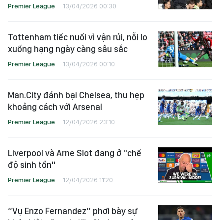
Premier League
13/04/2026 00:30
Tottenham tiếc nuối vì vận rủi, nỗi lo
xuống hạng ngày càng sâu sắc
Premier League
13/04/2026 00:10
Man.City đánh bại Chelsea, thu hẹp
khoảng cách với Arsenal
Premier League
12/04/2026 23:10
Liverpool và Arne Slot đang ở "chế
độ sinh tồn"
Premier League
12/04/2026 11:20
“Vụ Enzo Fernandez” phơi bày sự