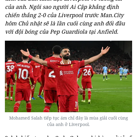
của anh. Ngôi sao người Ai Cập khẳng định
chiến thắng 2-0 của Liverpool trước Man.City
hôm Chủ nhật sẽ là lần cuối cùng anh đối đầu
với đội bóng của Pep Guardiola tại Anfield.
Mohamed Salah tiếp tục ám chỉ đây là mùa giải cuối cùng
của anh ở Liverpool.