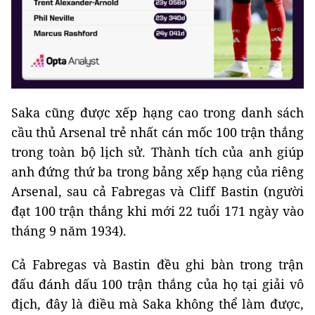
Saka cũng được xếp hạng cao trong danh sách
cầu thủ Arsenal trẻ nhất cán mốc 100 trận thắng
trong toàn bộ lịch sử. Thành tích của anh giúp
anh đứng thứ ba trong bảng xếp hạng của riêng
Arsenal, sau cả Fabregas và Cliff Bastin (người
đạt 100 trận thắng khi mới 22 tuổi 171 ngày vào
tháng 9 năm 1934).
Cả Fabregas và Bastin đều ghi bàn trong trận
đấu đánh dấu 100 trận thắng của họ tại giải vô
địch, đây là điều mà Saka không thể làm được,