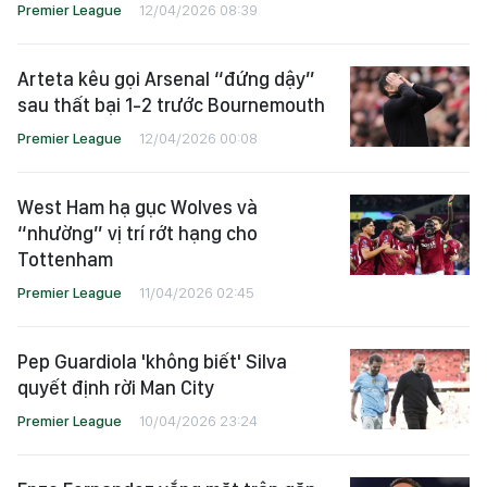
Premier League
12/04/2026 08:39
Arteta kêu gọi Arsenal “đứng dậy”
sau thất bại 1-2 trước Bournemouth
Premier League
12/04/2026 00:08
West Ham hạ gục Wolves và
“nhường” vị trí rớt hạng cho
Tottenham
Premier League
11/04/2026 02:45
Pep Guardiola 'không biết' Silva
quyết định rời Man City
Premier League
10/04/2026 23:24