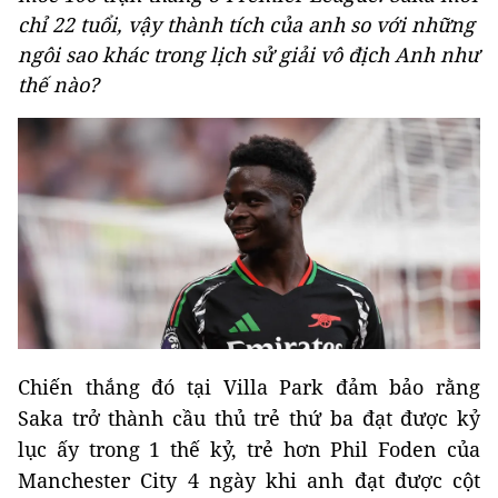
chỉ 22 tuổi, vậy thành tích của anh so với những
ngôi sao khác trong lịch sử giải vô địch Anh như
thế nào?
Chiến thắng đó tại Villa Park đảm bảo rằng
Saka trở thành cầu thủ trẻ thứ ba đạt được kỷ
lục ấy trong 1 thế kỷ, trẻ hơn Phil Foden của
Manchester City 4 ngày khi anh đạt được cột