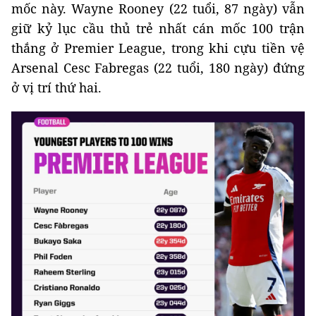
mốc này. Wayne Rooney (22 tuổi, 87 ngày) vẫn
giữ kỷ lục cầu thủ trẻ nhất cán mốc 100 trận
thắng ở Premier League, trong khi cựu tiền vệ
Arsenal Cesc Fabregas (22 tuổi, 180 ngày) đứng
ở vị trí thứ hai.