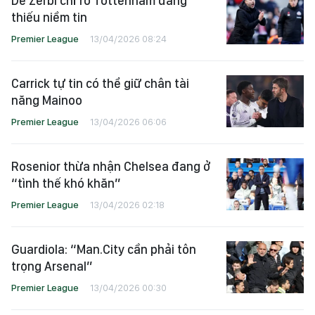
De Zerbi chỉ rõ Tottenham đang
thiếu niềm tin
Premier League
13/04/2026 08:24
Carrick tự tin có thể giữ chân tài
năng Mainoo
Premier League
13/04/2026 06:06
Rosenior thừa nhận Chelsea đang ở
“tình thế khó khăn”
Premier League
13/04/2026 02:18
Guardiola: “Man.City cần phải tôn
trọng Arsenal”
Premier League
13/04/2026 00:30