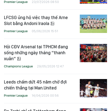
Premier League
23/07/2026 08:50
LFCSG ủng hộ việc thay thế Arne
Slot bằng Andoni Iraola
Premier League
05/06/2026 15:51
Hội CĐV Arsenal tại TPHCM đang
sống những ngày tháng “thanh
xuân”
Champions League
29/05/2026 12:47
Leeds chấm dứt 45 năm chờ đợi
chiến thắng tại Man.United
Premier League
14/04/2026 00:56