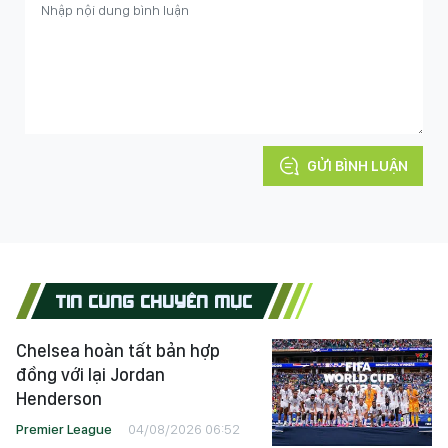
GỬI BÌNH LUẬN
TIN CÙNG CHUYÊN MỤC
Chelsea hoàn tất bản hợp
đồng với lại Jordan
Henderson
Premier League
04/08/2026 06:52