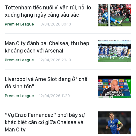
Tottenham tiếc nuối vì vận rủi, nỗi lo
xuống hạng ngày càng sâu sắc
Premier League
13/04/2026 00:10
Man.City đánh bại Chelsea, thu hẹp
khoảng cách với Arsenal
Premier League
12/04/2026 23:10
Liverpool và Arne Slot đang ở "chế
độ sinh tồn"
Premier League
12/04/2026 11:20
“Vụ Enzo Fernandez” phơi bày sự
khác biệt căn cơ giữa Chelsea và
Man City