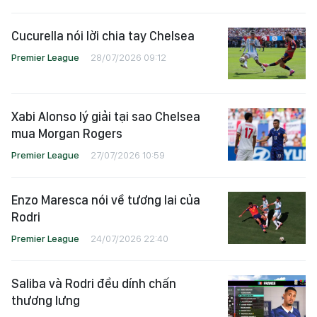
Cucurella nói lời chia tay Chelsea
Premier League
28/07/2026 09:12
Xabi Alonso lý giải tại sao Chelsea
mua Morgan Rogers
Premier League
27/07/2026 10:59
Enzo Maresca nói về tương lai của
Rodri
Premier League
24/07/2026 22:40
Saliba và Rodri đều dính chấn
thương lưng