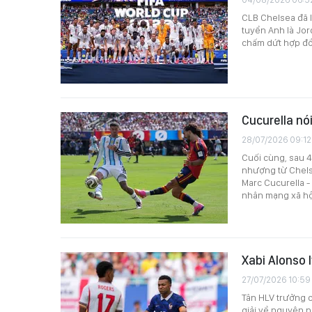
CLB Chelsea đã l
tuyển Anh là Jor
chấm dứt hợp đồn
Cucurella nói
28/07/2026 09:12
Cuối cùng, sau 4
nhượng từ Chels
Marc Cucurella -
nhân mạng xã hộ
Xabi Alonso 
27/07/2026 10:59
Tân HLV trưởng c
giải về nguyên n