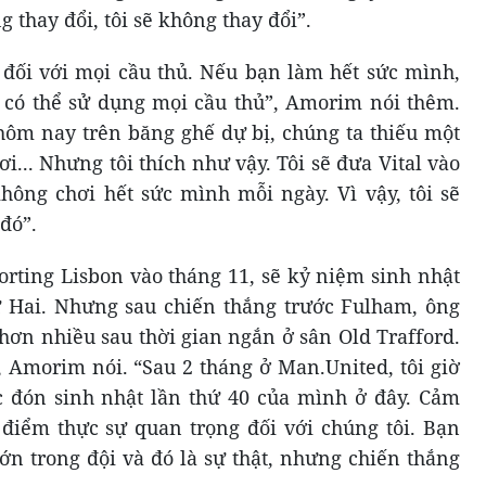
g thay đổi, tôi sẽ không thay đổi”.
đối với mọi cầu thủ. Nếu bạn làm hết sức mình,
 có thể sử dụng mọi cầu thủ”, Amorim nói thêm.
 hôm nay trên băng ghế dự bị, chúng ta thiếu một
ơi... Nhưng tôi thích như vậy. Tôi sẽ đưa Vital vào
hông chơi hết sức mình mỗi ngày. Vì vậy, tôi sẽ
đó”.
rting Lisbon vào tháng 11, sẽ kỷ niệm sinh nhật
ứ Hai. Nhưng sau chiến thắng trước Fulham, ông
hơn nhiều sau thời gian ngắn ở sân Old Trafford.
”, Amorim nói. “Sau 2 tháng ở Man.United, tôi giờ
c đón sinh nhật lần thứ 40 của mình ở đây. Cảm
 điểm thực sự quan trọng đối với chúng tôi. Bạn
lớn trong đội và đó là sự thật, nhưng chiến thắng