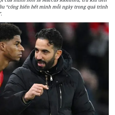
ầu “cống hiến hết mình mỗi ngày trong quá trình
.