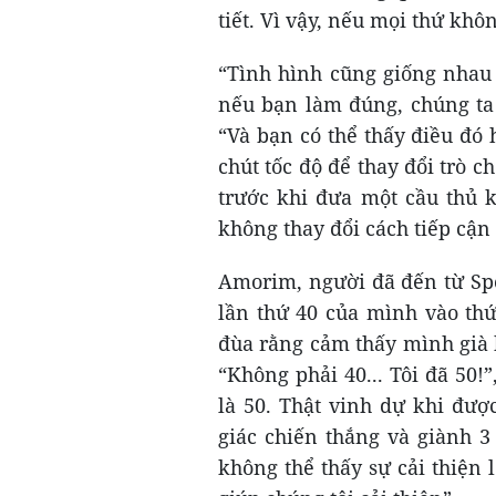
tiết. Vì vậy, nếu mọi thứ khôn
“Tình hình cũng giống nhau 
nếu bạn làm đúng, chúng ta
“Và bạn có thể thấy điều đó
chút tốc độ để thay đổi trò ch
trước khi đưa một cầu thủ k
không thay đổi cách tiếp cận 
Amorim, người đã đến từ Spo
lần thứ 40 của mình vào th
đùa rằng cảm thấy mình già 
“Không phải 40... Tôi đã 50!
là 50. Thật vinh dự khi đượ
giác chiến thắng và giành 3
không thể thấy sự cải thiện 