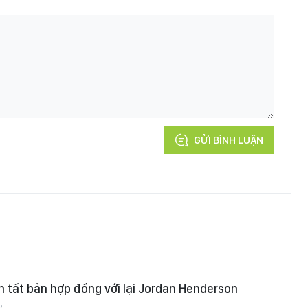
GỬI BÌNH LUẬN
 tất bản hợp đồng với lại Jordan Henderson
2