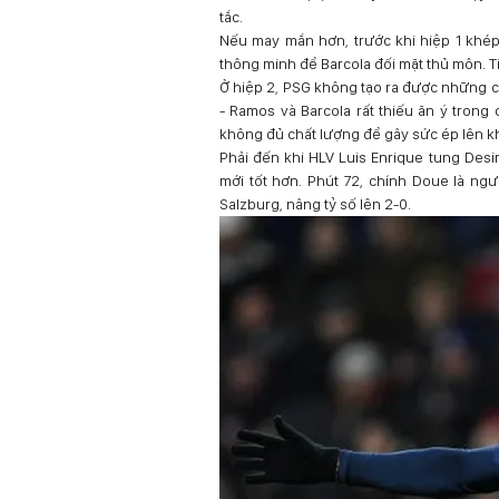
tắc.
Nếu may mắn hơn, trước khi hiệp 1 khép 
thông minh để Barcola đối mặt thủ môn. Ti
Ở hiệp 2, PSG không tạo ra được những cơ
- Ramos và Barcola rất thiếu ăn ý trong
không đủ chất lượng để gây sức ép lên
Phải đến khi HLV Luis Enrique tung Des
mới tốt hơn. Phút 72, chính Doue là ng
Salzburg, nâng tỷ số lên 2-0.