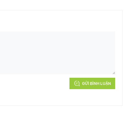
GỬI BÌNH LUẬN