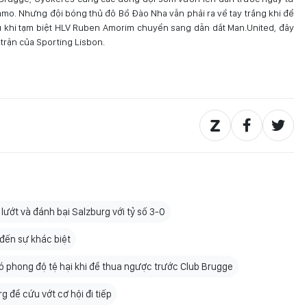
mo. Nhưng đội bóng thủ đô Bồ Đào Nha vẫn phải ra về tay trắng khi để
au khi tạm biệt HLV Ruben Amorim chuyển sang dẫn dắt Man.United, đây
t trận của Sporting Lisbon.
lướt và đánh bại Salzburg với tỷ số 3-0
đến sự khác biệt
ó phong độ tệ hại khi để thua ngược trước Club Brugge
 để cứu vớt cơ hội đi tiếp