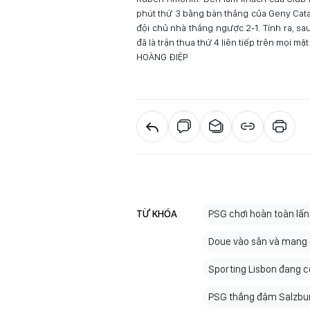
phút thứ 3 bằng bàn thắng của Geny Cata
đội chủ nhà thắng ngược 2-1. Tính ra, s
đã là trận thua thứ 4 liên tiếp trên mọi mặ
HOÀNG ĐIỆP
TỪ KHÓA
PSG chơi hoàn toàn lấn 
Doue vào sân và mang 
Sporting Lisbon đang c
PSG thắng đậm Salzburg