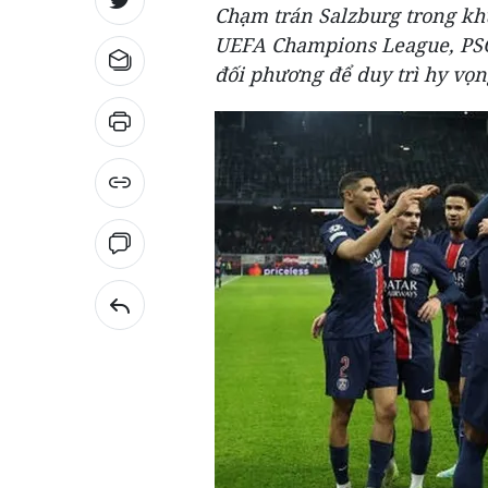
Chạm trán Salzburg trong kh
UEFA Champions League, PSG 
đối phương để duy trì hy vọng