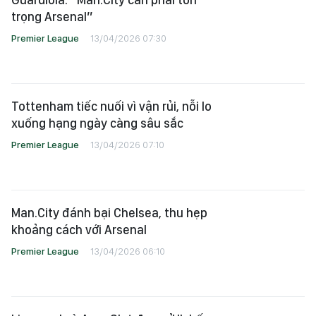
trọng Arsenal”
Premier League
13/04/2026 07:30
Tottenham tiếc nuối vì vận rủi, nỗi lo
xuống hạng ngày càng sâu sắc
Premier League
13/04/2026 07:10
Man.City đánh bại Chelsea, thu hẹp
khoảng cách với Arsenal
Premier League
13/04/2026 06:10