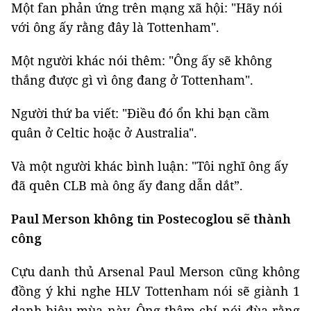
Một fan phản ứng trên mạng xã hội: "Hãy nói
với ông ấy rằng đây là Tottenham".
Một người khác nói thêm: "Ông ấy sẽ không
thắng được gì vì ông đang ở Tottenham".
Người thứ ba viết: "Điều đó ổn khi bạn cầm
quân ở Celtic hoặc ở Australia".
Và một người khác bình luận: "Tôi nghĩ ông ấy
đã quên CLB mà ông ấy đang dẫn dắt”.
Paul Merson không tin Postecoglou sẽ thành
công
Cựu danh thủ Arsenal Paul Merson cũng không
đồng ý khi nghe HLV Tottenham nói sẽ giành 1
danh hiệu mùa này. Ông thậm chí nói đùa rằng