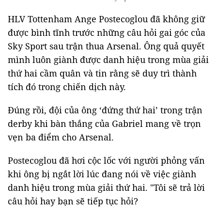
HLV Tottenham Ange Postecoglou đã không giữ
được bình tĩnh trước những câu hỏi gai góc của
Sky Sport sau trận thua Arsenal. Ông quả quyết
mình luôn giành được danh hiệu trong mùa giải
thứ hai cầm quân và tin rằng sẽ duy trì thành
tích đó trong chiến dịch này.
Đúng rồi, đội của ông ‘đứng thứ hai’ trong trận
derby khi bàn thắng của Gabriel mang về trọn
vẹn ba điểm cho Arsenal.
Postecoglou đã hơi cộc lốc với người phỏng vấn
khi ông bị ngắt lời lúc đang nói về việc giành
danh hiệu trong mùa giải thứ hai. "Tôi sẽ trả lời
câu hỏi hay bạn sẽ tiếp tục hỏi?