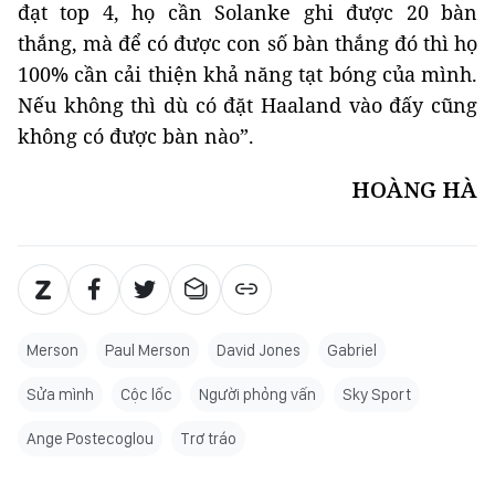
đạt top 4, họ cần Solanke ghi được 20 bàn
thắng, mà để có được con số bàn thắng đó thì họ
100% cần cải thiện khả năng tạt bóng của mình.
Nếu không thì dù có đặt Haaland vào đấy cũng
không có được bàn nào”.
HOÀNG HÀ
Merson
Paul Merson
David Jones
Gabriel
Sửa mình
Cộc lốc
Người phỏng vấn
Sky Sport
Ange Postecoglou
Trơ tráo