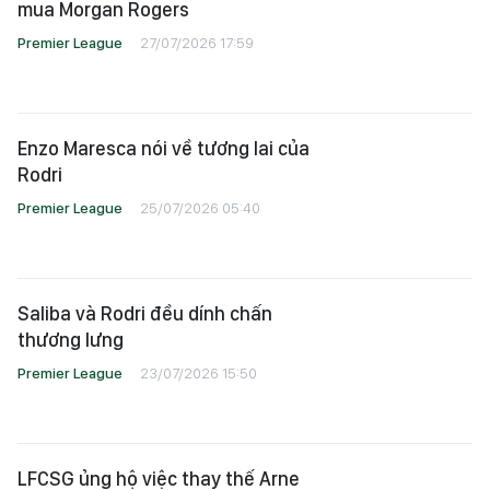
mua Morgan Rogers
Premier League
27/07/2026 17:59
Enzo Maresca nói về tương lai của
Rodri
Premier League
25/07/2026 05:40
Saliba và Rodri đều dính chấn
thương lưng
Premier League
23/07/2026 15:50
LFCSG ủng hộ việc thay thế Arne