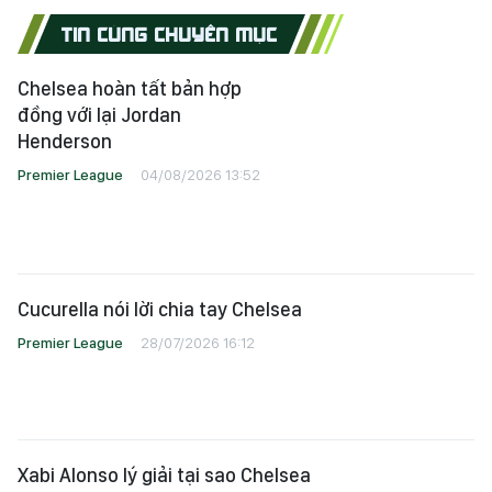
TIN CÙNG CHUYÊN MỤC
Chelsea hoàn tất bản hợp
đồng với lại Jordan
Henderson
Premier League
04/08/2026 13:52
Cucurella nói lời chia tay Chelsea
Premier League
28/07/2026 16:12
Xabi Alonso lý giải tại sao Chelsea