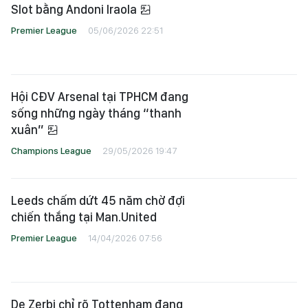
Slot bằng Andoni Iraola
Premier League
05/06/2026 22:51
Hội CĐV Arsenal tại TPHCM đang
sống những ngày tháng “thanh
xuân”
Champions League
29/05/2026 19:47
Leeds chấm dứt 45 năm chờ đợi
chiến thắng tại Man.United
Premier League
14/04/2026 07:56
De Zerbi chỉ rõ Tottenham đang