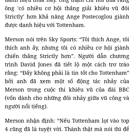
ông 'có nhiều cơ hội thắng giải khiêu vũ đôi
Strictly' hơn khả năng Ange Postecoglou giành
được danh hiệu với Tottenham.
Merson nói trên Sky Sports: “Tôi thích Ange, tôi
thích anh ấy, nhưng tôi có nhiều cơ hội giành
chiến thắng Strictly hơn”. Người dẫn chương
trình David Jones đã tiết lộ một cách trơ tráo
rằng: “Đấy không phải là tin tốt cho Tottenham”
bởi anh đã xem một số động tác nhảy của
Merson trong cuộc thi khiêu vũ của đài BBC
(vốn dành cho những đôi nhảy giữa vũ công và
người nổi tiếng).
Merson nhận định: “Nếu Tottenham lọt vào top
4 cũng đã là tuyệt vời. Thành thật mà nói thì để