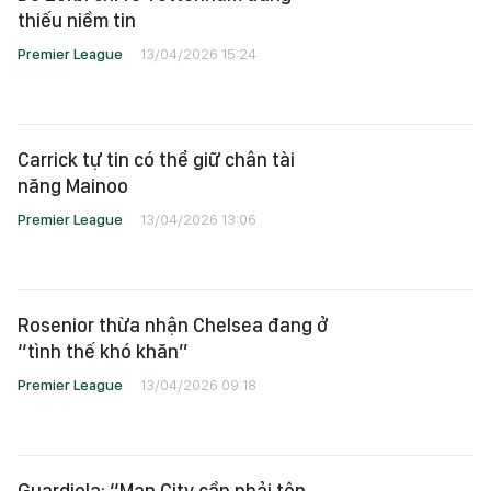
thiếu niềm tin
Premier League
13/04/2026 15:24
Carrick tự tin có thể giữ chân tài
năng Mainoo
Premier League
13/04/2026 13:06
Rosenior thừa nhận Chelsea đang ở
“tình thế khó khăn”
Premier League
13/04/2026 09:18
Guardiola: “Man.City cần phải tôn