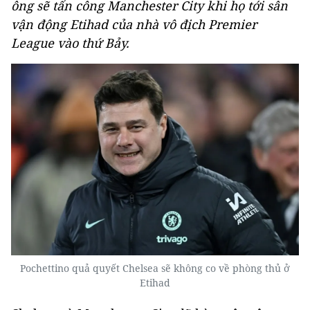
ông sẽ tấn công Manchester City khi họ tới sân
vận động Etihad của nhà vô địch Premier
League vào thứ Bảy.
Pochettino quả quyết Chelsea sẽ không co về phòng thủ ở
Etihad