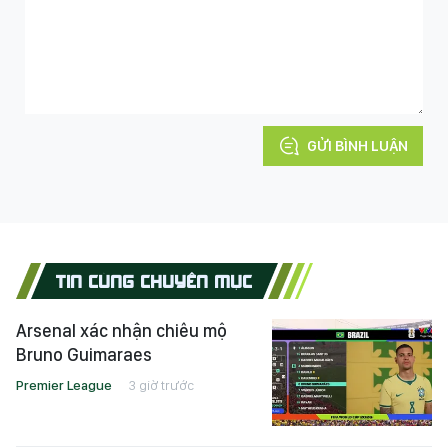
GỬI BÌNH LUẬN
TIN CÙNG CHUYÊN MỤC
Arsenal xác nhận chiêu mộ
Bruno Guimaraes
Premier League
3 giờ trước