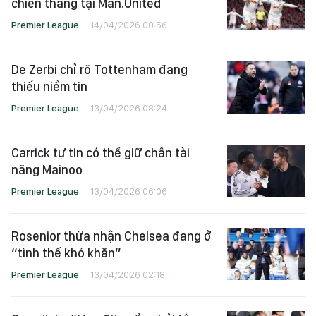
chiến thắng tại Man.United
Premier League
14/04/2026 00:56
De Zerbi chỉ rõ Tottenham đang
thiếu niềm tin
Premier League
13/04/2026 08:24
Carrick tự tin có thể giữ chân tài
năng Mainoo
Premier League
13/04/2026 06:06
Rosenior thừa nhận Chelsea đang ở
“tình thế khó khăn”
Premier League
13/04/2026 02:18