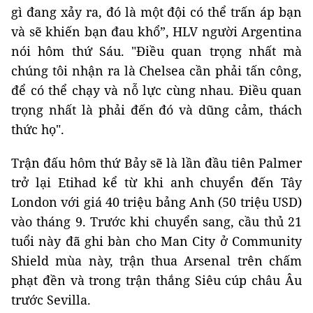
gì đang xảy ra, đó là một đội có thể trấn áp bạn
và sẽ khiến bạn đau khổ”, HLV người Argentina
nói hôm thứ Sáu. "Điều quan trọng nhất mà
chúng tôi nhận ra là Chelsea cần phải tấn công,
để có thể chạy và nỗ lực cùng nhau. Điều quan
trọng nhất là phải đến đó và dũng cảm, thách
thức họ".
Trận đấu hôm thứ Bảy sẽ là lần đầu tiên Palmer
trở lại Etihad kể từ khi anh chuyển đến Tây
London với giá 40 triệu bảng Anh (50 triệu USD)
vào tháng 9. Trước khi chuyển sang, cầu thủ 21
tuổi này đã ghi bàn cho Man City ở Community
Shield mùa này, trận thua Arsenal trên chấm
phạt đền và trong trận thắng Siêu cúp châu Âu
trước Sevilla.