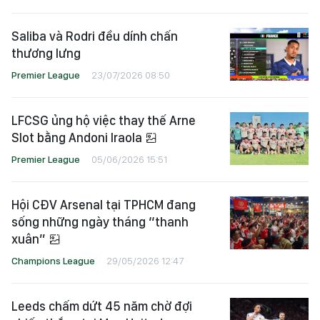
Saliba và Rodri đều dính chấn
thương lưng
Premier League
23/07/2026 08:50
LFCSG ủng hộ việc thay thế Arne
Slot bằng Andoni Iraola
Premier League
05/06/2026 15:51
Hội CĐV Arsenal tại TPHCM đang
sống những ngày tháng “thanh
xuân”
Champions League
29/05/2026 12:47
Leeds chấm dứt 45 năm chờ đợi