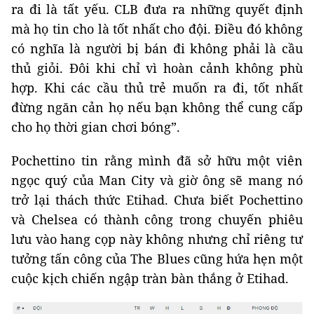
ra đi là tất yếu. CLB đưa ra những quyết định
mà họ tin cho là tốt nhất cho đội. Điều đó không
có nghĩa là người bị bán đi không phải là cầu
thủ giỏi. Đôi khi chỉ vì hoàn cảnh không phù
hợp. Khi các cầu thủ trẻ muốn ra đi, tốt nhất
đừng ngăn cản họ nếu bạn không thể cung cấp
cho họ thời gian chơi bóng”.
Pochettino tin rằng mình đã sở hữu một viên
ngọc quý của Man City và giờ ông sẽ mang nó
trở lại thách thức Etihad. Chưa biết Pochettino
và Chelsea có thành công trong chuyến phiêu
lưu vào hang cọp này không nhưng chỉ riêng tư
tưởng tấn công của The Blues cũng hứa hẹn một
cuộc kịch chiến ngập tràn bàn thắng ở Etihad.