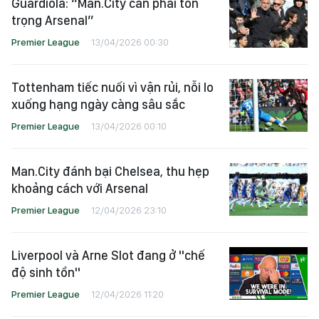
Guardiola: “Man.City cần phải tôn
trọng Arsenal”
Premier League
13/04/2026 00:30
Tottenham tiếc nuối vì vận rủi, nỗi lo
xuống hạng ngày càng sâu sắc
Premier League
13/04/2026 00:10
Man.City đánh bại Chelsea, thu hẹp
khoảng cách với Arsenal
Premier League
12/04/2026 23:10
Liverpool và Arne Slot đang ở "chế
độ sinh tồn"
Premier League
12/04/2026 11:20