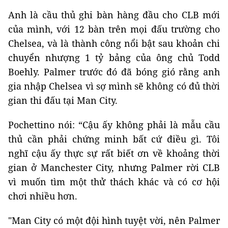
Anh là cầu thủ ghi bàn hàng đầu cho CLB mới
của mình, với 12 bàn trên mọi đấu trường cho
Chelsea, và là thành công nổi bật sau khoản chi
chuyển nhượng 1 tỷ bảng của ông chủ Todd
Boehly. Palmer trước đó đã bóng gió rằng anh
gia nhập Chelsea vì sợ mình sẽ không có đủ thời
gian thi đấu tại Man City.
Pochettino nói: “Cậu ấy không phải là mẫu cầu
thủ cần phải chứng minh bất cứ điều gì. Tôi
nghĩ cậu ấy thực sự rất biết ơn về khoảng thời
gian ở Manchester City, nhưng Palmer rời CLB
vì muốn tìm một thử thách khác và có cơ hội
chơi nhiều hơn.
"Man City có một đội hình tuyệt vời, nên Palmer