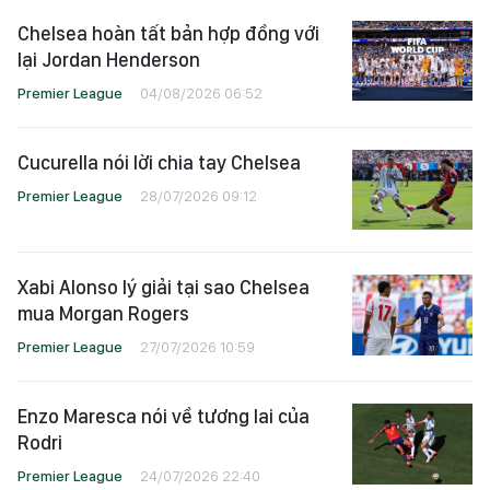
Chelsea hoàn tất bản hợp đồng với
lại Jordan Henderson
Premier League
04/08/2026 06:52
Cucurella nói lời chia tay Chelsea
Premier League
28/07/2026 09:12
Xabi Alonso lý giải tại sao Chelsea
mua Morgan Rogers
Premier League
27/07/2026 10:59
Enzo Maresca nói về tương lai của
Rodri
Premier League
24/07/2026 22:40