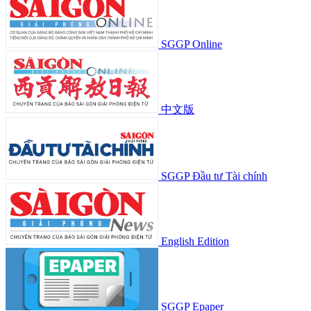
SGGP Online
中文版
SGGP Đầu tư Tài chính
English Edition
SGGP Epaper