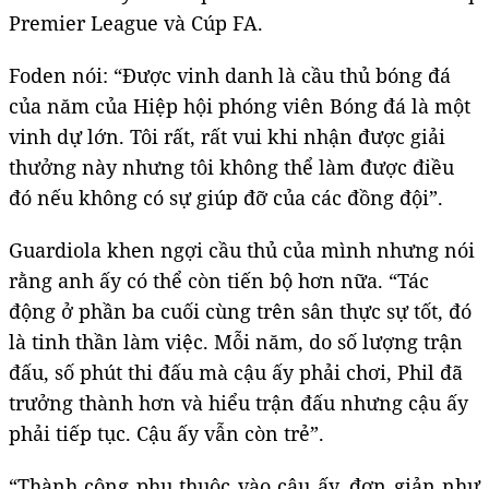
Premier League và Cúp FA.
Foden nói: “Được vinh danh là cầu thủ bóng đá
của năm của Hiệp hội phóng viên Bóng đá là một
vinh dự lớn. Tôi rất, rất vui khi nhận được giải
thưởng này nhưng tôi không thể làm được điều
đó nếu không có sự giúp đỡ của các đồng đội”.
Guardiola khen ngợi cầu thủ của mình nhưng nói
rằng anh ấy có thể còn tiến bộ hơn nữa. “Tác
động ở phần ba cuối cùng trên sân thực sự tốt, đó
là tinh thần làm việc. Mỗi năm, do số lượng trận
đấu, số phút thi đấu mà cậu ấy phải chơi, Phil đã
trưởng thành hơn và hiểu trận đấu nhưng cậu ấy
phải tiếp tục. Cậu ấy vẫn còn trẻ”.
“Thành công phụ thuộc vào cậu ấy, đơn giản như