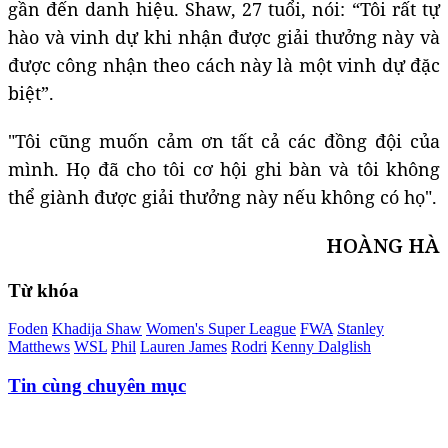
gần đến danh hiệu. Shaw, 27 tuổi, nói: “Tôi rất tự
hào và vinh dự khi nhận được giải thưởng này và
được công nhận theo cách này là một vinh dự đặc
biệt”.
"Tôi cũng muốn cảm ơn tất cả các đồng đội của
mình. Họ đã cho tôi cơ hội ghi bàn và tôi không
thể giành được giải thưởng này nếu không có họ".
HOÀNG HÀ
Từ khóa
Foden
Khadija Shaw
Women's Super League
FWA
Stanley
Matthews
WSL
Phil
Lauren James
Rodri
Kenny Dalglish
Tin cùng chuyên mục