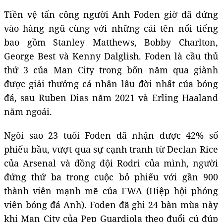
Tiền vệ tấn công người Anh Foden giờ đã đứng
vào hàng ngũ cùng với những cái tên nổi tiếng
bao gồm Stanley Matthews, Bobby Charlton,
George Best và Kenny Dalglish. Foden là cầu thủ
thứ 3 của Man City trong bốn năm qua giành
được giải thưởng cá nhân lâu đời nhất của bóng
đá, sau Ruben Dias năm 2021 và Erling Haaland
năm ngoái.
Ngôi sao 23 tuổi Foden đã nhận được 42% số
phiếu bầu, vượt qua sự cạnh tranh từ Declan Rice
của Arsenal và đồng đội Rodri của mình, người
đứng thứ ba trong cuộc bỏ phiếu với gần 900
thành viên mạnh mẽ của FWA (Hiệp hội phóng
viên bóng đá Anh). Foden đã ghi 24 bàn mùa này
khi Man City của Pep Guardiola theo đuổi cú đúp