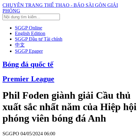
CHUYÊN TRANG THỂ THAO - BÁO SÀI GÒN GIẢI
PHÓNG
SGGP Online
English Edition
SGGP Đầu tư Tài chính
中文
SGGP Epaper
Bóng đá quốc tế
Premier League
Phil Foden giành giải Cầu thủ
xuất sắc nhất năm của Hiệp hội
phóng viên bóng đá Anh
SGGPO
04/05/2024 06:00