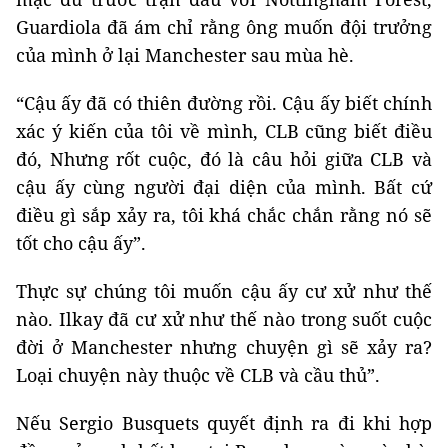
Guardiola đã ám chỉ rằng ông muốn đội trưởng
của mình ở lại Manchester sau mùa hè.
“Cậu ấy đã có thiên đường rồi. Cậu ấy biết chính
xác ý kiến ​​​​của tôi về mình, CLB cũng biết điều
đó, Nhưng rốt cuộc, đó là câu hỏi giữa CLB và
cậu ấy cùng người đại diện của mình. Bất cứ
điều gì sắp xảy ra, tôi khá chắc chắn rằng nó sẽ
tốt cho cậu ấy”.
Thực sự chúng tôi muốn cậu ấy cư xử như thế
nào. Ilkay đã cư xử như thế nào trong suốt cuộc
đời ở Manchester nhưng chuyện gì sẽ xảy ra?
Loại chuyện này thuộc về CLB và cầu thủ”.
Nếu Sergio Busquets quyết định ra đi khi hợp