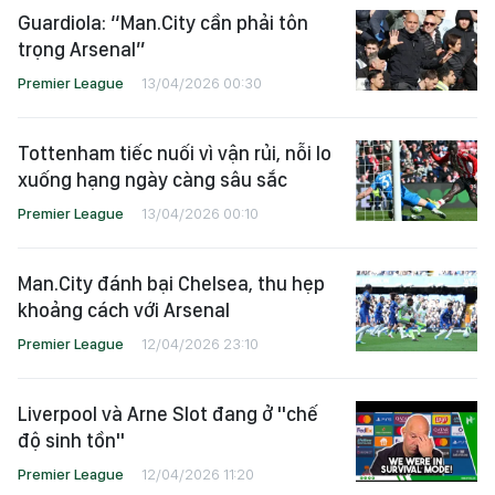
Guardiola: “Man.City cần phải tôn
trọng Arsenal”
Premier League
13/04/2026 00:30
Tottenham tiếc nuối vì vận rủi, nỗi lo
xuống hạng ngày càng sâu sắc
Premier League
13/04/2026 00:10
Man.City đánh bại Chelsea, thu hẹp
khoảng cách với Arsenal
Premier League
12/04/2026 23:10
Liverpool và Arne Slot đang ở "chế
độ sinh tồn"
Premier League
12/04/2026 11:20