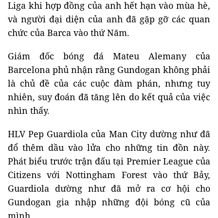
Liga khi hợp đồng của anh hết hạn vào mùa hè,
và người đại diện của anh đã gặp gỡ các quan
chức của Barca vào thứ Năm.
Giám đốc bóng đá Mateu Alemany của
Barcelona phủ nhận rằng Gundogan không phải
là chủ đề của các cuộc đàm phán, nhưng tuy
nhiên, suy đoán đã tăng lên do kết quả của việc
nhìn thấy.
HLV Pep Guardiola của Man City dường như đã
đổ thêm dầu vào lửa cho những tin đồn này.
Phát biểu trước trận đấu tại Premier League của
Citizens với Nottingham Forest vào thứ Bảy,
Guardiola dường như đã mở ra cơ hội cho
Gundogan gia nhập những đội bóng cũ của
mình.