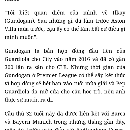
“Tôi biết quan điểm của mình về Ilkay
(Gundogan). Sau những gì đã làm trước Aston
Villa mùa trước, cậu ấy có thể làm bất cứ điều gì
mình muốn”.
Gundogan là bản hợp đồng đầu tiên của
Guardiola cho City vào năm 2016 và đã có gần
300 lần ra sân cho CLB. Nhưng thời gian của
Gundogan ở Premier League có thể sắp kết thúc
vì hợp đồng sẽ hết hạn vào cuối mùa giải và Pep
Guardiola đã mở cửa cho cậu học trò, nếu anh
thực sự muốn ra đi.
Cầu thủ 32 tuổi này đã được liên kết với Barca
và Bayern Munich trong những tháng gần đây,
mặc dù trước trận đấu với Nottingham Forest,