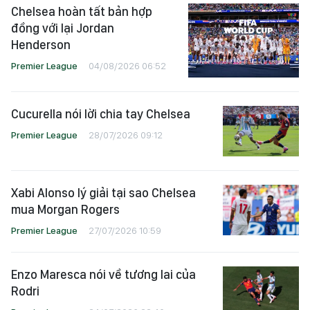
Chelsea hoàn tất bản hợp
đồng với lại Jordan
Henderson
Premier League
04/08/2026 06:52
Cucurella nói lời chia tay Chelsea
Premier League
28/07/2026 09:12
Xabi Alonso lý giải tại sao Chelsea
mua Morgan Rogers
Premier League
27/07/2026 10:59
Enzo Maresca nói về tương lai của
Rodri