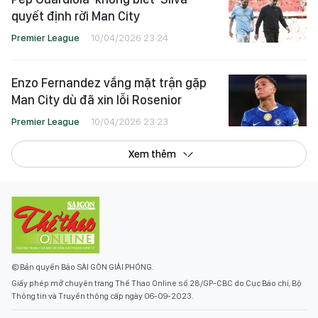
quyết định rời Man City
Premier League
10/04/2026 23:24
Enzo Fernandez vắng mặt trận gặp
Man City dù đã xin lỗi Rosenior
Premier League
10/04/2026 23:23
Xem thêm
© Bản quyền Báo SÀI GÒN GIẢI PHÓNG.
Giấy phép mở chuyên trang Thể Thao Online số 28/GP-CBC do Cục Báo chí, Bộ
Thông tin và Truyền thông cấp ngày 06-09-2023.