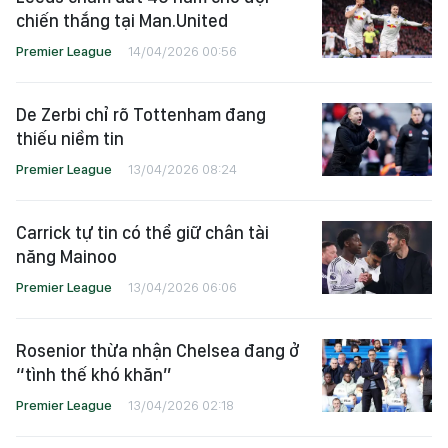
chiến thắng tại Man.United
Premier League
14/04/2026 00:56
De Zerbi chỉ rõ Tottenham đang
thiếu niềm tin
Premier League
13/04/2026 08:24
Carrick tự tin có thể giữ chân tài
năng Mainoo
Premier League
13/04/2026 06:06
Rosenior thừa nhận Chelsea đang ở
“tình thế khó khăn”
Premier League
13/04/2026 02:18