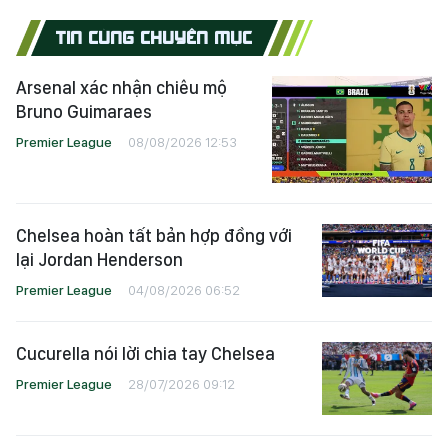
TIN CÙNG CHUYÊN MỤC
Arsenal xác nhận chiêu mộ
Bruno Guimaraes
Premier League
08/08/2026 12:53
Chelsea hoàn tất bản hợp đồng với
lại Jordan Henderson
Premier League
04/08/2026 06:52
Cucurella nói lời chia tay Chelsea
Premier League
28/07/2026 09:12