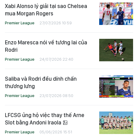
Xabi Alonso lý giải tại sao Chelsea
mua Morgan Rogers
Premier League
27/07/2026 10:59
Enzo Maresca nói về tương lai của
Rodri
Premier League
24/07/2026 22:40
Saliba và Rodri đều dính chấn
thương lưng
Premier League
23/07/2026 08:50
LFCSG ủng hộ việc thay thế Arne
Slot bằng Andoni Iraola
Premier League
05/06/2026 15:51