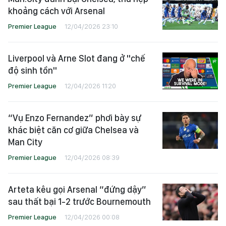
khoảng cách với Arsenal
Premier League
12/04/2026 23:10
Liverpool và Arne Slot đang ở "chế
độ sinh tồn"
Premier League
12/04/2026 11:20
“Vụ Enzo Fernandez” phơi bày sự
khác biệt căn cơ giữa Chelsea và
Man City
Premier League
12/04/2026 08:39
Arteta kêu gọi Arsenal “đứng dậy”
sau thất bại 1-2 trước Bournemouth
Premier League
12/04/2026 00:08