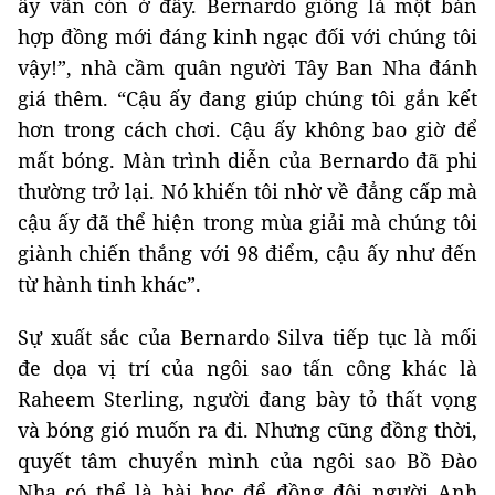
ấy vẫn còn ở đây. Bernardo giống là một bản
hợp đồng mới đáng kinh ngạc đối với chúng tôi
vậy!”, nhà cầm quân người Tây Ban Nha đánh
giá thêm. “Cậu ấy đang giúp chúng tôi gắn kết
hơn trong cách chơi. Cậu ấy không bao giờ để
mất bóng. Màn trình diễn của Bernardo đã phi
thường trở lại. Nó khiến tôi nhờ về đẳng cấp mà
cậu ấy đã thể hiện trong mùa giải mà chúng tôi
giành chiến thắng với 98 điểm, cậu ấy như đến
từ hành tinh khác”.
Sự xuất sắc của Bernardo Silva tiếp tục là mối
đe dọa vị trí của ngôi sao tấn công khác là
Raheem Sterling, người đang bày tỏ thất vọng
và bóng gió muốn ra đi. Nhưng cũng đồng thời,
quyết tâm chuyển mình của ngôi sao Bồ Đào
Nha có thể là bài học để đồng đội người Anh