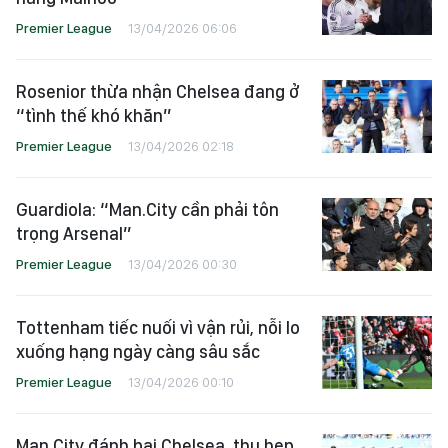
Premier League
13/04/2026 06:06
Rosenior thừa nhận Chelsea đang ở
“tình thế khó khăn”
Premier League
13/04/2026 02:18
Guardiola: “Man.City cần phải tôn
trọng Arsenal”
Premier League
13/04/2026 00:30
Tottenham tiếc nuối vì vận rủi, nỗi lo
xuống hạng ngày càng sâu sắc
Premier League
13/04/2026 00:10
Man.City đánh bại Chelsea, thu hẹp