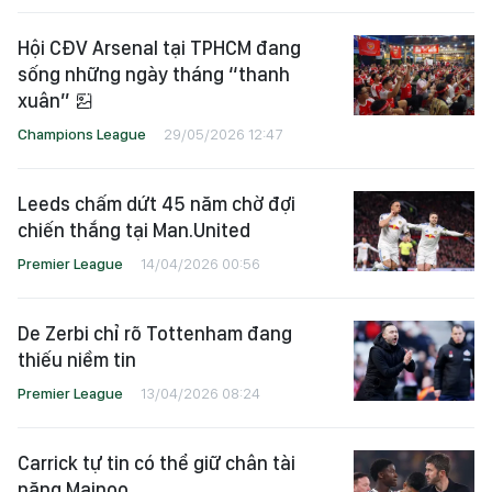
Hội CĐV Arsenal tại TPHCM đang
sống những ngày tháng “thanh
xuân”
Champions League
29/05/2026 12:47
Leeds chấm dứt 45 năm chờ đợi
chiến thắng tại Man.United
Premier League
14/04/2026 00:56
De Zerbi chỉ rõ Tottenham đang
thiếu niềm tin
Premier League
13/04/2026 08:24
Carrick tự tin có thể giữ chân tài
năng Mainoo