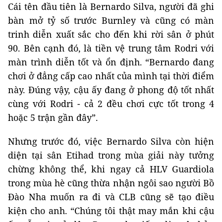
Cái tên đầu tiên là Bernardo Silva, người đã ghi
bàn mở tỷ số trước Burnley và cũng có màn
trinh diễn xuất sắc cho đến khi rời sân ở phút
90. Bên cạnh đó, là tiền vệ trung tâm Rodri với
màn trình diễn tốt và ổn định. “Bernardo đang
chơi ở đẳng cấp cao nhất của mình tại thời điểm
này. Đúng vậy, cậu ấy đang ở phong độ tốt nhất
cùng với Rodri - cả 2 đều chơi cực tốt trong 4
hoặc 5 trận gần đây”.
Nhưng trước đó, việc Bernardo Silva còn hiện
diện tại sân Etihad trong mùa giải này tưởng
chừng không thể, khi ngay cả HLV Guardiola
trong mùa hè cũng thừa nhận ngôi sao người Bồ
Đào Nha muốn ra đi và CLB cũng sẽ tạo điều
kiện cho anh. “Chúng tôi thật may mắn khi cậu