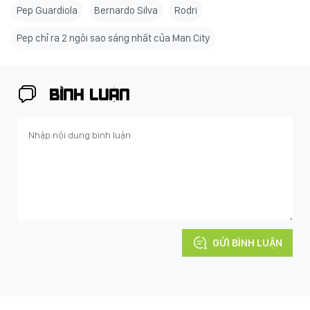
Pep Guardiola
Bernardo Silva
Rodri
Pep chỉ ra 2 ngôi sao sáng nhất của Man.City
BÌNH LUẬN
GỬI BÌNH LUẬN