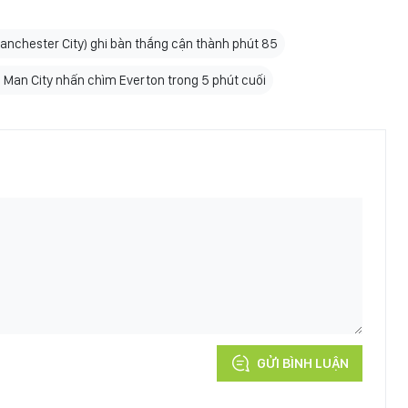
anchester City) ghi bàn thắng cận thành phút 85
p Man City nhấn chìm Everton trong 5 phút cuối
GỬI BÌNH LUẬN