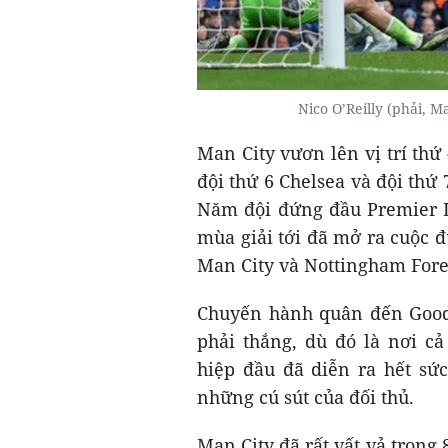
Nico O’Reilly (phải, 
Man City vươn lên vị trí thứ
đội thứ 6 Chelsea và đội thứ 
Năm đội đứng đầu Premier 
mùa giải tới đã mở ra cuộc đu
Man City và Nottingham Forest
Chuyến hành quân đến Goodi
phải thắng, dù đó là nơi cả
hiệp đầu đã diễn ra hết sứ
những cú sút của đối thủ.
Man City đã rất vất vả trong 