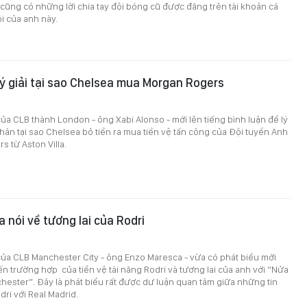
 cũng có những lời chia tay đội bóng cũ được đăng trên tài khoản cá
i của anh này.
lý giải tại sao Chelsea mua Morgan Rogers
ủa CLB thành London - ông Xabi Alonso - mới lên tiếng bình luận để lý
hân tại sao Chelsea bỏ tiền ra mua tiền vệ tấn công của Đội tuyển Anh
s từ Aston Villa.
 nói về tương lai của Rodri
0
ủa CLB Manchester City - ông Enzo Maresca - vừa có phát biểu mới
ến trường hợp của tiền vệ tài năng Rodri và tương lai của anh với “Nửa
ester”. Đây là phát biểu rất được dư luận quan tâm giữa những tin
dri với Real Madrid.