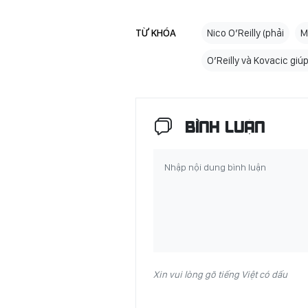
TỪ KHÓA
Nico O’Reilly (phải
M
O’Reilly và Kovacic giú
BÌNH LUẬN
Xin vui lòng gõ tiếng Việt có dấu