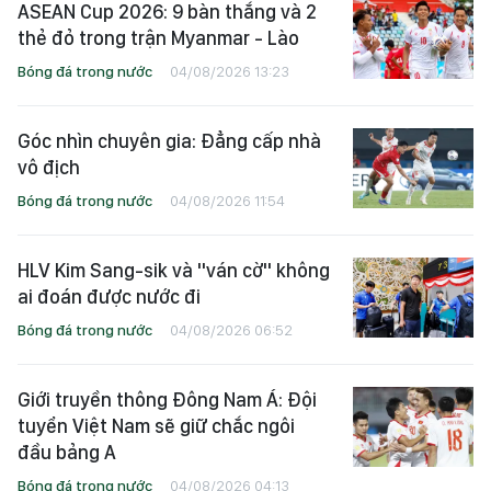
ASEAN Cup 2026: 9 bàn thắng và 2
thẻ đỏ trong trận Myanmar - Lào
Bóng đá trong nước
04/08/2026 13:23
Góc nhìn chuyên gia: Đẳng cấp nhà
vô địch
Bóng đá trong nước
04/08/2026 11:54
HLV Kim Sang-sik và "ván cờ" không
ai đoán được nước đi
Bóng đá trong nước
04/08/2026 06:52
Giới truyền thông Đông Nam Á: Đội
tuyển Việt Nam sẽ giữ chắc ngôi
đầu bảng A
Bóng đá trong nước
04/08/2026 04:13