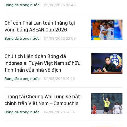
Bóng đá trong nước
05/08/2026 03:42
Chỉ còn Thái Lan toàn thắng tại
vòng bảng ASEAN Cup 2026
Bóng đá trong nước
04/08/2026 22:59
Chủ tịch Liên đoàn Bóng đá
Indonesia: Tuyển Việt Nam sở hữu
tinh thần của nhà vô địch
Bóng đá trong nước
04/08/2026 16:00
Trọng tài Cheung Wai Lung sẽ bắt
chính trận Việt Nam – Campuchia
Bóng đá trong nước
04/08/2026 14:34