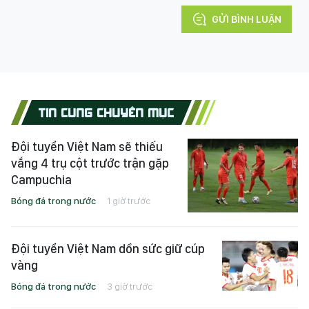
GỬI BÌNH LUẬN
TIN CÙNG CHUYÊN MỤC
Đội tuyển Việt Nam sẽ thiếu
vắng 4 trụ cột trước trận gặp
Campuchia
Bóng đá trong nước
1 giờ trước
Đội tuyển Việt Nam dồn sức giữ cúp
vàng
Bóng đá trong nước
3 giờ trước