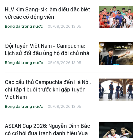
HLV Kim Sang-sik làm điều đặc biệt
với các cổ động viên
Bóng đá trong nước
05/08/2026 13:05
Đội tuyển Việt Nam - Campuchia:
Lịch sử đối đầu ủng hộ đội chủ nhà
Bóng đá trong nước
05/08/2026 13:05
Các cầu thủ Campuchia đến Hà Nội,
chỉ tập 1 buổi trước khi gặp tuyển
Việt Nam
Bóng đá trong nước
05/08/2026 13:05
ASEAN Cup 2026: Nguyễn Đình Bắc
có cơ hội đua tranh danh hiệu Vua