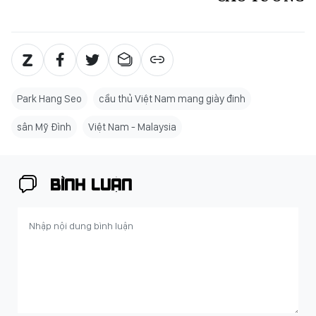
Park Hang Seo
cầu thủ Việt Nam mang giày đinh
sân Mỹ Đình
Việt Nam - Malaysia
BÌNH LUẬN