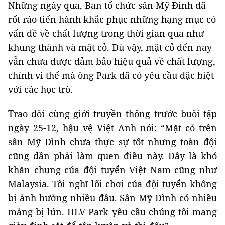
Những ngày qua, Ban tổ chức sân Mỹ Đình đã
rốt ráo tiến hành khắc phục những hạng mục có
vấn đề về chất lượng trong thời gian qua như
khung thành và mặt cỏ. Dù vậy, mặt cỏ đến nay
vẫn chưa được đảm bảo hiệu quả về chất lượng,
chính vì thế mà ông Park đã có yêu cầu đặc biệt
với các học trò.
Trao đổi cùng giới truyền thông trước buổi tập
ngày 25-12, hậu vệ Việt Anh nói: “Mặt cỏ trên
sân Mỹ Đình chưa thực sự tốt nhưng toàn đội
cũng dần phải làm quen điều này. Đây là khó
khăn chung của đội tuyển Việt Nam cũng như
Malaysia. Tôi nghĩ lối chơi của đội tuyển không
bị ảnh hưởng nhiều đâu. Sân Mỹ Đình có nhiều
mảng bị lún. HLV Park yêu cầu chúng tôi mang