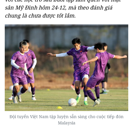
sân Mỹ Đình hôm 24-12, mà theo đánh giá
chung là chưa được tốt lắm.
Đội tuyển Việt Nam tập luyện sẵn sàng cho cuộc tiếp đón
Malaysia