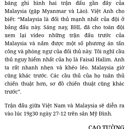
băng ghi hình hai trận đấu gần đây của
Malaysia (gặp Myanmar và Lào). Việt Anh cho
biết: “Malaysia là đối thủ mạnh nhất của đội ở
bảng đấu này. Sáng nay, BHL đã cho toàn đội
xem lại video những trận đấu trước của
Malaysia và nắm được một số phương án tấn
công và phòng ngự của đối thủ này. Tôi nghĩ cầu
thủ nguy hiểm nhất của họ là Faisal Halim. Anh
ta rất nhanh nhẹn và khéo léo. Malaysia giờ
cũng khác trước. Các cầu thủ của họ tuân thủ
chiến thuật hơn, sơ đồ chiến thuật cũng khác
trước”.
Trận đấu giữa Việt Nam và Malaysia sẽ diễn ra
vào lúc 19g30 ngày 27-12 trên sân Mỹ Đình.
CAO TƯỜNG