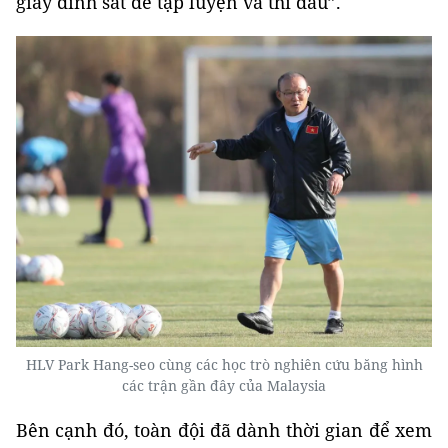
giày đinh sắt để tập luyện và thi đấu”.
HLV Park Hang-seo cùng các học trò nghiên cứu băng hình
các trận gần đây của Malaysia
Bên cạnh đó, toàn đội đã dành thời gian để xem