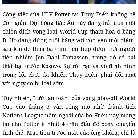
Công việc của HLV Potter tại Thụy Điển không hề
đơn giản. Đội bóng Bắc Âu này đang trải qua một
chiến dịch vòng loại World Cup thảm họa ở bảng
B. Họ đang đứng cuối bảng với vỏn vẹn một điểm,
sau khi để thua ba trận liên tiếp dưới thời người
tiền nhiệm Jon Dahl Tomasson, trong đó có hai
thất bại trước Kosovo. Sự rời rạc và vô định hình
trong lối chơi đã khiến Thụy Điển phải đối mặt
với nguy cơ bị loại sớm.
Tuy nhiên, "lưới an toàn" của vòng play-off World
Cup vào tháng 3 vẫn rộng mở nhờ thành tích
Nations League năm ngoái của họ. Điều này mang
lại cho Potter ít nhất 4 trận đấu để xoay chuyển
tình thế. Mục tiêu trước mắt của ông không chỉ là