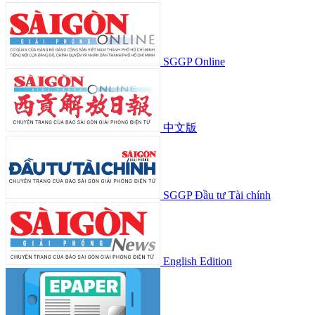
SGGP Online
中文版
SGGP Đầu tư Tài chính
English Edition