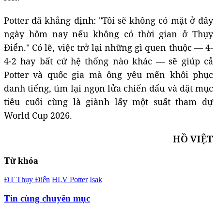
Potter đã khẳng định: "Tôi sẽ không có mặt ở đây
ngày hôm nay nếu không có thời gian ở Thụy
Điển." Có lẽ, việc trở lại những gì quen thuộc — 4-
4-2 hay bất cứ hệ thống nào khác — sẽ giúp cả
Potter và quốc gia mà ông yêu mến khôi phục
danh tiếng, tìm lại ngọn lửa chiến đấu và đặt mục
tiêu cuối cùng là giành lấy một suất tham dự
World Cup 2026.
HỒ VIỆT
Từ khóa
ĐT Thụy Điển
HLV Potter
Isak
Tin cùng chuyên mục