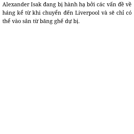
Alexander Isak đang bị hành hạ bởi các vấn đề về
háng kể từ khi chuyển đến Liverpool và sẽ chỉ có
thể vào sân từ băng ghế dự bị.