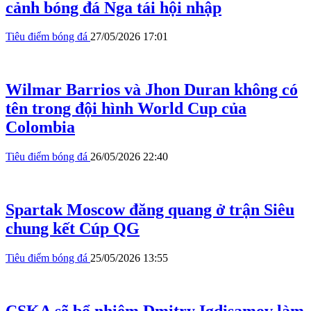
cảnh bóng đá Nga tái hội nhập
Tiêu điểm bóng đá
27/05/2026 17:01
Wilmar Barrios và Jhon Duran không có
tên trong đội hình World Cup của
Colombia
Tiêu điểm bóng đá
26/05/2026 22:40
Spartak Moscow đăng quang ở trận Siêu
chung kết Cúp QG
Tiêu điểm bóng đá
25/05/2026 13:55
CSKA sẽ bổ nhiệm Dmitry Igdisamov làm