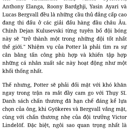
Anthony Elanga, Roony Bardghji, Yasin Ayari và
Lucas Bergvall đều là những cầu thủ đẳng cấp cao
đang thi đấu ở các giải đấu hàng đầu châu Âu.
Chính Dejan Kulusevski từng tuyên bố đội bóng
này sẽ "trở thành một trong những đội tốt nhất
thế giới." Nhiệm vụ của Potter là phải tìm ra sự
cân bằng tấn công phù hợp và khiến tập hợp
những cá nhân xuất sắc này hoạt động như một
khối thống nhất.
Thế nhưng, Potter sẽ phải đối mặt với khó khăn
ngay trong trận ra mắt đầy cam go với Thụy Sĩ.
Danh sách chấn thương đã hạn chế đáng kể lựa
chọn của ông, khi Gyökeres và Bergvall vắng mặt,
cùng với chấn thương nhẹ của đội trưởng Victor
Lindelöf. Đặc biệt, ngôi sao quan trọng nhất là