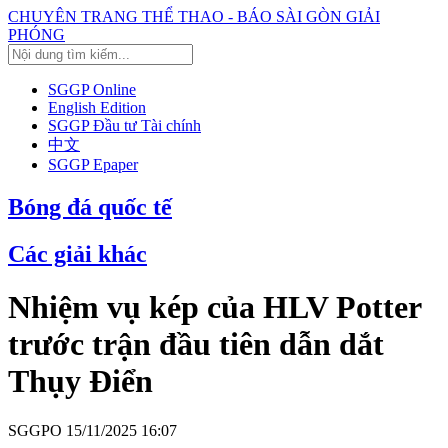
CHUYÊN TRANG THỂ THAO - BÁO SÀI GÒN GIẢI
PHÓNG
SGGP Online
English Edition
SGGP Đầu tư Tài chính
中文
SGGP Epaper
Bóng đá quốc tế
Các giải khác
Nhiệm vụ kép của HLV Potter
trước trận đầu tiên dẫn dắt
Thụy Điển
SGGPO
15/11/2025 16:07