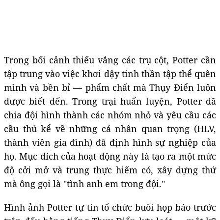
Trong bối cảnh thiếu vắng các trụ cột, Potter cần
tập trung vào việc khơi dậy tinh thần tập thể quên
mình và bền bỉ — phẩm chất mà Thụy Điển luôn
được biết đến. Trong trại huấn luyện, Potter đã
chia đội hình thành các nhóm nhỏ và yêu cầu các
cầu thủ kể về những cá nhân quan trọng (HLV,
thành viên gia đình) đã định hình sự nghiệp của
họ. Mục đích của hoạt động này là tạo ra một mức
độ cởi mở và trung thực hiếm có, xây dựng thứ
mà ông gọi là "tình anh em trong đội."
Hình ảnh Potter tự tin tổ chức buổi họp báo trước