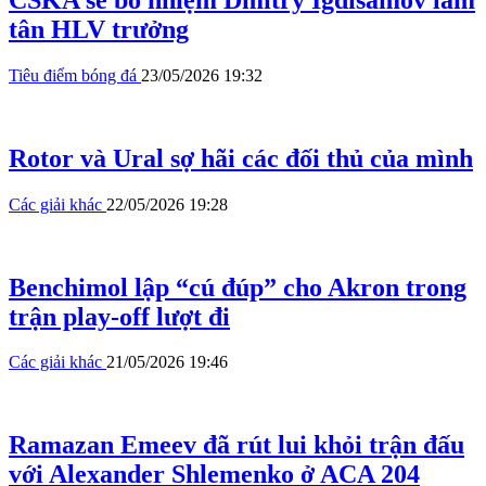
tân HLV trưởng
Tiêu điểm bóng đá
23/05/2026 19:32
Rotor và Ural sợ hãi các đối thủ của mình
Các giải khác
22/05/2026 19:28
Benchimol lập “cú đúp” cho Akron trong
trận play-off lượt đi
Các giải khác
21/05/2026 19:46
Ramazan Emeev đã rút lui khỏi trận đấu
với Alexander Shlemenko ở ACA 204