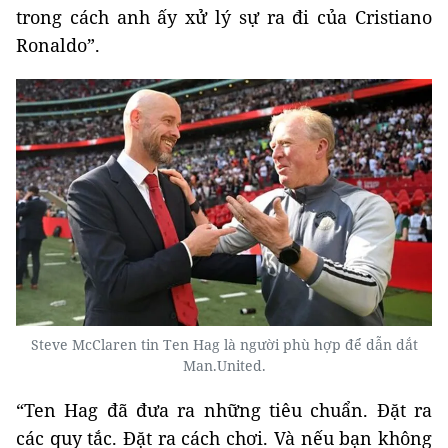
trong cách anh ấy xử lý sự ra đi của Cristiano
Ronaldo”.
Steve McClaren tin Ten Hag là người phù hợp để dẫn dắt
Man.United.
“Ten Hag đã đưa ra những tiêu chuẩn. Đặt ra
các quy tắc. Đặt ra cách chơi. Và nếu bạn không