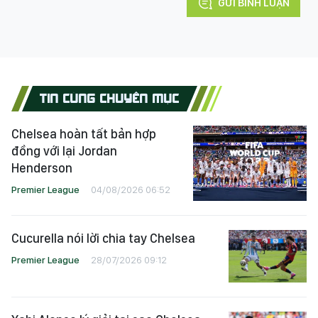
GỬI BÌNH LUẬN
TIN CÙNG CHUYÊN MỤC
Chelsea hoàn tất bản hợp
đồng với lại Jordan
Henderson
Premier League
04/08/2026 06:52
Cucurella nói lời chia tay Chelsea
Premier League
28/07/2026 09:12