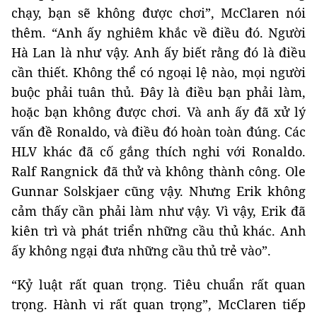
chạy, bạn sẽ không được chơi”, McClaren nói
thêm. “Anh ấy nghiêm khắc về điều đó. Người
Hà Lan là như vậy. Anh ấy biết rằng đó là điều
cần thiết. Không thể có ngoại lệ nào, mọi người
buộc phải tuân thủ. Đây là điều bạn phải làm,
hoặc bạn không được chơi. Và anh ấy đã xử lý
vấn đề Ronaldo, và điều đó hoàn toàn đúng. Các
HLV khác đã cố gắng thích nghi với Ronaldo.
Ralf Rangnick đã thử và không thành công. Ole
Gunnar Solskjaer cũng vậy. Nhưng Erik không
cảm thấy cần phải làm như vậy. Vì vậy, Erik đã
kiên trì và phát triển những cầu thủ khác. Anh
ấy không ngại đưa những cầu thủ trẻ vào”.
“Kỷ luật rất quan trọng. Tiêu chuẩn rất quan
trọng. Hành vi rất quan trọng”, McClaren tiếp