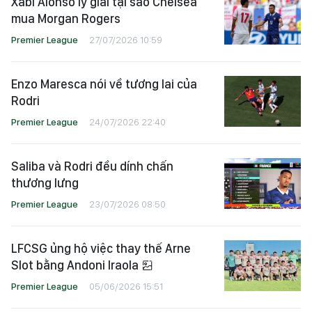
Xabi Alonso lý giải tại sao Chelsea
mua Morgan Rogers
Premier League
27/07/2026 10:59
Enzo Maresca nói về tương lai của
Rodri
Premier League
24/07/2026 22:40
Saliba và Rodri đều dính chấn
thương lưng
Premier League
23/07/2026 08:50
LFCSG ủng hộ việc thay thế Arne
Slot bằng Andoni Iraola
Premier League
05/06/2026 15:51