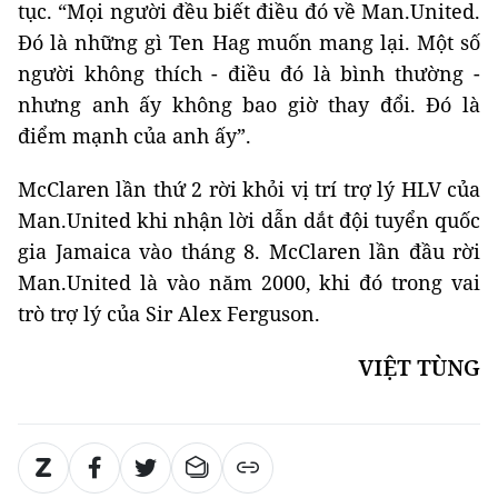
tục. “Mọi người đều biết điều đó về Man.United.
Đó là những gì Ten Hag muốn mang lại. Một số
người không thích - điều đó là bình thường -
nhưng anh ấy không bao giờ thay đổi. Đó là
điểm mạnh của anh ấy”.
McClaren lần thứ 2 rời khỏi vị trí trợ lý HLV của
Man.United khi nhận lời dẫn dắt đội tuyển quốc
gia Jamaica vào tháng 8. McClaren lần đầu rời
Man.United là vào năm 2000, khi đó trong vai
trò trợ lý của Sir Alex Ferguson.
VIỆT TÙNG