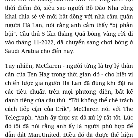
thời điểm đó, siêu sao người Bồ Đào Nha công
khai chia sẻ về mối bất đồng với nhà cầm quân
người Hà Lan, nói rằng anh cảm thấy “bị phản
bội”. Cầu thủ 5 lần thắng Quả bóng Vàng rời đi
vào tháng 11-2022, đã chuyển sang chơi bóng ở
Saudi Arabia cho đến nay.
Tuy nhiên, McClaren - người từng là trợ lý thân
cận của Ten Hag trong thời gian đó - cho biết vị
chiến lược gia người Hà Lan đã đúng khi đặt ra
các tiêu chuẩn trên mọi phương diện, bất kể
danh tiếng của cầu thủ. “Tôi không thể chê trách
cách tiếp cận của Erik”, McClaren nói với The
Telegraph. “Anh ấy thực sự đã xử lý rất tốt. Lúc
đó tôi đã nói rằng anh ấy là người phù hợp để
dẫn dắt Man.United. Điều đó đã được thể hiện