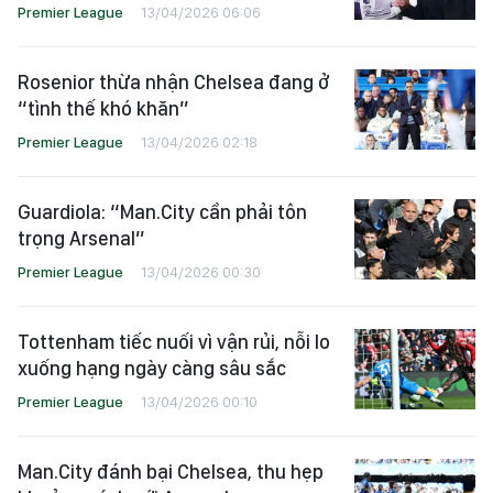
Premier League
13/04/2026 06:06
Rosenior thừa nhận Chelsea đang ở
“tình thế khó khăn”
Premier League
13/04/2026 02:18
Guardiola: “Man.City cần phải tôn
trọng Arsenal”
Premier League
13/04/2026 00:30
Tottenham tiếc nuối vì vận rủi, nỗi lo
xuống hạng ngày càng sâu sắc
Premier League
13/04/2026 00:10
Man.City đánh bại Chelsea, thu hẹp