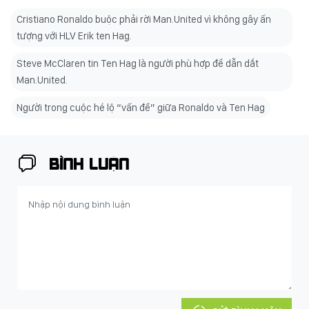
Cristiano Ronaldo buộc phải rời Man.United vì không gây ấn
tượng với HLV Erik ten Hag.
Steve McClaren tin Ten Hag là người phù hợp để dẫn dắt
Man.United.
Người trong cuộc hé lộ “vấn đề” giữa Ronaldo và Ten Hag
BÌNH LUẬN