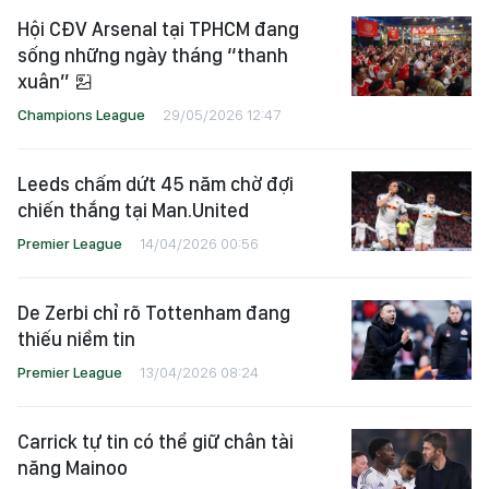
Hội CĐV Arsenal tại TPHCM đang
sống những ngày tháng “thanh
xuân”
Champions League
29/05/2026 12:47
Leeds chấm dứt 45 năm chờ đợi
chiến thắng tại Man.United
Premier League
14/04/2026 00:56
De Zerbi chỉ rõ Tottenham đang
thiếu niềm tin
Premier League
13/04/2026 08:24
Carrick tự tin có thể giữ chân tài
năng Mainoo